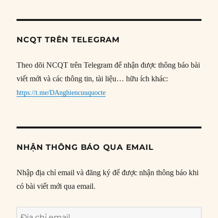
NCQT TRÊN TELEGRAM
Theo dõi NCQT trên Telegram để nhận được thông báo bài
viết mới và các thông tin, tài liệu… hữu ích khác:
https://t.me/DAnghiencuuquocte
NHẬN THÔNG BÁO QUA EMAIL
Nhập địa chỉ email và đăng ký để được nhận thông báo khi
có bài viết mới qua email.
Địa