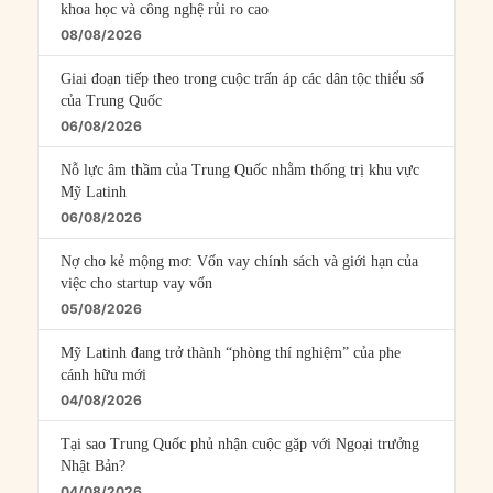
khoa học và công nghệ rủi ro cao
08/08/2026
Giai đoạn tiếp theo trong cuộc trấn áp các dân tộc thiểu số
của Trung Quốc
06/08/2026
Nỗ lực âm thầm của Trung Quốc nhằm thống trị khu vực
Mỹ Latinh
06/08/2026
Nợ cho kẻ mộng mơ: Vốn vay chính sách và giới hạn của
việc cho startup vay vốn
05/08/2026
Mỹ Latinh đang trở thành “phòng thí nghiệm” của phe
cánh hữu mới
04/08/2026
Tại sao Trung Quốc phủ nhận cuộc gặp với Ngoại trưởng
Nhật Bản?
04/08/2026