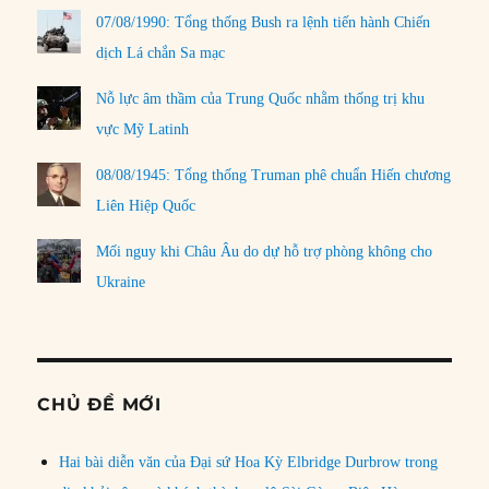
07/08/1990: Tổng thống Bush ra lệnh tiến hành Chiến
dịch Lá chắn Sa mạc
Nỗ lực âm thầm của Trung Quốc nhằm thống trị khu
vực Mỹ Latinh
08/08/1945: Tổng thống Truman phê chuẩn Hiến chương
Liên Hiệp Quốc
Mối nguy khi Châu Âu do dự hỗ trợ phòng không cho
Ukraine
CHỦ ĐỀ MỚI
Hai bài diễn văn của Đại sứ Hoa Kỳ Elbridge Durbrow trong