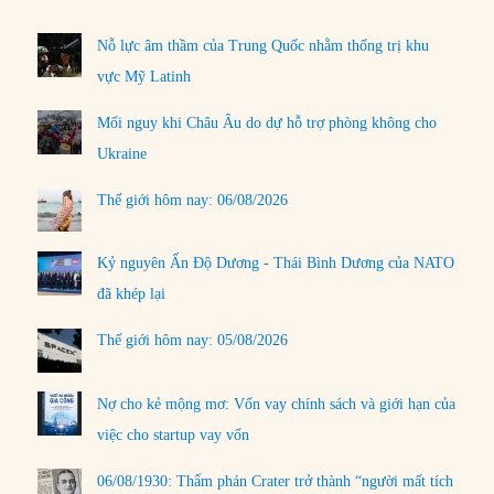
Nỗ lực âm thầm của Trung Quốc nhằm thống trị khu
vực Mỹ Latinh
Mối nguy khi Châu Âu do dự hỗ trợ phòng không cho
Ukraine
Thế giới hôm nay: 06/08/2026
Kỷ nguyên Ấn Độ Dương - Thái Bình Dương của NATO
đã khép lại
Thế giới hôm nay: 05/08/2026
Nợ cho kẻ mộng mơ: Vốn vay chính sách và giới hạn của
việc cho startup vay vốn
06/08/1930: Thẩm phán Crater trở thành “người mất tích