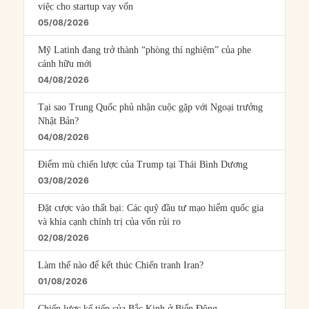
việc cho startup vay vốn
05/08/2026
Mỹ Latinh đang trở thành “phòng thí nghiệm” của phe
cánh hữu mới
04/08/2026
Tại sao Trung Quốc phủ nhận cuộc gặp với Ngoại trưởng
Nhật Bản?
04/08/2026
Điểm mù chiến lược của Trump tại Thái Bình Dương
03/08/2026
Đặt cược vào thất bại: Các quỹ đầu tư mạo hiểm quốc gia
và khía cạnh chính trị của vốn rủi ro
02/08/2026
Làm thế nào để kết thúc Chiến tranh Iran?
01/08/2026
Chiến lược kế tiếp của Bắc Kinh ở Biển Đông