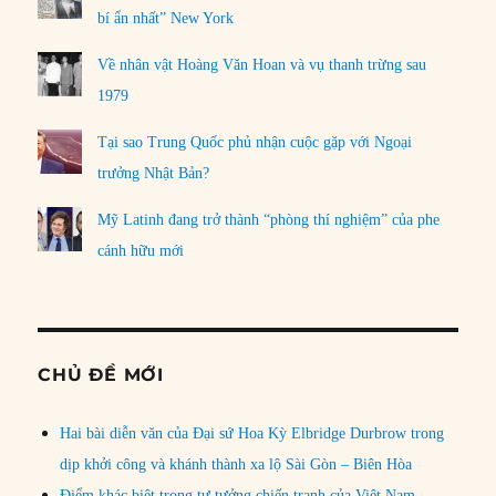
bí ẩn nhất” New York
Về nhân vật Hoàng Văn Hoan và vụ thanh trừng sau
1979
Tại sao Trung Quốc phủ nhận cuộc gặp với Ngoại
trưởng Nhật Bản?
Mỹ Latinh đang trở thành “phòng thí nghiệm” của phe
cánh hữu mới
CHỦ ĐỀ MỚI
Hai bài diễn văn của Đại sứ Hoa Kỳ Elbridge Durbrow trong
dịp khởi công và khánh thành xa lộ Sài Gòn – Biên Hòa
Điểm khác biệt trong tư tưởng chiến tranh của Việt Nam,