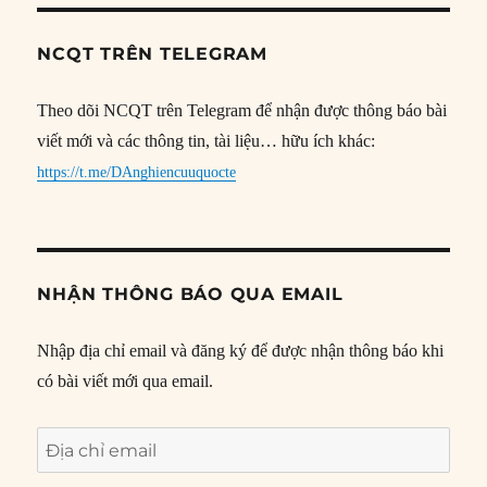
NCQT TRÊN TELEGRAM
Theo dõi NCQT trên Telegram để nhận được thông báo bài
viết mới và các thông tin, tài liệu… hữu ích khác:
https://t.me/DAnghiencuuquocte
NHẬN THÔNG BÁO QUA EMAIL
Nhập địa chỉ email và đăng ký để được nhận thông báo khi
có bài viết mới qua email.
Địa
chỉ