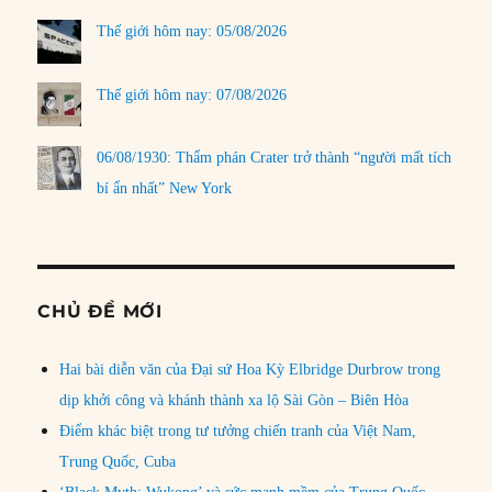
Thế giới hôm nay: 05/08/2026
Thế giới hôm nay: 07/08/2026
06/08/1930: Thẩm phán Crater trở thành “người mất tích
bí ẩn nhất” New York
CHỦ ĐỀ MỚI
Hai bài diễn văn của Đại sứ Hoa Kỳ Elbridge Durbrow trong
dịp khởi công và khánh thành xa lộ Sài Gòn – Biên Hòa
Điểm khác biệt trong tư tưởng chiến tranh của Việt Nam,
Trung Quốc, Cuba