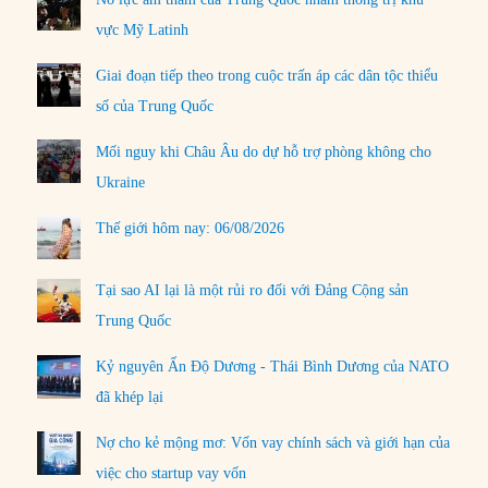
vực Mỹ Latinh
Giai đoạn tiếp theo trong cuộc trấn áp các dân tộc thiểu
số của Trung Quốc
Mối nguy khi Châu Âu do dự hỗ trợ phòng không cho
Ukraine
Thế giới hôm nay: 06/08/2026
Tại sao AI lại là một rủi ro đối với Đảng Cộng sản
Trung Quốc
Kỷ nguyên Ấn Độ Dương - Thái Bình Dương của NATO
đã khép lại
Nợ cho kẻ mộng mơ: Vốn vay chính sách và giới hạn của
việc cho startup vay vốn