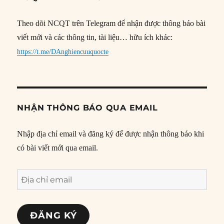
Theo dõi NCQT trên Telegram để nhận được thông báo bài
viết mới và các thông tin, tài liệu… hữu ích khác:
https://t.me/DAnghiencuuquocte
NHẬN THÔNG BÁO QUA EMAIL
Nhập địa chỉ email và đăng ký để được nhận thông báo khi
có bài viết mới qua email.
Địa
chỉ
email
ĐĂNG KÝ