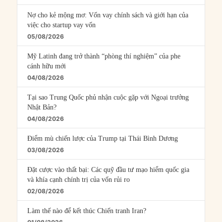
Nợ cho kẻ mộng mơ: Vốn vay chính sách và giới hạn của
việc cho startup vay vốn
05/08/2026
Mỹ Latinh đang trở thành “phòng thí nghiệm” của phe
cánh hữu mới
04/08/2026
Tại sao Trung Quốc phủ nhận cuộc gặp với Ngoại trưởng
Nhật Bản?
04/08/2026
Điểm mù chiến lược của Trump tại Thái Bình Dương
03/08/2026
Đặt cược vào thất bại: Các quỹ đầu tư mạo hiểm quốc gia
và khía cạnh chính trị của vốn rủi ro
02/08/2026
Làm thế nào để kết thúc Chiến tranh Iran?