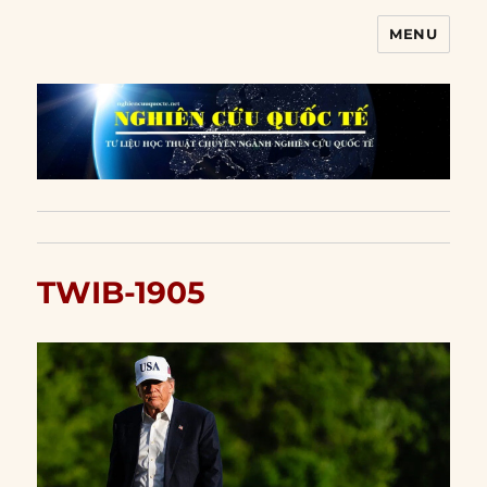
MENU
Nghiên cứu quốc tế
TWIB-1905