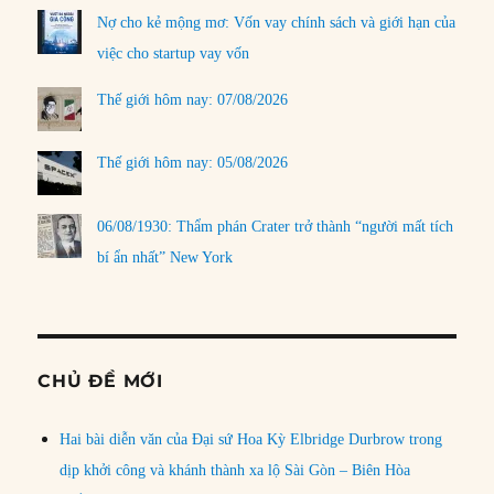
Nợ cho kẻ mộng mơ: Vốn vay chính sách và giới hạn của
việc cho startup vay vốn
Thế giới hôm nay: 07/08/2026
Thế giới hôm nay: 05/08/2026
06/08/1930: Thẩm phán Crater trở thành “người mất tích
bí ẩn nhất” New York
CHỦ ĐỀ MỚI
Hai bài diễn văn của Đại sứ Hoa Kỳ Elbridge Durbrow trong
dịp khởi công và khánh thành xa lộ Sài Gòn – Biên Hòa