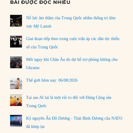
BÀI ĐƯỢC ĐỌC NHIỀU
Nỗ lực âm thầm của Trung Quốc nhằm thống trị khu
vực Mỹ Latinh
Giai đoạn tiếp theo trong cuộc trấn áp các dân tộc thiểu
số của Trung Quốc
Mối nguy khi Châu Âu do dự hỗ trợ phòng không cho
Ukraine
Thế giới hôm nay: 06/08/2026
Tại sao AI lại là một rủi ro đối với Đảng Cộng sản
Trung Quốc
Kỷ nguyên Ấn Độ Dương - Thái Bình Dương của NATO
đã khép lại