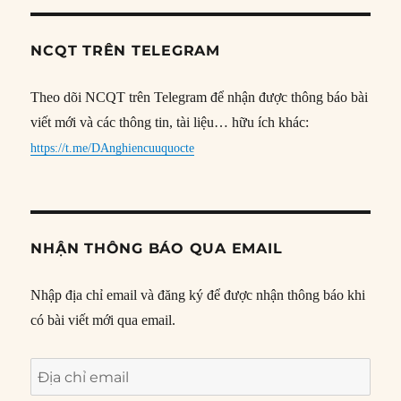
NCQT TRÊN TELEGRAM
Theo dõi NCQT trên Telegram để nhận được thông báo bài
viết mới và các thông tin, tài liệu… hữu ích khác:
https://t.me/DAnghiencuuquocte
NHẬN THÔNG BÁO QUA EMAIL
Nhập địa chỉ email và đăng ký để được nhận thông báo khi
có bài viết mới qua email.
Địa
chỉ