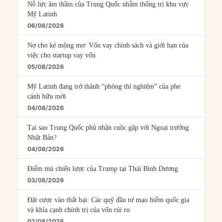
Nỗ lực âm thầm của Trung Quốc nhằm thống trị khu vực
Mỹ Latinh
06/08/2026
Nợ cho kẻ mộng mơ: Vốn vay chính sách và giới hạn của
việc cho startup vay vốn
05/08/2026
Mỹ Latinh đang trở thành “phòng thí nghiệm” của phe
cánh hữu mới
04/08/2026
Tại sao Trung Quốc phủ nhận cuộc gặp với Ngoại trưởng
Nhật Bản?
04/08/2026
Điểm mù chiến lược của Trump tại Thái Bình Dương
03/08/2026
Đặt cược vào thất bại: Các quỹ đầu tư mạo hiểm quốc gia
và khía cạnh chính trị của vốn rủi ro
02/08/2026