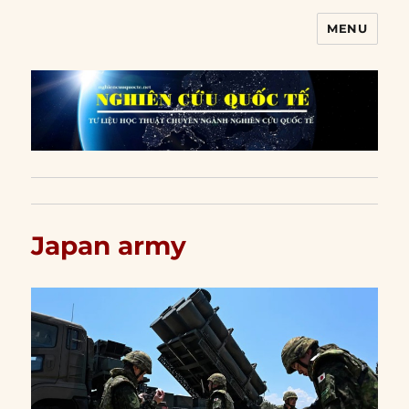
MENU
Nghiên cứu quốc tế
Japan army