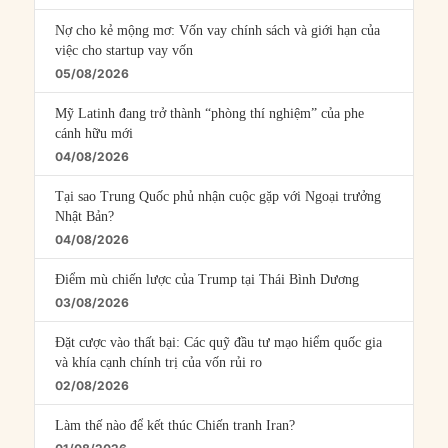
Nợ cho kẻ mộng mơ: Vốn vay chính sách và giới hạn của
việc cho startup vay vốn
05/08/2026
Mỹ Latinh đang trở thành “phòng thí nghiệm” của phe
cánh hữu mới
04/08/2026
Tại sao Trung Quốc phủ nhận cuộc gặp với Ngoại trưởng
Nhật Bản?
04/08/2026
Điểm mù chiến lược của Trump tại Thái Bình Dương
03/08/2026
Đặt cược vào thất bại: Các quỹ đầu tư mạo hiểm quốc gia
và khía cạnh chính trị của vốn rủi ro
02/08/2026
Làm thế nào để kết thúc Chiến tranh Iran?