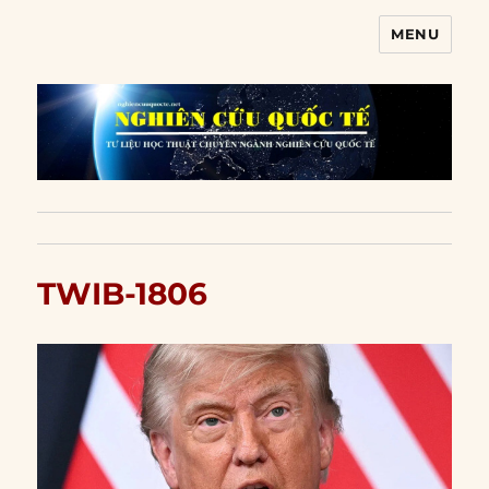
MENU
Nghiên cứu quốc tế
TWIB-1806