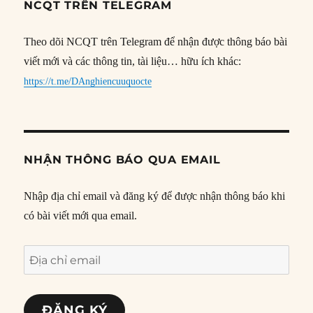
NCQT TRÊN TELEGRAM
Theo dõi NCQT trên Telegram để nhận được thông báo bài
viết mới và các thông tin, tài liệu… hữu ích khác:
https://t.me/DAnghiencuuquocte
NHẬN THÔNG BÁO QUA EMAIL
Nhập địa chỉ email và đăng ký để được nhận thông báo khi
có bài viết mới qua email.
Địa
chỉ
email
ĐĂNG KÝ