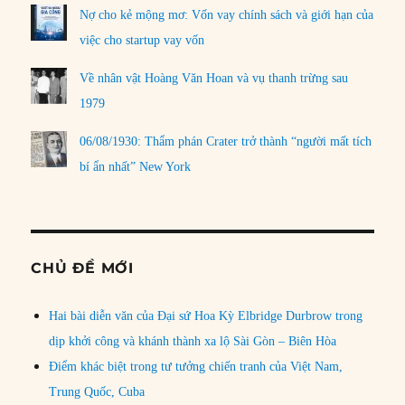
Nợ cho kẻ mộng mơ: Vốn vay chính sách và giới hạn của
việc cho startup vay vốn
Về nhân vật Hoàng Văn Hoan và vụ thanh trừng sau
1979
06/08/1930: Thẩm phán Crater trở thành “người mất tích
bí ẩn nhất” New York
CHỦ ĐỀ MỚI
Hai bài diễn văn của Đại sứ Hoa Kỳ Elbridge Durbrow trong
dịp khởi công và khánh thành xa lộ Sài Gòn – Biên Hòa
Điểm khác biệt trong tư tưởng chiến tranh của Việt Nam,
Trung Quốc, Cuba