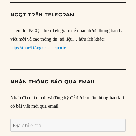
NCQT TRÊN TELEGRAM
Theo dõi NCQT trên Telegram để nhận được thông báo bài
viết mới và các thông tin, tài liệu… hữu ích khác:
https://t.me/DAnghiencuuquocte
NHẬN THÔNG BÁO QUA EMAIL
Nhập địa chỉ email và đăng ký để được nhận thông báo khi
có bài viết mới qua email.
Địa
chỉ