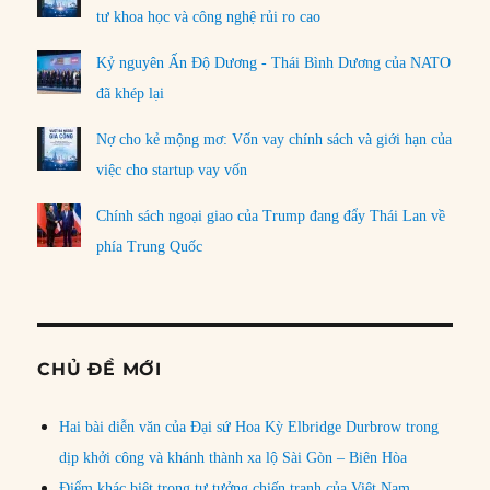
tư khoa học và công nghệ rủi ro cao
Kỷ nguyên Ấn Độ Dương - Thái Bình Dương của NATO
đã khép lại
Nợ cho kẻ mộng mơ: Vốn vay chính sách và giới hạn của
việc cho startup vay vốn
Chính sách ngoại giao của Trump đang đẩy Thái Lan về
phía Trung Quốc
CHỦ ĐỀ MỚI
Hai bài diễn văn của Đại sứ Hoa Kỳ Elbridge Durbrow trong
dịp khởi công và khánh thành xa lộ Sài Gòn – Biên Hòa
Điểm khác biệt trong tư tưởng chiến tranh của Việt Nam,