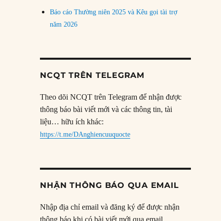
Báo cáo Thường niên 2025 và Kêu gọi tài trợ
năm 2026
NCQT TRÊN TELEGRAM
Theo dõi NCQT trên Telegram để nhận được
thông báo bài viết mới và các thông tin, tài
liệu… hữu ích khác:
https://t.me/DAnghiencuuquocte
NHẬN THÔNG BÁO QUA EMAIL
Nhập địa chỉ email và đăng ký để được nhận
thông báo khi có bài viết mới qua email.