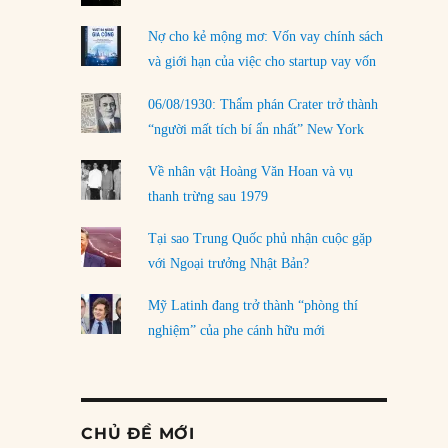
Nợ cho kẻ mộng mơ: Vốn vay chính sách
và giới hạn của việc cho startup vay vốn
06/08/1930: Thẩm phán Crater trở thành
“người mất tích bí ẩn nhất” New York
Về nhân vật Hoàng Văn Hoan và vụ
thanh trừng sau 1979
Tại sao Trung Quốc phủ nhận cuộc gặp
với Ngoại trưởng Nhật Bản?
Mỹ Latinh đang trở thành “phòng thí
nghiệm” của phe cánh hữu mới
CHỦ ĐỀ MỚI