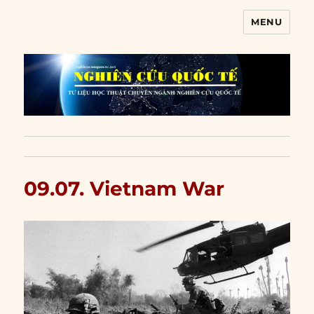
MENU
Nghiên cứu quốc tế
09.07. Vietnam War