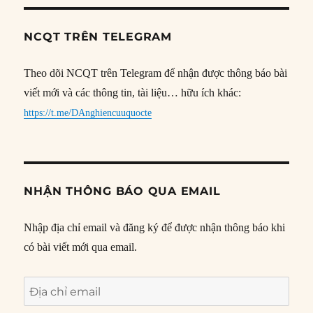
NCQT TRÊN TELEGRAM
Theo dõi NCQT trên Telegram để nhận được thông báo bài
viết mới và các thông tin, tài liệu… hữu ích khác:
https://t.me/DAnghiencuuquocte
NHẬN THÔNG BÁO QUA EMAIL
Nhập địa chỉ email và đăng ký để được nhận thông báo khi
có bài viết mới qua email.
Địa
chỉ