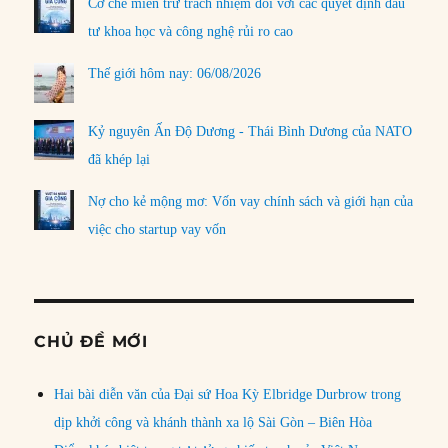
Cơ chế miễn trừ trách nhiệm đối với các quyết định đầu
tư khoa học và công nghệ rủi ro cao
Thế giới hôm nay: 06/08/2026
Kỷ nguyên Ấn Độ Dương - Thái Bình Dương của NATO
đã khép lại
Nợ cho kẻ mộng mơ: Vốn vay chính sách và giới hạn của
việc cho startup vay vốn
CHỦ ĐỀ MỚI
Hai bài diễn văn của Đại sứ Hoa Kỳ Elbridge Durbrow trong
dịp khởi công và khánh thành xa lộ Sài Gòn – Biên Hòa