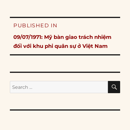
Post
PUBLISHED IN
navigation
09/07/1971: Mỹ bàn giao trách nhiệm
đối với khu phi quân sự ở Việt Nam
SE
Search
for: