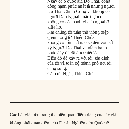
Ngay cả ở quốc gia Do Thái, cộng
đồng hạnh phúc nhất là những người
Do Thái Chính Cống và không có
người Dân Ngoại hoặc thậm chí
không có các hành vi dân ngoại ở
giữa họ.
Khi chúng tôi tuân thủ thông điệp
quan trọng từ Thiên Chúa,
không có tổn thất nào sẽ đến với bất
kỳ Người Do Thái và niềm hạnh
phúc đầy đủ đã được tiết lộ.
Điều đó đã xảy ra với tôi, gia đình
của tôi và toàn bộ thành phố nơi tôi
đang sống.
Cảm ơn Ngài, Thiên Chúa.
Các bài viết trên trang thể hiện quan điểm riêng của tác giả,
không phải quan điểm của Dự án Nghiên cứu Quốc tế.