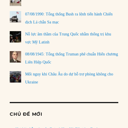
07/08/1990: Tổng thống Bush ra lệnh tiến hành Chiến
dịch Lá chắn Sa mạc
Nỗ lực âm thầm của Trung Quốc nhằm thống trị khu
vực Mỹ Latinh
08/08/1945: Tổng thống Truman phê chuẩn Hiến chương
Liên Hiệp Quốc
Mối nguy khi Châu Âu do dự hỗ trợ phòng không cho
Ukraine
CHỦ ĐỀ MỚI