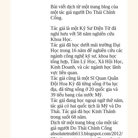
Bài viết dịch từ một trang blog của
một tác giả người Do Thái Chính
Cống.
Tác giả là một Kỹ Sư Điện Tử đã
nghỉ hưu với 58 năm nghiên cứu
Khoa Học.
Tác giả đã học dưới mái trường Đại
Học trong 16 năm để nghiên cứu các
ngành công nghệ kỹ sư, khoa học
tổng hợp, Tâm Lý Học, Xã Hội Học,
Kinh Doanh, và các ngành học lãnh
vực liên quan.
Tác giả cũng là một Sĩ Quan Quân
Đội Hoa Kỳ đã từng sống ở ba lục
địa, đã từng sống ở 20 quốc gia và
39 tiểu bang của nước Mỹ.
Tác giả đang học ngoại ngữ thứ năm,
tác giả có hai quốc tịch là Mỹ và Do
Thái. Tác giả đã học Kinh Thánh
trong suốt 68 năm.
Dịch từ một trang blog của một tác
giả người Do Thái Chính Cống
absolutetruth613.blogspot.com/2012/