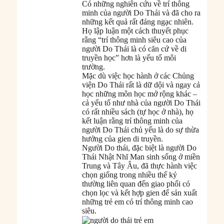
Có những nghiên cứu về trí thông
minh của người Do Thái và đã cho ra
những kết quả rất đáng ngạc nhiên.
Họ lập luận một cách thuyết phục
rằng “trí thông minh siêu cao của
người Do Thái là có căn cứ về di
truyền học” hơn là yếu tố môi
trường.
Mặc dù việc học hành ở các Chủng
viện Do Thái rất là dữ dội và ngay cả
học những môn học mở rộng khác –
cả yếu tố như nhà của người Do Thái
có rất nhiều sách (tự học ở nhà), họ
kết luận rằng trí thông minh của
người Do Thái chủ yếu là do sự thừa
hưởng của gien di truyền.
Người Do thái, đặc biệt là người Do
Thái Nhật Nhĩ Man sinh sống ở miền
Trung và Tây Âu, đã thực hành việc
chọn giống trong nhiều thế kỷ
thường liên quan đến giao phối có
chọn lọc và kết hợp gien để sản xuất
những trẻ em có trí thông minh cao
siêu.