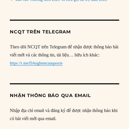
NCQT TRÊN TELEGRAM
Theo dõi NCQT trên Telegram để nhận được thông báo bài
viết mới và các thông tin, tài liệu… hữu ích khác:
https://t.me/DAnghiencuuquocte
NHẬN THÔNG BÁO QUA EMAIL
Nhập địa chỉ email và đăng ký để được nhận thông báo khi
có bài viết mới qua email.