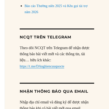
Báo cáo Thường niên 2025 và Kêu gọi tài trợ
năm 2026
NCQT TRÊN TELEGRAM
Theo dõi NCQT trên Telegram để nhận được
thông báo bài viết mới và các thông tin, tài
liệu… hữu ích khác:
https://t.me/DAnghiencuuquocte
NHẬN THÔNG BÁO QUA EMAIL
Nhập địa chỉ email và đăng ký để được nhận
thông báo khi có bài viết mới qua email.