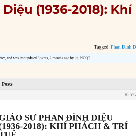
Diệu (1936-2018): Khí
Tagged:
Phan Đình D
voice, and was last updated
8 years, 2 months ago
by
NCQT
.
s
Posts
#257
GIÁO SƯ PHAN ĐÌNH DIỆU
(1936-2018): KHÍ PHÁCH & TRÍ
TUỆ