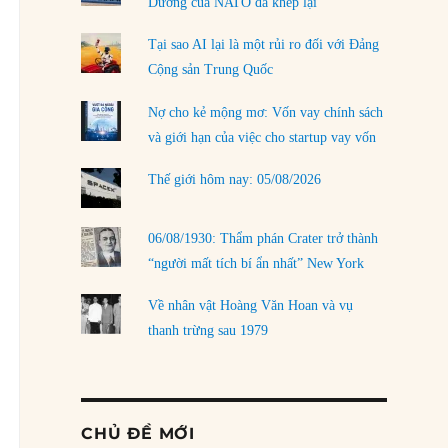
Dương của NATO đã khép lại
Tại sao AI lại là một rủi ro đối với Đảng
Cộng sản Trung Quốc
Nợ cho kẻ mộng mơ: Vốn vay chính sách
và giới hạn của việc cho startup vay vốn
Thế giới hôm nay: 05/08/2026
06/08/1930: Thẩm phán Crater trở thành
“người mất tích bí ẩn nhất” New York
Về nhân vật Hoàng Văn Hoan và vụ
thanh trừng sau 1979
CHỦ ĐỀ MỚI