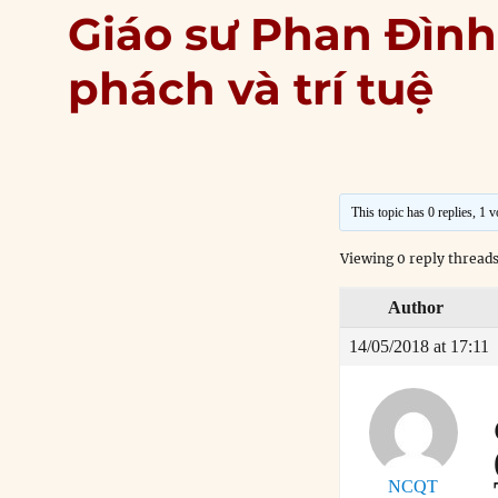
Giáo sư Phan Đình 
phách và trí tuệ
This topic has 0 replies, 1 
Viewing 0 reply thread
Author
14/05/2018 at 17:11
NCQT