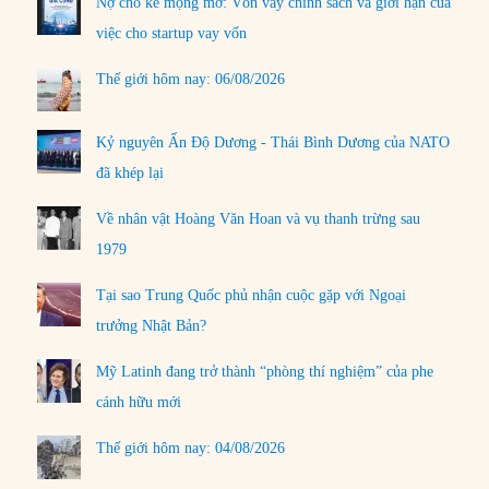
Nợ cho kẻ mộng mơ: Vốn vay chính sách và giới hạn của
việc cho startup vay vốn
Thế giới hôm nay: 06/08/2026
Kỷ nguyên Ấn Độ Dương - Thái Bình Dương của NATO
đã khép lại
Về nhân vật Hoàng Văn Hoan và vụ thanh trừng sau
1979
Tại sao Trung Quốc phủ nhận cuộc gặp với Ngoại
trưởng Nhật Bản?
Mỹ Latinh đang trở thành “phòng thí nghiệm” của phe
cánh hữu mới
Thế giới hôm nay: 04/08/2026