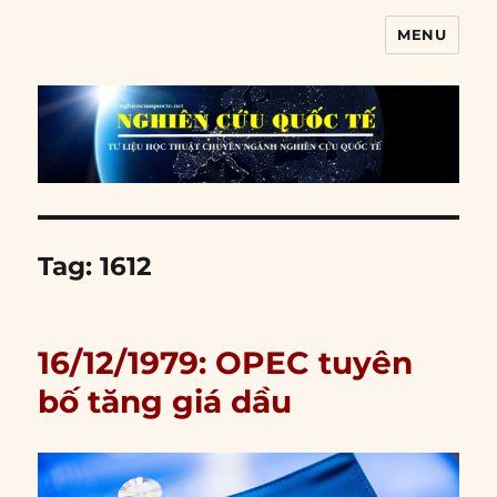
MENU
Nghiên cứu quốc tế
Tag:
1612
16/12/1979: OPEC tuyên
bố tăng giá dầu