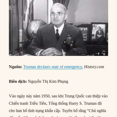
Nguồn:
Truman declares state of emergency
,
History.com
Biên dịch:
Nguyễn Thị Kim Phụng
Vào ngày này năm 1950, sau khi Trung Quốc can thiệp vào
Chiến tranh Triều Tiên, Tổng thống Harry S. Truman đã
cho ban bố tình trạng khẩn cấp. Tuyên bố rằng “Chủ nghĩa