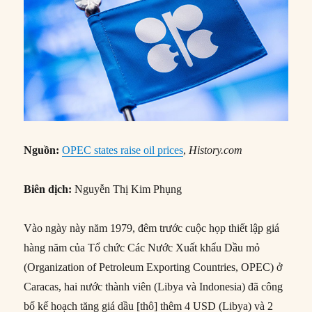
Nguồn:
OPEC states raise oil prices
,
History.com
Biên dịch:
Nguyễn Thị Kim Phụng
Vào ngày này năm 1979, đêm trước cuộc họp thiết lập giá
hàng năm của Tổ chức Các Nước Xuất khẩu Dầu mỏ
(Organization of Petroleum Exporting Countries, OPEC) ở
Caracas, hai nước thành viên (Libya và Indonesia) đã công
bố kế hoạch tăng giá dầu [thô] thêm 4 USD (Libya) và 2