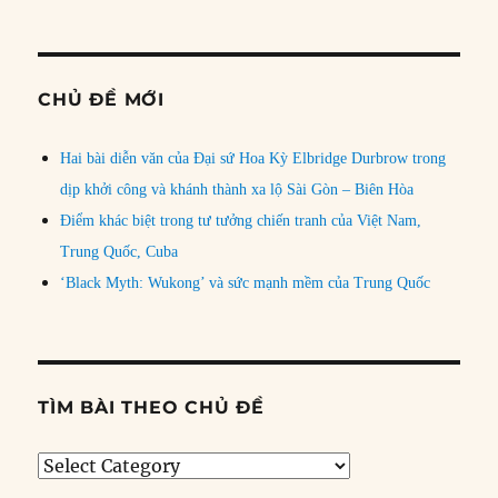
CHỦ ĐỀ MỚI
Hai bài diễn văn của Đại sứ Hoa Kỳ Elbridge Durbrow trong
dịp khởi công và khánh thành xa lộ Sài Gòn – Biên Hòa
Điểm khác biệt trong tư tưởng chiến tranh của Việt Nam,
Trung Quốc, Cuba
‘Black Myth: Wukong’ và sức mạnh mềm của Trung Quốc
TÌM BÀI THEO CHỦ ĐỀ
Tìm
bài