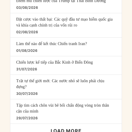
Điểm mù chiến lược của Trump tại Thái Bình Dương
03/08/2026
Đặt cược vào thất bại: Các quỹ đầu tư mạo hiểm quốc gia
và khía cạnh chính trị của vốn rủi ro
02/08/2026
Làm thế nào để kết thúc Chiến tranh Iran?
01/08/2026
Chiến lược kế tiếp của Bắc Kinh ở Biển Đông
31/07/2026
Trật tự thế giới mới: Các nước nhỏ sẽ luôn phải chịu
đựng?
30/07/2026
Tập tìm cách chôn vùi bê bối chấn động vòng tròn thân
cận của mình
29/07/2026
LOAD MORE