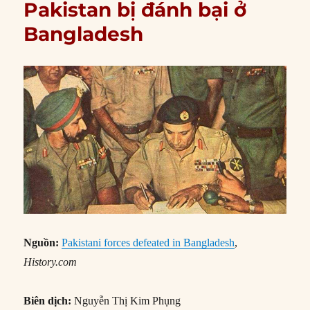
Pakistan bị đánh bại ở
Bangladesh
Nguồn:
Pakistani forces defeated in Bangladesh
,
History.com
Biên dịch:
Nguyễn Thị Kim Phụng