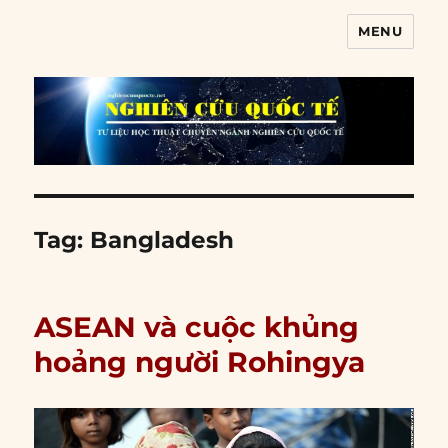
MENU
Nghiên cứu quốc tế
Tag:
Bangladesh
ASEAN và cuộc khủng
hoảng người Rohingya