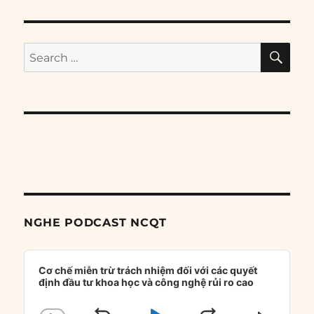
SE
Search
for:
NGHE PODCAST NCQT
Audio
Player
Cơ chế miễn trừ trách nhiệm đối với các quyết
định đầu tư khoa học và công nghệ rủi ro cao