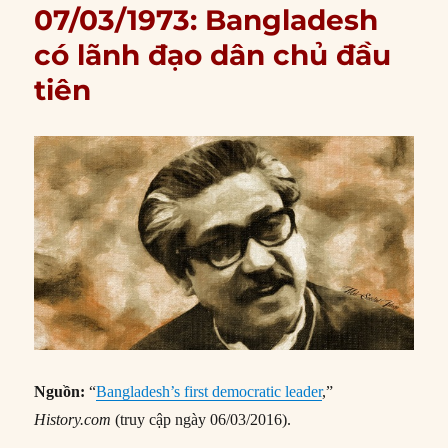
07/03/1973: Bangladesh
có lãnh đạo dân chủ đầu
tiên
Nguồn:
“
Bangladesh’s first democratic leader
,”
History.com
(truy cập ngày 06/03/2016).