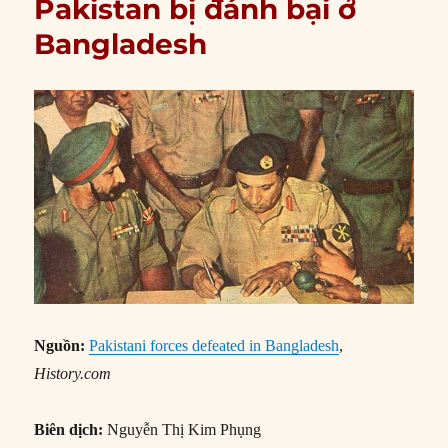
Pakistan bị đánh bại ở
Bangladesh
Nguồn:
Pakistani forces defeated in Bangladesh
,
History.com
Biên dịch:
Nguyễn Thị Kim Phụng