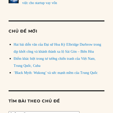
việc cho startup vay vốn
CHỦ ĐỀ MỚI
Hai bài diễn văn của Đại sứ Hoa Kỳ Elbridge Durbrow trong
dịp khởi công và khánh thành xa lộ Sài Gòn – Biên Hòa
Điểm khác biệt trong tư tưởng chiến tranh của Việt Nam,
Trung Quốc, Cuba
‘Black Myth: Wukong’ và sức mạnh mềm của Trung Quốc
TÌM BÀI THEO CHỦ ĐỀ