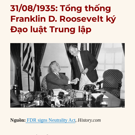
31/08/1935: Tổng thống
Franklin D. Roosevelt ký
Đạo luật Trung lập
Nguồn:
FDR signs Neutrality Act
,
History.com