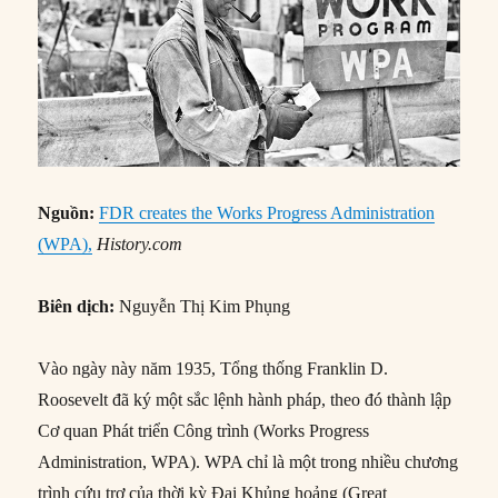
Nguồn:
FDR creates the Works Progress Administration
(WPA),
History.com
Biên dịch:
Nguyễn Thị Kim Phụng
Vào ngày này năm 1935, Tổng thống Franklin D.
Roosevelt đã ký một sắc lệnh hành pháp, theo đó thành lập
Cơ quan Phát triển Công trình (Works Progress
Administration, WPA). WPA chỉ là một trong nhiều chương
trình cứu trợ của thời kỳ Đại Khủng hoảng (Great