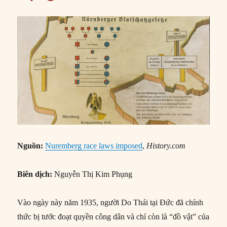
Nguồn:
Nuremberg race laws imposed
,
History.com
Biên dịch:
Nguyễn Thị Kim Phụng
Vào ngày này năm 1935, người Do Thái tại Đức đã chính
thức bị tước đoạt quyền công dân và chỉ còn là “đồ vật” của