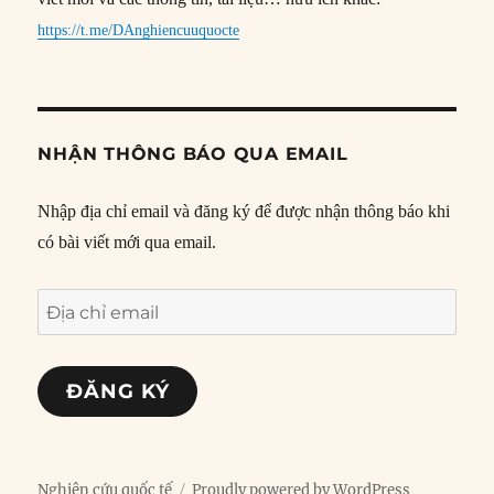
https://t.me/DAnghiencuuquocte
NHẬN THÔNG BÁO QUA EMAIL
Nhập địa chỉ email và đăng ký để được nhận thông báo khi
có bài viết mới qua email.
Địa
chỉ
email
ĐĂNG KÝ
Nghiên cứu quốc tế
Proudly powered by WordPress