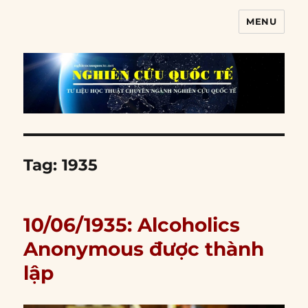
MENU
Nghiên cứu quốc tế
Tag:
1935
10/06/1935: Alcoholics
Anonymous được thành
lập