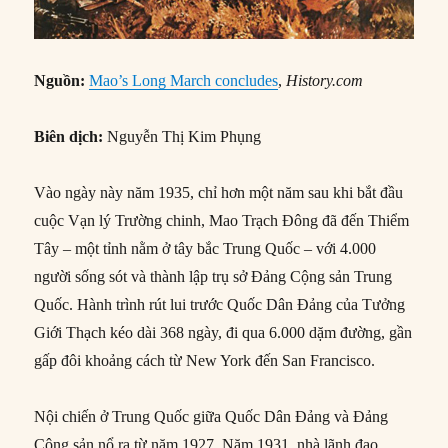
Nguồn:
Mao’s Long March concludes
,
History.com
Biên dịch:
Nguyễn Thị Kim Phụng
Vào ngày này năm 1935, chỉ hơn một năm sau khi bắt đầu
cuộc Vạn lý Trường chinh, Mao Trạch Đông đã đến Thiểm
Tây – một tỉnh nằm ở tây bắc Trung Quốc – với 4.000
người sống sót và thành lập trụ sở Đảng Cộng sản Trung
Quốc. Hành trình rút lui trước Quốc Dân Đảng của Tưởng
Giới Thạch kéo dài 368 ngày, đi qua 6.000 dặm đường, gần
gấp đôi khoảng cách từ New York đến San Francisco.
Nội chiến ở Trung Quốc giữa Quốc Dân Đảng và Đảng
Cộng sản nổ ra từ năm 1927. Năm 1931, nhà lãnh đạo