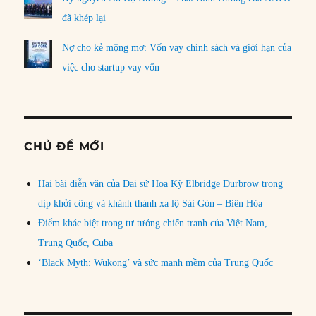
đã khép lại
Nợ cho kẻ mộng mơ: Vốn vay chính sách và giới hạn của
việc cho startup vay vốn
CHỦ ĐỀ MỚI
Hai bài diễn văn của Đại sứ Hoa Kỳ Elbridge Durbrow trong
dịp khởi công và khánh thành xa lộ Sài Gòn – Biên Hòa
Điểm khác biệt trong tư tưởng chiến tranh của Việt Nam,
Trung Quốc, Cuba
‘Black Myth: Wukong’ và sức mạnh mềm của Trung Quốc