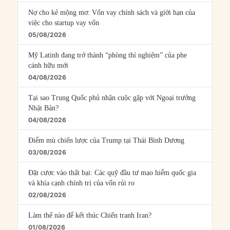
Nợ cho kẻ mộng mơ: Vốn vay chính sách và giới hạn của
việc cho startup vay vốn
05/08/2026
Mỹ Latinh đang trở thành “phòng thí nghiệm” của phe
cánh hữu mới
04/08/2026
Tại sao Trung Quốc phủ nhận cuộc gặp với Ngoại trưởng
Nhật Bản?
04/08/2026
Điểm mù chiến lược của Trump tại Thái Bình Dương
03/08/2026
Đặt cược vào thất bại: Các quỹ đầu tư mạo hiểm quốc gia
và khía cạnh chính trị của vốn rủi ro
02/08/2026
Làm thế nào để kết thúc Chiến tranh Iran?
01/08/2026