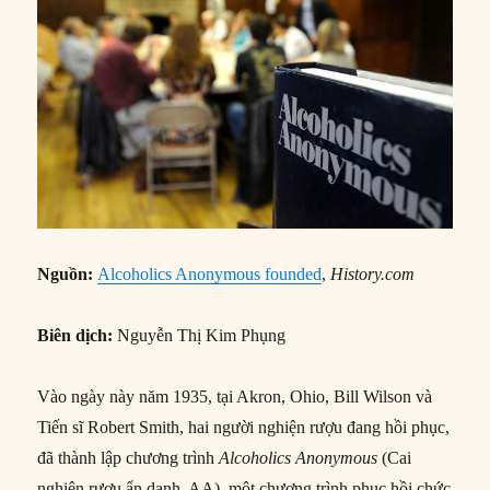
Nguồn:
Alcoholics Anonymous founded
,
History.com
Biên dịch:
Nguyễn Thị Kim Phụng
Vào ngày này năm 1935, tại Akron, Ohio, Bill Wilson và
Tiến sĩ Robert Smith, hai người nghiện rượu đang hồi phục,
đã thành lập chương trình
Alcoholics Anonymous
(Cai
nghiện rượu ẩn danh, AA), một chương trình phục hồi chức