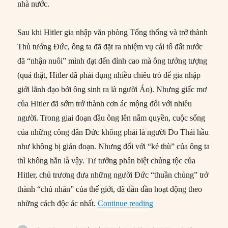
nhà nước.
Sau khi Hitler gia nhập văn phòng Tổng thống và trở thành
Thủ tướng Đức, ông ta đã đặt ra nhiệm vụ cải tổ đất nước
đã “nhận nuôi” mình đạt đến đỉnh cao mà ông tưởng tượng
(quả thật, Hitler đã phải dụng nhiều chiêu trò để gia nhập
giới lãnh đạo bởi ông sinh ra là người Áo). Nhưng giấc mơ
của Hitler đã sớm trở thành cơn ác mộng đối với nhiều
người. Trong giai đoạn đầu ông lên nắm quyền, cuộc sống
của những công dân Đức không phải là người Do Thái hầu
như không bị gián đoạn. Nhưng đối với “kẻ thù” của ông ta
thì không hẳn là vậy. Tư tưởng phân biệt chủng tộc của
Hitler, chủ trương đưa những người Đức “thuần chủng” trở
thành “chủ nhân” của thế giới, đã dần dần hoạt động theo
“15/09/1935: Luật Nu
những cách độc ác nhất.
Continue reading