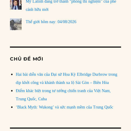
Mỹ Latinh đang trở thành “phòng thí nghiệm” của phe
cánh hữu mới
Thế giới hôm nay: 04/08/2026
CHỦ ĐỀ MỚI
Hai bài diễn văn của Đại sứ Hoa Kỳ Elbridge Durbrow trong
dịp khởi công và khánh thành xa lộ Sài Gòn – Biên Hòa
Điểm khác biệt trong tư tưởng chiến tranh của Việt Nam,
Trung Quốc, Cuba
‘Black Myth: Wukong’ và sức mạnh mềm của Trung Quốc