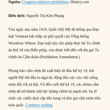
Nguồn:
Congress enforces prohibition
,
History.com
Biên dịch:
Nguyễn Thị Kim Phụng
Vào ngày này năm 1919, Quốc Hội Mỹ đã thông qua Đạo
luật Volstead bất chấp sự phủ quyết của Tổng thống
Woodrow Wilson. Đạo luật này cho phép thực thi Tu chính
án thứ 18 của Hiến pháp, còn được biết đến với tên gọi Tu
chính án Cấm đoán (Prohibition Amendment.)
Phong trào cấm rượu đã xuất hiện từ đầu thế kỷ 19, khi
người Mỹ bắt đầu lo ngại tác động tiêu cực của việc uống
rượu đối với xã hội. Và đến cuối thế kỷ 19, các nhóm cấm
rượu đã trở thành một lực lượng chính trị mạnh mẽ, họ tổ
chức các chiến dịch cấp tiểu bang và kêu gọi cấm rượu trên
“28/10/1919: Quốc hội Mỹ ra luật câ
toàn quốc.
Continue reading