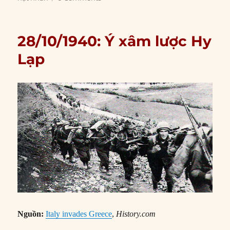
28/10/1940: Ý xâm lược Hy
Lạp
Nguồn:
Italy invades Greece
,
History.com