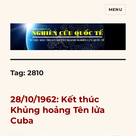
MENU
Nghiên cứu quốc tế
Tag:
2810
28/10/1962: Kết thúc
Khủng hoảng Tên lửa
Cuba