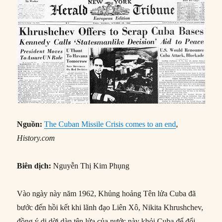
Nguồn:
The Cuban Missile Crisis comes to an end
,
History.com
Biên dịch:
Nguyễn Thị Kim Phụng
Vào ngày này năm 1962, Khủng hoảng Tên lửa Cuba đã
bước đến hồi kết khi lãnh đạo Liên Xô, Nikita Khrushchev,
đồng ý di dời dàn tên lửa của nước này khỏi Cuba để đổi