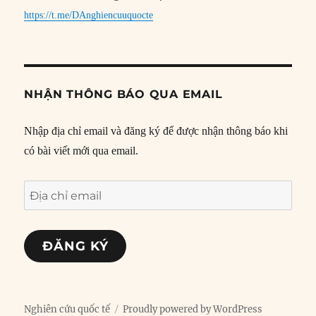
https://t.me/DAnghiencuuquocte
NHẬN THÔNG BÁO QUA EMAIL
Nhập địa chỉ email và đăng ký để được nhận thông báo khi
có bài viết mới qua email.
Địa
chỉ
email
ĐĂNG KÝ
Nghiên cứu quốc tế
Proudly powered by WordPress