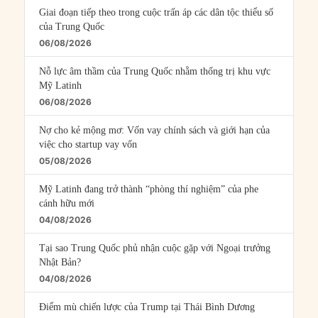
Giai đoạn tiếp theo trong cuộc trấn áp các dân tộc thiểu số
của Trung Quốc
06/08/2026
Nỗ lực âm thầm của Trung Quốc nhằm thống trị khu vực
Mỹ Latinh
06/08/2026
Nợ cho kẻ mộng mơ: Vốn vay chính sách và giới hạn của
việc cho startup vay vốn
05/08/2026
Mỹ Latinh đang trở thành “phòng thí nghiệm” của phe
cánh hữu mới
04/08/2026
Tại sao Trung Quốc phủ nhận cuộc gặp với Ngoại trưởng
Nhật Bản?
04/08/2026
Điểm mù chiến lược của Trump tại Thái Bình Dương