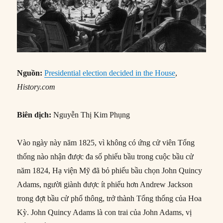
Nguồn:
Presidential election decided in the House
,
History.com
Biên dịch:
Nguyễn Thị Kim Phụng
Vào ngày này năm 1825, vì không có ứng cử viên Tổng
thống nào nhận được đa số phiếu bầu trong cuộc bầu cử
năm 1824, Hạ viện Mỹ đã bỏ phiếu bầu chọn John Quincy
Adams, người giành được ít phiếu hơn Andrew Jackson
trong đợt bầu cử phổ thông, trở thành Tổng thống của Hoa
Kỳ. John Quincy Adams là con trai của John Adams, vị