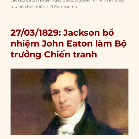
tàu hỏa hơi nước
0 Comments
27/03/1829: Jackson bổ
nhiệm John Eaton làm Bộ
trưởng Chiến tranh