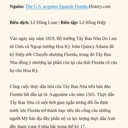
Nguồn:
The U.S. acquires Spanish Florida
,History.com
Biên dịch:
Lê Hồng Loan |
Biên tập:
Lê Hồng Hiệp
Vào ngày này năm 1819, Bộ trưởng Tây Ban Nha Do Luis
de Onis và Ngoại trưởng Hoa Kỳ John Quincy Adams đã
ký Hiệp ước Chuyển nhượng Florida, trong đó Tây Ban
Nha đồng ý nhượng lại phần còn lại của tỉnh Florida cũ của
họ cho Hoa Kỳ.
Công cuộc thực dân hóa của Tây Ban Nha trên bán đảo
Florida bắt đầu tại St. Augustine vào năm 1565. Thực dân
Tây Ban Nha có một thời gian ngắn tương đối ổn định
trước khi Florida trở thành mục tiêu tấn công của những
người Mỹ bản địa đầy phẫn nộ và lực lượng thực dân Anh
đầy tham vọng ở phía bắc trong thế kỷ 17.