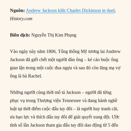
Nguồn:
Andrew Jackson kills Charles Dickinson in duel
,
History.com
Biên dịch:
Nguyễn Thị Kim Phụng
Vào ngày này năm 1806, Tổng thống Mỹ tương lai Andrew
Jackson đã giết chết một người đàn ông – kẻ cáo buộc ông
gian lận trong một cuộc đua ngựa và sau đó còn lăng mạ vợ
ông là bà Rachel.
Những người cùng thời mô tả Jackson – người đã từng
phục vụ trong Thượng viện Tennessee và đang hành nghề
luật tại thời điểm cuộc đấu tay đôi – là người hay tranh cãi,
ưa bạo lực và thích đấu tay đôi để giải quyết xung đột. Ước
tính số lần Jackson tham gia đấu tay đôi dao động từ 5 đến