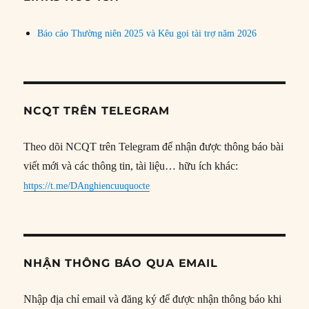
Báo cáo Thường niên 2025 và Kêu gọi tài trợ năm 2026
NCQT TRÊN TELEGRAM
Theo dõi NCQT trên Telegram để nhận được thông báo bài
viết mới và các thông tin, tài liệu… hữu ích khác:
https://t.me/DAnghiencuuquocte
NHẬN THÔNG BÁO QUA EMAIL
Nhập địa chỉ email và đăng ký để được nhận thông báo khi