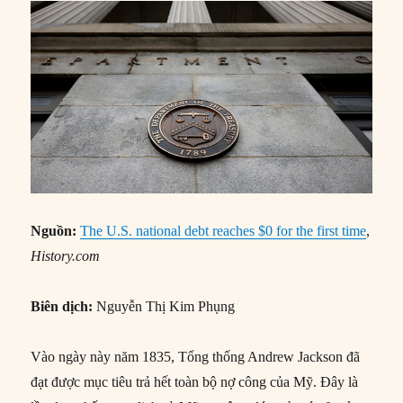
Nguồn:
The U.S. national debt reaches $0 for the first time
,
History.com
Biên dịch:
Nguyễn Thị Kim Phụng
Vào ngày này năm 1835, Tổng thống Andrew Jackson đã
đạt được mục tiêu trả hết toàn bộ nợ công của Mỹ. Đây là