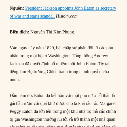
Nguồn:
President Jackson appoints John Eaton as secretary
of war and starts scandal,
History.com
Biên dịch:
Nguyễn Thị Kim Phụng
Vào ngày này năm 1829, bất chấp sự phản đối từ các phu
nhân trong một hội ở Washington, Tổng thống Andrew
Jackson đã quyết định bổ nhiệm một John Eaton đầy tai
tiếng làm Bộ trưởng Chiến tranh trong chính quyền của
mình.
Đầu năm đó, Eaton đã kết hôn với một phụ nữ xuất thân là
gái hầu rượu với quá khứ được cho là khá rắc rối. Margaret
Peggy Eaton đã lớn lên trong một khu nhà trọ mà các chính
trị gia Washington thường lui tới và trở thành một nhà quan