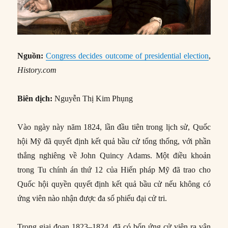
Nguồn:
Congress decides outcome of presidential election
,
History.com
Biên dịch:
Nguyễn Thị Kim Phụng
Vào ngày này năm 1824, lần đầu tiên trong lịch sử, Quốc
hội Mỹ đã quyết định kết quả bầu cử tổng thống, với phần
thắng nghiêng về John Quincy Adams. Một điều khoản
trong Tu chính án thứ 12 của Hiến pháp Mỹ đã trao cho
Quốc hội quyền quyết định kết quả bầu cử nếu không có
ứng viên nào nhận được đa số phiếu đại cử tri.
Trong giai đoạn 1823–1824, đã có bốn ứng cử viên ra vận