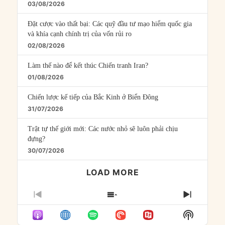
03/08/2026
Đặt cược vào thất bại: Các quỹ đầu tư mạo hiểm quốc gia
và khía cạnh chính trị của vốn rủi ro
02/08/2026
Làm thế nào để kết thúc Chiến tranh Iran?
01/08/2026
Chiến lược kế tiếp của Bắc Kinh ở Biển Đông
31/07/2026
Trật tự thế giới mới: Các nước nhỏ sẽ luôn phải chịu
đựng?
30/07/2026
LOAD MORE
PREVIOUS
SHOW
NEXT
EPISODE
EPISODES
EPISO
Show
LIST
Podcast