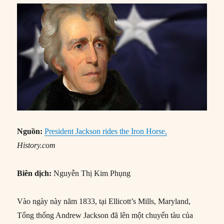
Nguồn:
President Jackson rides the Iron Horse,
History.com
Biên dịch:
Nguyễn Thị Kim Phụng
Vào ngày này năm 1833, tại Ellicott’s Mills, Maryland,
Tổng thống Andrew Jackson đã lên một chuyến tàu của