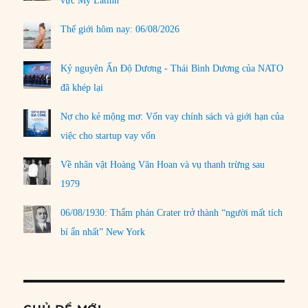
vực Mỹ Latinh
Thế giới hôm nay: 06/08/2026
Kỷ nguyên Ấn Độ Dương - Thái Bình Dương của NATO
đã khép lại
Nợ cho kẻ mộng mơ: Vốn vay chính sách và giới hạn của
việc cho startup vay vốn
Về nhân vật Hoàng Văn Hoan và vụ thanh trừng sau
1979
06/08/1930: Thẩm phán Crater trở thành “người mất tích
bí ẩn nhất” New York