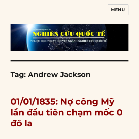
MENU
Nghiên cứu quốc tế
Tag:
Andrew Jackson
01/01/1835: Nợ công Mỹ
lần đầu tiên chạm mốc 0
đô la