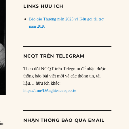
đề
LINKS HỮU ÍCH
Báo cáo Thường niên 2025 và Kêu gọi tài trợ
năm 2026
NCQT TRÊN TELEGRAM
Theo dõi NCQT trên Telegram để nhận được
thông báo bài viết mới và các thông tin, tài
liệu… hữu ích khác:
https://t.me/DAnghiencuuquocte
NHẬN THÔNG BÁO QUA EMAIL
Tám