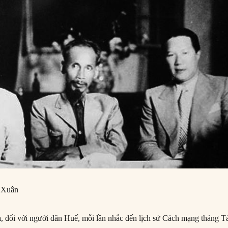
 Xuân
, đối với người dân Huế, mỗi lần nhắc đến lịch sử Cách mạng tháng 