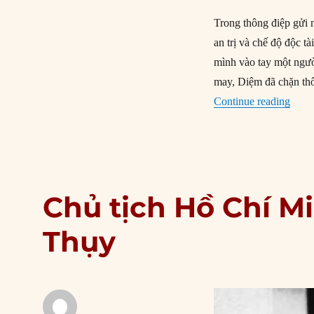
Trong thông điệp gửi n
an trị và chế độ độc tài
mình vào tay một ngư
may, Diệm đã chặn th
“18/1
Continue reading
Chủ tịch Hồ Chí M
Thụy