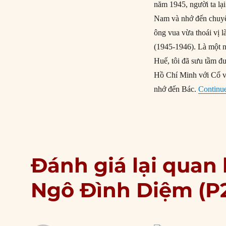
năm 1945, người ta lại
Nam và nhớ đến chuyệ
ông vua vừa thoái vị
(1945-1946). Là một 
Huế, tôi đã sưu tầm đư
Hồ Chí Minh với Cố vấ
nhớ đến Bác.
Continue
Đánh giá lại quan 
Ngô Đình Diệm (P