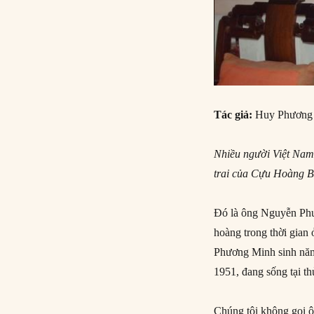
Tác giả:
Huy Phương
Nhiều người Việt Nam
trai của Cựu Hoàng Bả
Ðó là ông Nguyễn Phư
hoàng trong thời gian
Phương Minh sinh năm
1951, đang sống tại th
Chúng tôi không gọi ô