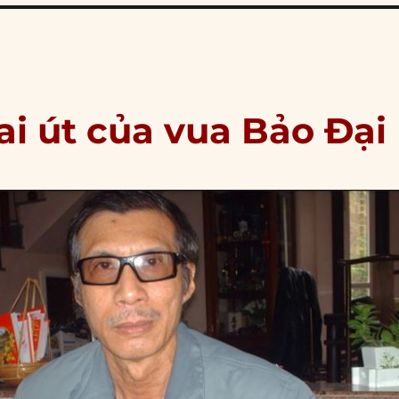
ai út của vua Bảo Đại