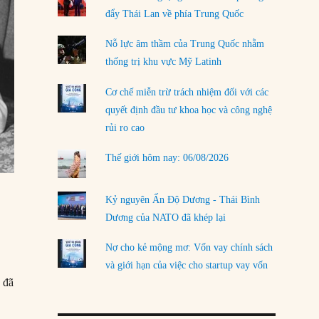
đẩy Thái Lan về phía Trung Quốc
LOAD MORE
Nỗ lực âm thầm của Trung Quốc nhằm
thống trị khu vực Mỹ Latinh
Cơ chế miễn trừ trách nhiệm đối với các
quyết định đầu tư khoa học và công nghệ
rủi ro cao
Thế giới hôm nay: 06/08/2026
Kỷ nguyên Ấn Độ Dương - Thái Bình
Dương của NATO đã khép lại
Nợ cho kẻ mộng mơ: Vốn vay chính sách
và giới hạn của việc cho startup vay vốn
 đã