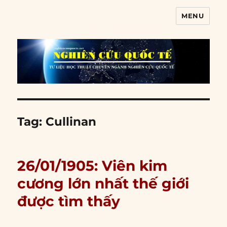
MENU
Nghiên cứu quốc tế
Tag:
Cullinan
26/01/1905: Viên kim
cương lớn nhất thế giới
được tìm thấy