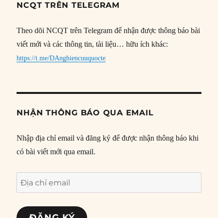
NCQT TRÊN TELEGRAM
Theo dõi NCQT trên Telegram để nhận được thông báo bài
viết mới và các thông tin, tài liệu… hữu ích khác:
https://t.me/DAnghiencuuquocte
NHẬN THÔNG BÁO QUA EMAIL
Nhập địa chỉ email và đăng ký để được nhận thông báo khi
có bài viết mới qua email.
Địa
chỉ
email
ĐĂNG KÝ