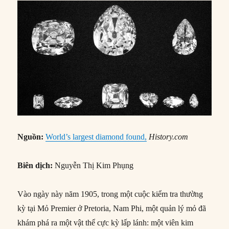
Nguồn:
World’s largest diamond found,
History.com
Biên dịch:
Nguyễn Thị Kim Phụng
Vào ngày này năm 1905, trong một cuộc kiểm tra thường
kỳ tại Mỏ Premier ở Pretoria, Nam Phi, một quản lý mỏ đã
khám phá ra một vật thể cực kỳ lấp lánh: một viên kim