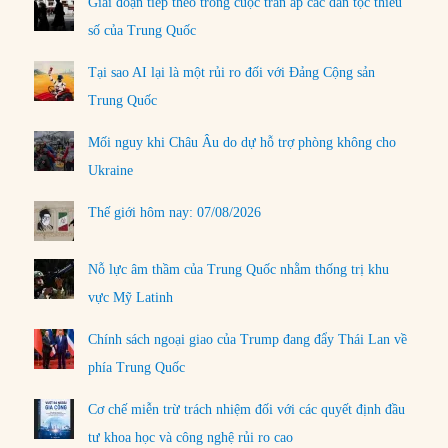
Giai đoạn tiếp theo trong cuộc trấn áp các dân tộc thiểu
số của Trung Quốc
Tại sao AI lại là một rủi ro đối với Đảng Cộng sản
Trung Quốc
Mối nguy khi Châu Âu do dự hỗ trợ phòng không cho
Ukraine
Thế giới hôm nay: 07/08/2026
Nỗ lực âm thầm của Trung Quốc nhằm thống trị khu
vực Mỹ Latinh
Chính sách ngoại giao của Trump đang đẩy Thái Lan về
phía Trung Quốc
Cơ chế miễn trừ trách nhiệm đối với các quyết định đầu
tư khoa học và công nghệ rủi ro cao