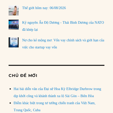
Thế giới hôm nay: 06/08/2026
Kỷ nguyên Ấn Độ Dương - Thái Bình Dương của NATO
đã khép lại
Nợ cho kẻ mộng mơ: Vốn vay chính sách và giới hạn của
việc cho startup vay vốn
CHỦ ĐỀ MỚI
Hai bài diễn văn của Đại sứ Hoa Kỳ Elbridge Durbrow trong
dịp khởi công và khánh thành xa lộ Sài Gòn – Biên Hòa
Điểm khác biệt trong tư tưởng chiến tranh của Việt Nam,
Trung Quốc, Cuba