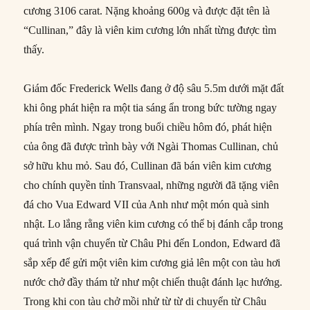
cương 3106 carat. Nặng khoảng 600g và được đặt tên là
“Cullinan,” đây là viên kim cương lớn nhất từng được tìm
thấy.
Giám đốc Frederick Wells đang ở độ sâu 5.5m dưới mặt đất
khi ông phát hiện ra một tia sáng ẩn trong bức tường ngay
phía trên mình. Ngay trong buổi chiều hôm đó, phát hiện
của ông đã được trình bày với Ngài Thomas Cullinan, chủ
sở hữu khu mỏ. Sau đó, Cullinan đã bán viên kim cương
cho chính quyền tỉnh Transvaal, những người đã tặng viên
đá cho Vua Edward VII của Anh như một món quà sinh
nhật. Lo lắng rằng viên kim cương có thể bị đánh cắp trong
quá trình vận chuyển từ Châu Phi đến London, Edward đã
sắp xếp để gửi một viên kim cương giả lên một con tàu hơi
nước chở đầy thám tử như một chiến thuật đánh lạc hướng.
Trong khi con tàu chở mồi nhử từ từ di chuyển từ Châu