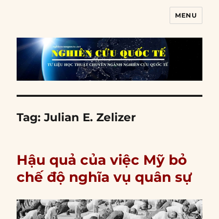
MENU
Nghiên cứu quốc tế
Tag:
Julian E. Zelizer
Hậu quả của việc Mỹ bỏ
chế độ nghĩa vụ quân sự