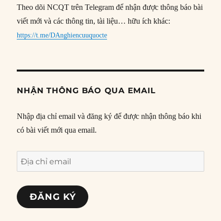
Theo dõi NCQT trên Telegram để nhận được thông báo bài
viết mới và các thông tin, tài liệu… hữu ích khác:
https://t.me/DAnghiencuuquocte
NHẬN THÔNG BÁO QUA EMAIL
Nhập địa chỉ email và đăng ký để được nhận thông báo khi
có bài viết mới qua email.
Địa
chỉ
email
ĐĂNG KÝ