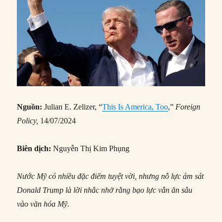
Nguồn:
Julian E. Zelizer, “
This Is America, Too
,”
Foreign
Policy,
14/07/2024
Biên dịch:
Nguyễn Thị Kim Phụng
Nước Mỹ có nhiều đặc điểm tuyệt vời, nhưng nỗ lực ám sát
Donald Trump là lời nhắc nhở rằng bạo lực vẫn ăn sâu
vào văn hóa Mỹ.