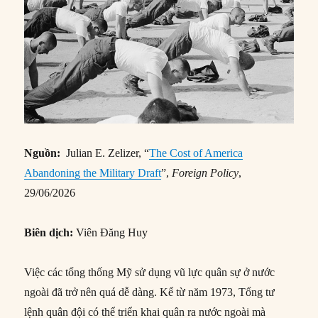
Nguồn:
Julian E. Zelizer, “
The Cost of America
Abandoning the Military Draft
”,
Foreign Policy
,
29/06/2026
Biên dịch:
Viên Đăng Huy
Việc các tổng thống Mỹ sử dụng vũ lực quân sự ở nước
ngoài đã trở nên quá dễ dàng. Kể từ năm 1973, Tổng tư
lệnh quân đội có thể triển khai quân ra nước ngoài mà