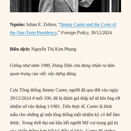
Nguồn:
Julian E. Zelizer, “
Jimmy Carter and the Costs of
the One-Term Presidency
,”
Foreign Policy,
30/12/2024
Biên dịch:
Nguyễn Thị Kim Phụng
Giống như năm 1980, Đảng Dân chủ đang nhận ra tầm
quan trọng của việc xây dựng đảng.
Cựu Tổng thống Jimmy Carter, người đã qua đời vào ngày
29/12/2024 ở tuổi 100, đã bị đánh giá thấp kể từ khi ông rời
nhiệm sở vào tháng 1/1981. Trên thực tế, Carter là hình
mẫu cho những gì một tổng thống một nhiệm kỳ có thể làm
được. Trong thời đại mà hầu hết người Mỹ coi trọng giá trị
của chiến thắng hơn bất kỳ điều gì khác, Carter đã chứng