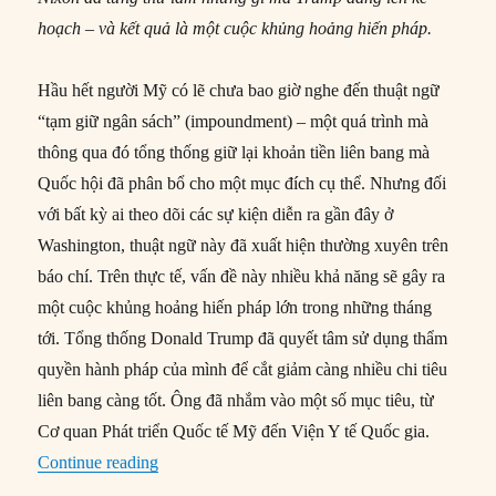
hoạch – và kết quả là một cuộc khủng hoảng hiến pháp.
Hầu hết người Mỹ có lẽ chưa bao giờ nghe đến thuật ngữ
“tạm giữ ngân sách” (impoundment) – một quá trình mà
thông qua đó tổng thống giữ lại khoản tiền liên bang mà
Quốc hội đã phân bổ cho một mục đích cụ thể. Nhưng đối
với bất kỳ ai theo dõi các sự kiện diễn ra gần đây ở
Washington, thuật ngữ này đã xuất hiện thường xuyên trên
báo chí. Trên thực tế, vấn đề này nhiều khả năng sẽ gây ra
một cuộc khủng hoảng hiến pháp lớn trong những tháng
tới. Tổng thống Donald Trump đã quyết tâm sử dụng thẩm
quyền hành pháp của mình để cắt giảm càng nhiều chi tiêu
liên bang càng tốt. Ông đã nhắm vào một số mục tiêu, từ
Cơ quan Phát triển Quốc tế Mỹ đến Viện Y tế Quốc gia.
“Những nguy hiểm khi tổng thống tạm giữ ngân
Continue reading