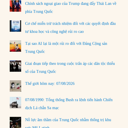
Chính sách ngoại giao của Trump đang đẩy Thái Lan về
phía Trung Quốc
Cơ chế miễn trừ trách nhiệm đối với các quyết định đầu
tư khoa học và công nghệ rủi ro cao
Tại sao AI lại là một rủi ro đối với Đảng Cộng sản
Trung Quốc
Giai đoạn tiếp theo trong cuộc trấn áp các dân tộc thiểu
số của Trung Quốc
Thế giới hôm nay: 07/08/2026
07/08/1990: Tổng thống Bush ra lệnh tiến hành Chiến
dịch Lá chắn Sa mạc
Nỗ lực âm thầm của Trung Quốc nhằm thống trị khu
vực Mỹ Latinh