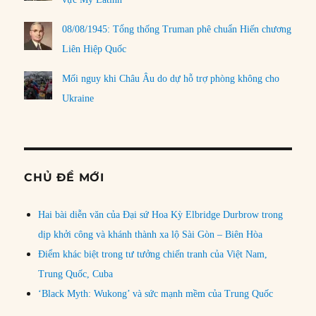
08/08/1945: Tổng thống Truman phê chuẩn Hiến chương
Liên Hiệp Quốc
Mối nguy khi Châu Âu do dự hỗ trợ phòng không cho
Ukraine
CHỦ ĐỀ MỚI
Hai bài diễn văn của Đại sứ Hoa Kỳ Elbridge Durbrow trong
dịp khởi công và khánh thành xa lộ Sài Gòn – Biên Hòa
Điểm khác biệt trong tư tưởng chiến tranh của Việt Nam,
Trung Quốc, Cuba
‘Black Myth: Wukong’ và sức mạnh mềm của Trung Quốc