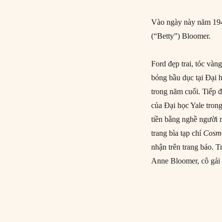
Vào ngày này năm 1948
(“Betty”) Bloomer.
Ford đẹp trai, tóc vàn
bóng bầu dục tại Đại 
trong năm cuối. Tiếp đ
của Đại học Yale tron
tiền bằng nghề người 
trang bìa tạp chí
Cosmo
nhận trên trang báo. 
Anne Bloomer, cô gái 