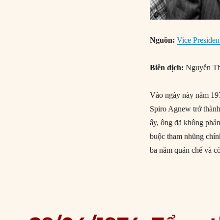
Nguồn:
Vice Presiden
Biên dịch:
Nguyễn Th
Vào ngày này năm 197
Spiro Agnew trở thành
ấy, ông đã không phản
buộc tham nhũng chính
ba năm quản chế và cò