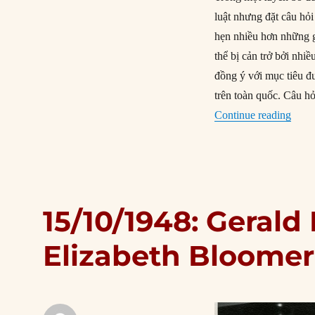
luật nhưng đặt câu hỏi
hẹn nhiều hơn những gì
thể bị cản trở bởi nh
đồng ý với mục tiêu đư
trên toàn quốc. Câu hỏ
“29/1
Continue reading
15/10/1948: Gerald
Elizabeth Bloomer