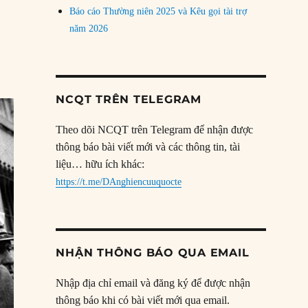
Báo cáo Thường niên 2025 và Kêu gọi tài trợ
năm 2026
NCQT TRÊN TELEGRAM
Theo dõi NCQT trên Telegram để nhận được
thông báo bài viết mới và các thông tin, tài
liệu… hữu ích khác:
https://t.me/DAnghiencuuquocte
NHẬN THÔNG BÁO QUA EMAIL
Nhập địa chỉ email và đăng ký để được nhận
thông báo khi có bài viết mới qua email.