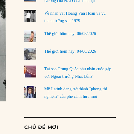
Dương của NATO đã khép lại
Về nhân vật Hoàng Văn Hoan và vụ
thanh trừng sau 1979
Thế giới hôm nay: 06/08/2026
Thế giới hôm nay: 04/08/2026
Tại sao Trung Quốc phủ nhận cuộc gặp
với Ngoại trưởng Nhật Bản?
Mỹ Latinh đang trở thành “phòng thí
nghiệm” của phe cánh hữu mới
CHỦ ĐỀ MỚI