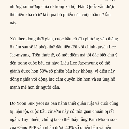
nhưng xu hướng chia rẽ trong xã hội Hàn Quốc vẫn được
thể hiện khá rõ từ kết quả bỏ phiếu của cuộc bầu cử lần
này.
Xét theo dòng thời gian, cuộc bầu cử địa phương vào tháng
6 năm sau sẽ là phép thử đầu tiên đối với chính quyền Lee
Jae-myung. Trên thực tế, có một điểm mà tôi đặc biệt chú ý
đến trong cuộc bầu cử này: Liệu Lee Jae-myung có thể
giành được hơn 50% số phiếu bầu hay không, vì điều này
đồng nghĩa với động lực cầm quyền lớn hơn và sự ủng hộ
mạnh mẽ hơn từ người dân.
Do Yoon Suk-yeol đã ban hành thiết quân luật và cuối cùng
bị luận tội, cuộc bầu cử sớm này có thời gian chuẩn bị rất
ngắn. Tuy nhiên, chúng ta có thể thấy rằng Kim Moon-soo
của Đảng PPP vẫn nhận được 40% số phiếu bầu và nếu