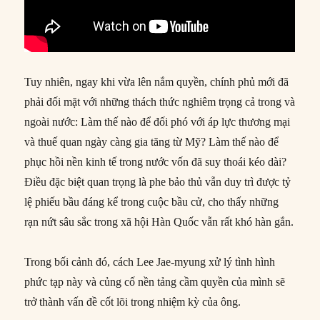
Tuy nhiên, ngay khi vừa lên nắm quyền, chính phủ mới đã
phải đối mặt với những thách thức nghiêm trọng cả trong và
ngoài nước: Làm thế nào để đối phó với áp lực thương mại
và thuế quan ngày càng gia tăng từ Mỹ? Làm thế nào để
phục hồi nền kinh tế trong nước vốn đã suy thoái kéo dài?
Điều đặc biệt quan trọng là phe bảo thủ vẫn duy trì được tỷ
lệ phiếu bầu đáng kể trong cuộc bầu cử, cho thấy những
rạn nứt sâu sắc trong xã hội Hàn Quốc vẫn rất khó hàn gắn.
Trong bối cảnh đó, cách Lee Jae-myung xử lý tình hình
phức tạp này và củng cố nền tảng cầm quyền của mình sẽ
trở thành vấn đề cốt lõi trong nhiệm kỳ của ông.