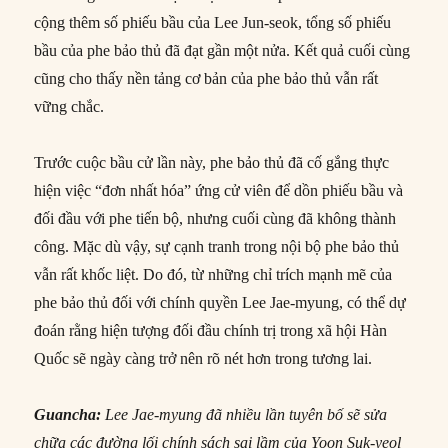
cộng thêm số phiếu bầu của Lee Jun-seok, tổng số phiếu
bầu của phe bảo thủ đã đạt gần một nửa. Kết quả cuối cùng
cũng cho thấy nền tảng cơ bản của phe bảo thủ vẫn rất
vững chắc.
Trước cuộc bầu cử lần này, phe bảo thủ đã cố gắng thực
hiện việc “đơn nhất hóa” ứng cử viên để dồn phiếu bầu và
đối đầu với phe tiến bộ, nhưng cuối cùng đã không thành
công. Mặc dù vậy, sự cạnh tranh trong nội bộ phe bảo thủ
vẫn rất khốc liệt. Do đó, từ những chỉ trích mạnh mẽ của
phe bảo thủ đối với chính quyền Lee Jae-myung, có thể dự
đoán rằng hiện tượng đối đầu chính trị trong xã hội Hàn
Quốc sẽ ngày càng trở nên rõ nét hơn trong tương lai.
Guancha:
Lee Jae-myung đã nhiều lần tuyên bố sẽ sửa
chữa các đường lối chính sách sai lầm của Yoon Suk-yeol