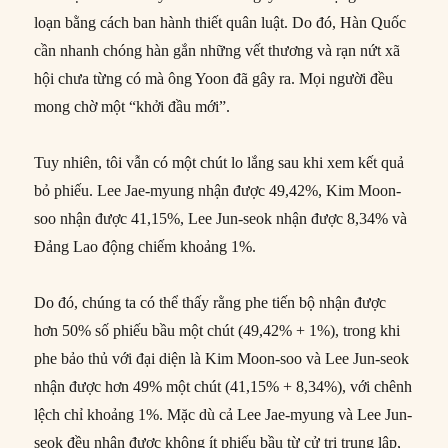
loạn bằng cách ban hành thiết quân luật. Do đó, Hàn Quốc
cần nhanh chóng hàn gắn những vết thương và rạn nứt xã
hội chưa từng có mà ông Yoon đã gây ra. Mọi người đều
mong chờ một “khởi đầu mới”.
Tuy nhiên, tôi vẫn có một chút lo lắng sau khi xem kết quả
bỏ phiếu. Lee Jae-myung nhận được 49,42%, Kim Moon-
soo nhận được 41,15%, Lee Jun-seok nhận được 8,34% và
Đảng Lao động chiếm khoảng 1%.
Do đó, chúng ta có thể thấy rằng phe tiến bộ nhận được
hơn 50% số phiếu bầu một chút (49,42% + 1%), trong khi
phe bảo thủ với đại diện là Kim Moon-soo và Lee Jun-seok
nhận được hơn 49% một chút (41,15% + 8,34%), với chênh
lệch chỉ khoảng 1%. Mặc dù cả Lee Jae-myung và Lee Jun-
seok đều nhận được không ít phiếu bầu từ cử tri trung lập,