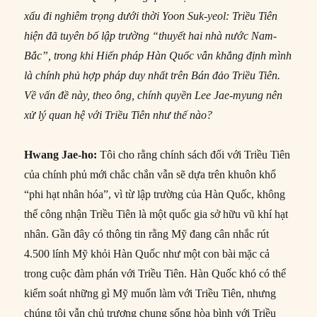
xấu đi nghiêm trọng dưới thời Yoon Suk-yeol: Triều Tiên
hiện đã tuyên bố lập trường “thuyết hai nhà nước Nam-
Bắc”, trong khi Hiến pháp Hàn Quốc vẫn khẳng định mình
là chính phủ hợp pháp duy nhất trên Bán đảo Triều Tiên.
Về vấn đề này, theo ông, chính quyền Lee Jae-myung nên
xử lý quan hệ với Triều Tiên như thế nào?
Hwang Jae-ho:
Tôi cho rằng chính sách đối với Triều Tiên
của chính phủ mới chắc chắn vẫn sẽ dựa trên khuôn khổ
“phi hạt nhân hóa”, vì từ lập trường của Hàn Quốc, không
thể công nhận Triều Tiên là một quốc gia sở hữu vũ khí hạt
nhân. Gần đây có thông tin rằng Mỹ đang cân nhắc rút
4.500 lính Mỹ khỏi Hàn Quốc như một con bài mặc cả
trong cuộc đàm phán với Triều Tiên. Hàn Quốc khó có thể
kiểm soát những gì Mỹ muốn làm với Triều Tiên, nhưng
chúng tôi vẫn chủ trương chung sống hòa bình với Triều