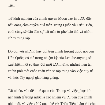
Tiên.
Từ kinh nghiệm của chính quyền Moon Jae-in trước đây,
nếu đảng cầm quyền quá thân Trung Quốc và Triều Tiên,
cuối cùng sẽ dẫn đến sự bất mãn từ phe bảo thủ và nhóm
cử tri trung lập.
Do đó, với những thay đổi trên chính trường quốc nội của
Hàn Quốc, có thể trong nhiệm kỳ của Lee Jae-myung sẽ
xuất hiện một số thay đổi mới tương ứng, nhưng hiện tại,
chính phủ mới chắc chắn vẫn sẽ tập trung vào việc duy trì
và thúc đẩy ngoại giao láng giềng.
Tất nhiên, vấn đề thuế quan của Trump và việc phục hồi
nền kinh tế trong nước là các nhiệm vụ ưu tiên của chính
phủ mới, và việc xử lý quan hệ với Triều Tiên thậm chí còn