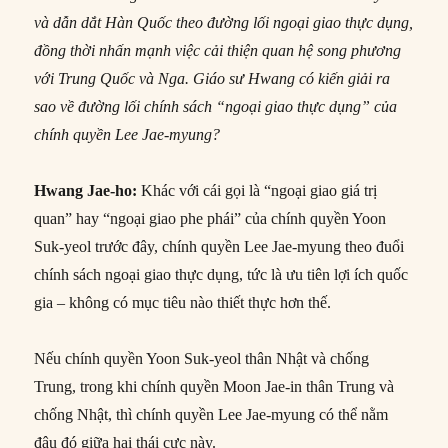
và dẫn dắt Hàn Quốc theo đường lối ngoại giao thực dụng,
đồng thời nhấn mạnh việc cải thiện quan hệ song phương
với Trung Quốc và Nga. Giáo sư Hwang có kiến giải ra
sao về đường lối chính sách “ngoại giao thực dụng” của
chính quyền Lee Jae-myung?
Hwang Jae-ho:
Khác với cái gọi là “ngoại giao giá trị
quan” hay “ngoại giao phe phái” của chính quyền Yoon
Suk-yeol trước đây, chính quyền Lee Jae-myung theo đuổi
chính sách ngoại giao thực dụng, tức là ưu tiên lợi ích quốc
gia – không có mục tiêu nào thiết thực hơn thế.
Nếu chính quyền Yoon Suk-yeol thân Nhật và chống
Trung, trong khi chính quyền Moon Jae-in thân Trung và
chống Nhật, thì chính quyền Lee Jae-myung có thể nằm
đâu đó giữa hai thái cực này.