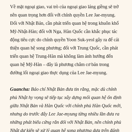
Về mặt ngoại giao, vai trò của ngoại giao láng giềng sẽ trở
nên quan trọng hơn đối với chính quyền Lee Jae-myung.
Đối với Nhật Bản, cần phát triển quan hệ trong khuôn khổ
Mỹ-Nhật-Hàn; đối với Nga, Hàn Quốc cần khắc phục tác
động tiêu cực do chính quyền Yoon Suk-yeol gây ra để cải
thiện quan hệ song phương; đối với Trung Quốc, cần phát
triển quan hệ Trung-Hàn mà không làm ảnh hưởng đến
quan hệ Mỹ-Hàn – đây là phương châm cơ bản trong
đường lối ngoại giao thực dụng của Lee Jae-myung.
Guancha:
Báo chí Nhật Bản đưa tin rằng, mặc dù chính
phủ Nhật hy vọng sẽ tiếp tục xây dựng mối quan hệ ổn định
giữa Nhật Bản và Hàn Quốc với chính phủ Hàn Quốc mới,
nhưng do trước đây Lee Jae-myung từng nhiều lần đưa ra
những phát biểu cứng rắn đối với Nhật Bản, nên chính phủ
Nhật dự kiến sẽ xử lý quan hệ song phương dựa trên đánh