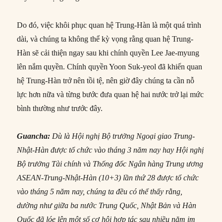
Do đó, việc khôi phục quan hệ Trung-Hàn là một quá trình
dài, và chúng ta không thể kỳ vọng rằng quan hệ Trung-
Hàn sẽ cải thiện ngay sau khi chính quyền Lee Jae-myung
lên nắm quyền. Chính quyền Yoon Suk-yeol đã khiến quan
hệ Trung-Hàn trở nên tồi tệ, nên giờ đây chúng ta cần nỗ
lực hơn nữa và từng bước đưa quan hệ hai nước trở lại mức
bình thường như trước đây.
Guancha:
Dù là Hội nghị Bộ trưởng Ngoại giao Trung-
Nhật-Hàn được tổ chức vào tháng 3 năm nay hay Hội nghị
Bộ trưởng Tài chính và Thống đốc Ngân hàng Trung ương
ASEAN-Trung-Nhật-Hàn (10+3) lần thứ 28 được tổ chức
vào tháng 5 năm nay, chúng ta đều có thể thấy rằng,
dường như giữa ba nước Trung Quốc, Nhật Bản và Hàn
Quốc đã lóe lên một số cơ hội hợp tác
sau nhiều năm im