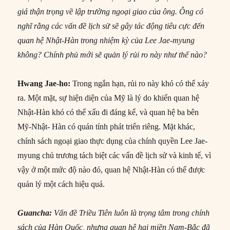
giá thận trọng về lập trường ngoại giao của ông. Ông có
nghĩ rằng các vấn đề lịch sử sẽ gây tác động tiêu cực đến
quan hệ Nhật-Hàn trong nhiệm kỳ của Lee Jae-myung
không? Chính phủ mới sẽ quản lý rủi ro này như thế nào?
Hwang Jae-ho:
Trong ngắn hạn, rủi ro này khó có thể xảy
ra. Một mặt, sự hiện diện của Mỹ là lý do khiến quan hệ
Nhật-Hàn khó có thể xấu đi đáng kể, và quan hệ ba bên
Mỹ-Nhật- Hàn có quán tính phát triển riêng. Mặt khác,
chính sách ngoại giao thực dụng của chính quyền Lee Jae-
myung chủ trương tách biệt các vấn đề lịch sử và kinh tế, vì
vậy ở một mức độ nào đó, quan hệ Nhật-Hàn có thể được
quản lý một cách hiệu quả.
Guancha:
Vấn đề Triều Tiên luôn là trọng tâm trong chính
sách của Hàn Quốc, nhưng quan hệ hai miền Nam-Bắc đã