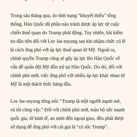
Trong sáu tháng qua, do tình trạng “khuyết thiếu” tổng
thống, Hàn Quốc đã phần nào tránh được áp lực từ cuộc
chiến thuế quan do Trump phát động. Tuy nhiên, bài kiểm
tra đầu tiên đối với Lee Jae-myung sau khi nhậm chức có lẽ
là cách ứng phó với áp lực thuế quan từ Mỹ. Ngoài ra,
chính quyền Trump cũng sẽ gây áp lực lên Hàn Quốc về
vấn đề quân đội Mỹ đồn trú tại Hàn Quốc. Do đó, đối với
chính phủ mới, việc ứng phó với nhiều áp lực khác nhau từ
Mỹ là một thách thức hàng đầu.
Lee Jae-myung từng nói: “Trump là một người mạnh mẽ,
và tôi cũng vậy.” Đối với chính phủ mới, toàn bộ sức mạnh
quốc gia, từ kinh tế, an ninh đến ngoại giao, đều phải được
sử dụng để ứng phó với cái gọi là “cú sốc Trump”.