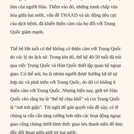
làm của người Hàn. Thêm vào đó, những tranh chấp văn
hóa giữa hai nước, vấn đề THAAD và tác động tiêu cực
của dịch bệnh, đã khiến thiện cảm của họ đối với Trung
Quốc giảm mạnh.
Thế hệ lớn tuổi có thể không có thiện cảm với Trung Quốc
do các lý do lịch sử. Trong khi đó, thế hệ 40-50 tuổi đã trải
qua việc Trung Quốc và Hàn Quốc thiết lập quan hệ ngoại
giao. Có thể nói, họ là nhóm người được hưởng lợi từ sự
hợp tác và phát triển với Trung Quốc, do đó có không ít
thiện cảm với Trung Quốc. Nhưng hiện nay, giới trẻ Hàn
Quốc cho rằng họ là “thế hệ chịu khổ” và coi Trung Quốc
là “nơi trút giận”. Tôi nghĩ để giải quyết vấn đề này, có lẽ
chúng ta vẫn cần tăng cường hơn nữa các hoạt động ngoại
giao công chúng dưới hình thức giao lưu thanh niên để thúc
đẩy đối thoại giữa giới trẻ hai nước.