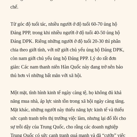
chế.
Từ góc độ tuổi tác, nhiều người ở độ tuổi 60-70 ủng hộ
Đảng PPP, trong khi nhiều người ở độ tuổi 40-50 ủng hộ
Đảng DPK. Riêng những người ở độ tuổi 20-30 thì phân
chia theo giới tính, với nữ giới chủ yếu ủng hộ Đảng DPK,
còn nam giới chủ yếu ủng hộ Đảng PPP. Lý do rất đơn
giản: Các nam thanh niên Hàn Quốc này đang trở nên bảo
thủ hơn vì những bất mãn với xã hội.
Một mặt, tình hình kinh tế ngày càng tệ, họ không đủ khả
năng mua nhà, áp lực sinh tồn trong xã hội ngày càng tăng.
Mặt khác, những người này thiếu năng lực kinh tế và thiếu
sức cạnh tranh trên thị trường việc làm, nhưng lại đổ lỗi cho
sự trỗi dậy của Trung Quốc, cho rằng các doanh nghiệp
Trung Quốc có sức cạnh tranh quá mạnh và đã “cướp” việc