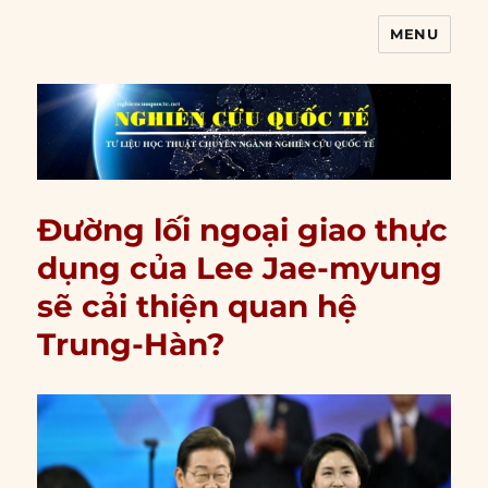
MENU
Nghiên cứu quốc tế
Đường lối ngoại giao thực
dụng của Lee Jae-myung
sẽ cải thiện quan hệ
Trung-Hàn?