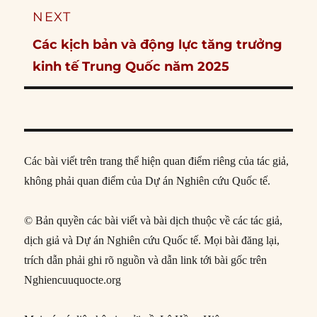
NEXT
Next
Các kịch bản và động lực tăng trưởng
post:
kinh tế Trung Quốc năm 2025
Các bài viết trên trang thể hiện quan điểm riêng của tác giả,
không phải quan điểm của Dự án Nghiên cứu Quốc tế.
© Bản quyền các bài viết và bài dịch thuộc về các tác giả,
dịch giả và Dự án Nghiên cứu Quốc tế. Mọi bài đăng lại,
trích dẫn phải ghi rõ nguồn và dẫn link tới bài gốc trên
Nghiencuuquocte.org