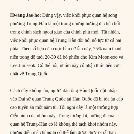
Hwang Jae-ho:
Đúng vậy, việc khôi phục quan hệ song
phương Trung-Hàn là một trong những hướng đi chủ chốt
trong chính sách ngoại giao của chính phủ mới. Tất nhiên,
việc khôi phục quan hệ Trung-Hàn đòi hỏi nỗ lực từ cả hai
phía. Theo số liệu của cuộc bầu cử lần này, 75% nam thanh
niên trong độ tuổi 20-30 đã bỏ phiếu cho Kim Moon-soo và
Lee Jun-seok. Có thể nói, nhóm này có nhận thức tiêu cực
nhất về Trung Quốc.
Cách đây không lâu, người đàn ông Hàn Quốc đột nhập
vào Đại sứ quán Trung Quốc tại Hàn Quốc đã bị tòa án cấp
cao tuyên án một năm tù. Tôi nghĩ đây là một trường hợp
điển hình của nhóm này. Trong tương lai, hướng đi của
quan hệ Trung-Hàn có lẽ không thể tách khỏi nhóm này,
nhưng điều mà chúng ta có thể làm được thực ra rất hạn