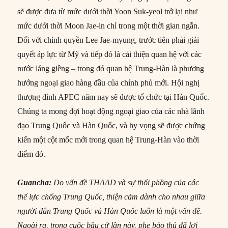
sẽ được đưa từ mức dưới thời Yoon Suk-yeol trở lại như
mức dưới thời Moon Jae-in chỉ trong một thời gian ngắn.
Đối với chính quyền Lee Jae-myung, trước tiên phải giải
quyết áp lực từ Mỹ và tiếp đó là cải thiện quan hệ với các
nước láng giềng – trong đó quan hệ Trung-Hàn là phương
hướng ngoại giao hàng đầu của chính phủ mới. Hội nghị
thượng đỉnh APEC năm nay sẽ được tổ chức tại Hàn Quốc.
Chúng ta mong đợi hoạt động ngoại giao của các nhà lãnh
đạo Trung Quốc và Hàn Quốc, và hy vọng sẽ được chứng
kiến một cột mốc mới trong quan hệ Trung-Hàn vào thời
điểm đó.
Guancha:
Do vấn đề THAAD và sự thổi phồng của các
thế lực chống Trung Quốc, thiện cảm dành cho nhau giữa
người dân Trung Quốc và Hàn Quốc luôn là một vấn đề.
Ngoài ra, trong cuộc bầu cử lần này, phe bảo thủ đã lợi