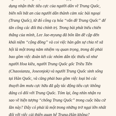
dụng nhận thức tiêu cực của người dân về Trung Quốc,
biến nỗi bất an của người dân thành cảm xúc bài ngoại
(Trung Quốc), từ đó công cụ hóa “vấn đề Trung Quốc” để
tấn công các đối thủ chính trị. Trong bài phát biểu chiến
thắng của mình, Lee Jae-myung đã bốn lần đề cập đến
khái niệm “cộng đồng” và coi việc hàn gắn sự chia rẽ xã
hội là một trong năm nhiệm vụ quan trọng, trong đó phải
bao gồm việc đoàn kết các nhóm dân tộc thiểu số như
người Hoa kiều, người Trung Quốc gốc Triều Tiên
(Chaoxianzu, Joseonjok) và người Trung Quốc sinh sống
tại Hàn Quốc, và cũng phải bao gồm việc loại bỏ các
thuyết âm mưu cực hữu đã gây tác động tiêu cực không
đáng có đối với Trung Quốc. Tóm lại, ông nhìn nhận ra
sao về hiện tượng “chống Trung Quốc” trong cuộc bầu cử
lần này? Đây có phải là một trong những trở ngại lớn nhất
đối với việc cải thiện quan hệ Trung-Hàn không?