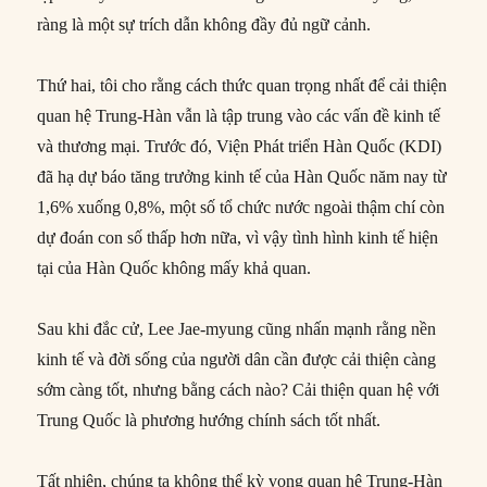
ràng là một sự trích dẫn không đầy đủ ngữ cảnh.
Thứ hai, tôi cho rằng cách thức quan trọng nhất để cải thiện
quan hệ Trung-Hàn vẫn là tập trung vào các vấn đề kinh tế
và thương mại. Trước đó, Viện Phát triển Hàn Quốc (KDI)
đã hạ dự báo tăng trưởng kinh tế của Hàn Quốc năm nay từ
1,6% xuống 0,8%, một số tổ chức nước ngoài thậm chí còn
dự đoán con số thấp hơn nữa, vì vậy tình hình kinh tế hiện
tại của Hàn Quốc không mấy khả quan.
Sau khi đắc cử, Lee Jae-myung cũng nhấn mạnh rằng nền
kinh tế và đời sống của người dân cần được cải thiện càng
sớm càng tốt, nhưng bằng cách nào? Cải thiện quan hệ với
Trung Quốc là phương hướng chính sách tốt nhất.
Tất nhiên, chúng ta không thể kỳ vọng quan hệ Trung-Hàn