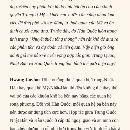
ắng. Điều này phần lớn là do tính bất ổn cao của chính
quyền Trump ở Mỹ – khiến các nước cần cùng nhau làm
việc để ứng phó với tác động từ thuế quan của Mỹ và ổn
định chuỗi cung ứng. Trước đây, do Hàn Quốc luôn trong
tình trạng “khuyết thiếu tổng thống” nên rất khó để đưa ra
các phân tích và dự đoán có liên quan. Vậy hiện giờ ông
đánh giá thế nào về triển vọng hợp tác giữa Trung Quốc,
Nhật Bản và Hàn Quốc trong tình hình thế giới hiện nay?
Hwang Jae-ho:
Tôi cho rằng dù là quan hệ Trung-Nhật-
Hàn hay quan hệ Mỹ-Nhật-Hàn thì đều không thể thay thế
vai trò của các khuôn khổ ba bên này bằng các quan hệ
song phương. Đối với Hàn Quốc, mối quan hệ ba bên này
nên được sử dụng tích cực hơn. Hợp tác giữa Trung Quốc,
Nhật Bản và Hàn Quốc ở cấp độ ngoại giao và an ninh còn
hạn chế, nhưng lại rất phù hợp trong lĩnh vực kinh tế, chẳng