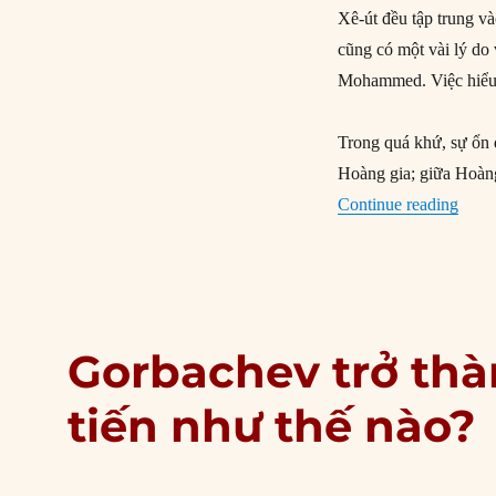
Xê-út đều tập trung v
cũng có một vài lý do 
Mohammed. Việc hiểu đ
Trong quá khứ, sự ổn đ
Hoàng gia; giữa Hoàng
“Cám 
Continue reading
Gorbachev trở thà
tiến như thế nào?