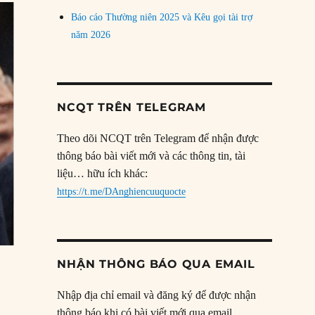
Báo cáo Thường niên 2025 và Kêu gọi tài trợ
năm 2026
NCQT TRÊN TELEGRAM
Theo dõi NCQT trên Telegram để nhận được
thông báo bài viết mới và các thông tin, tài
liệu… hữu ích khác:
https://t.me/DAnghiencuuquocte
NHẬN THÔNG BÁO QUA EMAIL
Nhập địa chỉ email và đăng ký để được nhận
thông báo khi có bài viết mới qua email.