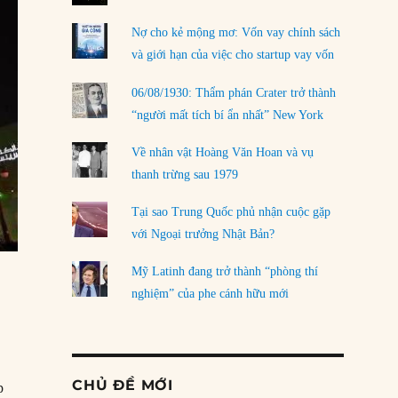
Nợ cho kẻ mộng mơ: Vốn vay chính sách
và giới hạn của việc cho startup vay vốn
06/08/1930: Thẩm phán Crater trở thành
“người mất tích bí ẩn nhất” New York
Về nhân vật Hoàng Văn Hoan và vụ
thanh trừng sau 1979
Tại sao Trung Quốc phủ nhận cuộc gặp
với Ngoại trưởng Nhật Bản?
Mỹ Latinh đang trở thành “phòng thí
nghiệm” của phe cánh hữu mới
CHỦ ĐỀ MỚI
p