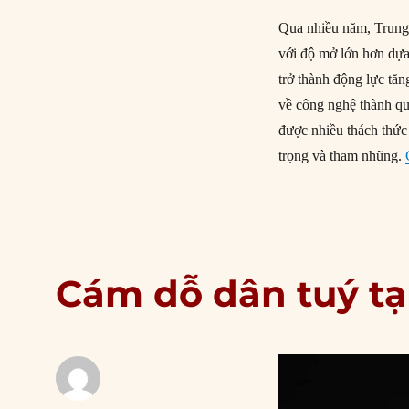
Qua nhiều năm, Trung 
với độ mở lớn hơn dựa
trở thành động lực tă
về công nghệ thành qu
được nhiều thách thức
trọng và tham nhũng.
Cám dỗ dân tuý tại