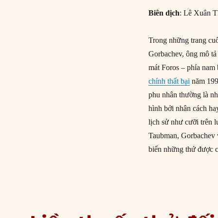
Biên dịch
: Lê Xuân T
Trong những trang cuố
Gorbachev, ông mô tả 
mát Foros – phía nam 
chính thất bại
năm 1991
phu nhân thường là nh
hình bởi nhân cách ha
lịch sử như cưỡi trên 
Taubman, Gorbachev v
biến những thứ được 