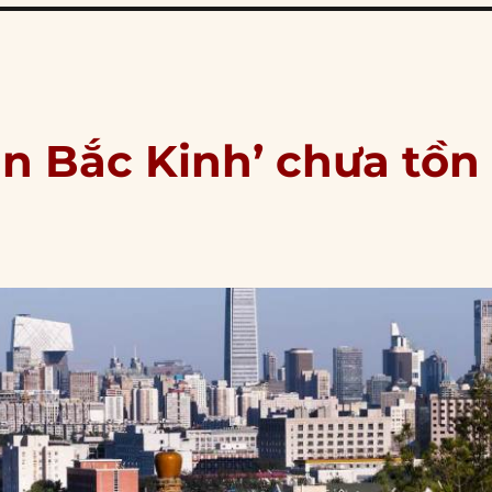
ận Bắc Kinh’ chưa tồn