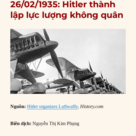
26/02/1935: Hitler thành
lập lực lượng không quân
Nguồn:
Hitler organizes Luftwaffe
,
History.com
Biên dịch:
Nguyễn Thị Kim Phụng