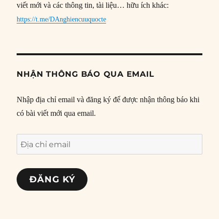
viết mới và các thông tin, tài liệu… hữu ích khác:
https://t.me/DAnghiencuuquocte
NHẬN THÔNG BÁO QUA EMAIL
Nhập địa chỉ email và đăng ký để được nhận thông báo khi
có bài viết mới qua email.
Địa
chỉ
email
ĐĂNG KÝ