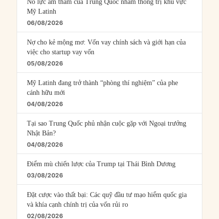
Nỗ lực âm thầm của Trung Quốc nhằm thống trị khu vực
Mỹ Latinh
06/08/2026
Nợ cho kẻ mộng mơ: Vốn vay chính sách và giới hạn của
việc cho startup vay vốn
05/08/2026
Mỹ Latinh đang trở thành “phòng thí nghiệm” của phe
cánh hữu mới
04/08/2026
Tại sao Trung Quốc phủ nhận cuộc gặp với Ngoại trưởng
Nhật Bản?
04/08/2026
Điểm mù chiến lược của Trump tại Thái Bình Dương
03/08/2026
Đặt cược vào thất bại: Các quỹ đầu tư mạo hiểm quốc gia
và khía cạnh chính trị của vốn rủi ro
02/08/2026