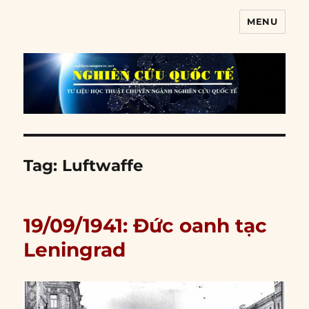
MENU
Nghiên cứu quốc tế
Tag:
Luftwaffe
19/09/1941: Đức oanh tạc
Leningrad