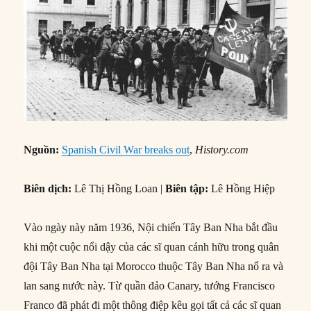
Nguồn:
Spanish Civil War breaks out
,
History.com
Biên dịch:
Lê Thị Hồng Loan |
Biên tập:
Lê Hồng Hiệp
Vào ngày này năm 1936, Nội chiến Tây Ban Nha bắt đầu
khi một cuộc nổi dậy của các sĩ quan cánh hữu trong quân
đội Tây Ban Nha tại Morocco thuộc Tây Ban Nha nổ ra và
lan sang nước này. Từ quần đảo Canary, tướng Francisco
Franco đã phát đi một thông điệp kêu gọi tất cả các sĩ quan