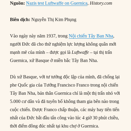
Nguồn:
Nazis test Luftwaffe on Guernica
,
History.com
Biên dịch:
Nguyễn Thị Kim Phụng
Vào ngày này năm 1937, trong
Nội chiến Tây Ban Nha
,
người Đức đã cho thử nghiệm lực lượng không quân mới
mạnh mẽ của mình – được gọi là
Luftwaffe
– tại thị trấn
Guernica, xứ Basque ở miền bắc Tây Ban Nha.
Dù xứ Basque, với tư tưởng độc lập của mình, đã chống lại
phe Quốc gia của Tướng Francisco Franco trong nội chiến
Tây Ban Nha, bản thân Guernica chỉ là một thị trấn nhỏ với
5.000 cư dân và đã tuyên bố không tham gia bên nào trong
cuộc chiến. Được Franco chấp thuận, các máy bay tiên tiến
nhất của Đức bắt đầu tấn công vào lúc 4 giờ 30 phút chiều,
thời điểm đông đúc nhất tại khu chợ ở Guernica.