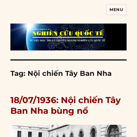
MENU
Nghiên cứu quốc tế
Tag:
Nội chiến Tây Ban Nha
18/07/1936: Nội chiến Tây
Ban Nha bùng nổ