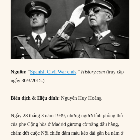
Nguồn:
“
Spanish Civil War ends
,”
History.com
(truy cập
ngày 30/3/2015.)
Biên dịch & Hiệu đính:
Nguyễn Huy Hoàng
Ngày 28 tháng 3 năm 1939, những người lính phòng thủ
của phe Cộng hòa ở Madrid giương cờ trắng đầu hàng,
chấm dứt cuộc Nội chiến đẫm máu kéo dài gần ba năm ở