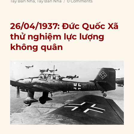
Tây Ban Nha
,
Tây Ban Nha
0 Comments
26/04/1937: Đức Quốc Xã
thử nghiệm lực lượng
không quân