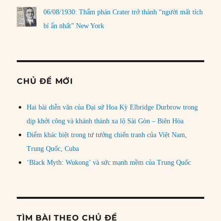
06/08/1930: Thẩm phán Crater trở thành “người mất tích
bí ẩn nhất” New York
CHỦ ĐỀ MỚI
Hai bài diễn văn của Đại sứ Hoa Kỳ Elbridge Durbrow trong
dịp khởi công và khánh thành xa lộ Sài Gòn – Biên Hòa
Điểm khác biệt trong tư tưởng chiến tranh của Việt Nam,
Trung Quốc, Cuba
‘Black Myth: Wukong’ và sức mạnh mềm của Trung Quốc
TÌM BÀI THEO CHỦ ĐỀ