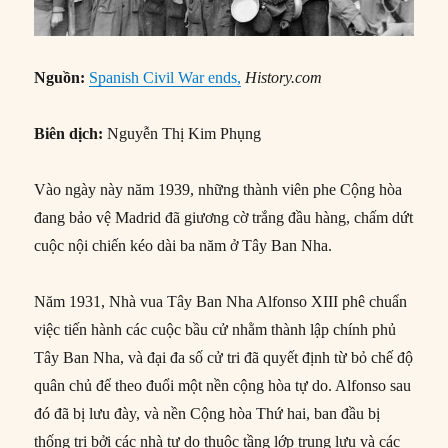
Nguồn:
Spanish Civil War ends,
History.com
Biên dịch:
Nguyễn Thị Kim Phụng
Vào ngày này năm 1939, những thành viên phe Cộng hòa
đang bảo vệ Madrid đã giương cờ trắng đầu hàng, chấm dứt
cuộc nội chiến kéo dài ba năm ở Tây Ban Nha.
Năm 1931, Nhà vua Tây Ban Nha Alfonso XIII phê chuẩn
việc tiến hành các cuộc bầu cử nhằm thành lập chính phủ
Tây Ban Nha, và đại đa số cử tri đã quyết định từ bỏ chế độ
quân chủ để theo đuổi một nền cộng hòa tự do. Alfonso sau
đó đã bị lưu đày, và nền Cộng hòa Thứ hai, ban đầu bị
thống trị bởi các nhà tự do thuộc tầng lớp trung lưu và các