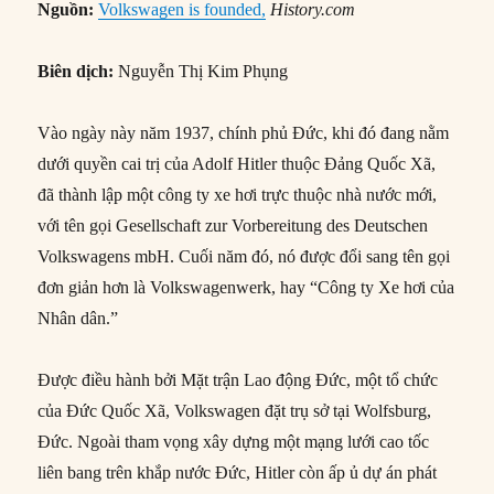
Nguồn:
Volkswagen is founded,
History.com
Biên dịch:
Nguyễn Thị Kim Phụng
Vào ngày này năm 1937, chính phủ Đức, khi đó đang nằm
dưới quyền cai trị của Adolf Hitler thuộc Đảng Quốc Xã,
đã thành lập một công ty xe hơi trực thuộc nhà nước mới,
với tên gọi Gesellschaft zur Vorbereitung des Deutschen
Volkswagens mbH. Cuối năm đó, nó được đổi sang tên gọi
đơn giản hơn là Volkswagenwerk, hay “Công ty Xe hơi của
Nhân dân.”
Được điều hành bởi Mặt trận Lao động Đức, một tổ chức
của Đức Quốc Xã, Volkswagen đặt trụ sở tại Wolfsburg,
Đức. Ngoài tham vọng xây dựng một mạng lưới cao tốc
liên bang trên khắp nước Đức, Hitler còn ấp ủ dự án phát