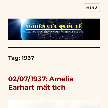
MENU
Nghiên cứu quốc tế
Tag:
1937
02/07/1937: Amelia
Earhart mất tích