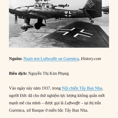
Nguồn:
Nazis test Luftwaffe on Guernica
,
History.com
Biên dịch:
Nguyễn Thị Kim Phụng
Vào ngày này năm 1937, trong
Nội chiến Tây Ban Nha
,
người Đức đã cho thử nghiệm lực lượng không quân mới
mạnh mẽ của mình – được gọi là
Luftwaffe
– tại thị trấn
Guernica, xứ Basque ở miền bắc Tây Ban Nha.