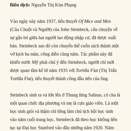
Biên dịch:
Nguyễn Thị Kim Phụng
Vào ngày này năm 1937, tiểu thuyết
Of Mice and Men
(Của Chuột và Người) của John Steinbeck, câu chuyện về
sự gắn bó giữa hai người lao động nhập cư, đã được xuất
bản. Steinbeck sau đó còn chuyển thể cuốn sách thành một
vở kịch ba màn, công diễn cùng năm. Tác phẩm này đã
khiến nước Mỹ phải chú ý đến Steinbeck, người chỉ mới
được quan tâm kể từ năm 1935 với
Tortilla Flat
(Thị Trấn
Tortilla Flat), tiểu thuyết thành công đầu tiên của ông.
Steinbeck sinh ra và lớn lên ở Thung lũng Salinas, có cha là
một quan chức địa phương và mẹ là cựu giáo viên. Là một
học sinh giỏi và thậm chí từng làm chủ tịch hội học sinh
vào năm cuối trung học, Steinbeck đã theo học không liên
tục tại Đại học Stanford vào đầu những năm 1920. Năm