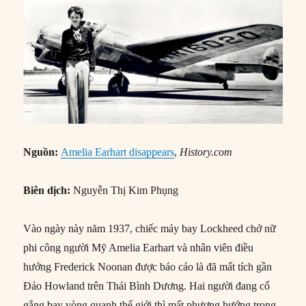
Nguồn:
Amelia Earhart disappears
,
History.com
Biên dịch:
Nguyễn Thị Kim Phụng
Vào ngày này năm 1937, chiếc máy bay Lockheed chở nữ
phi công người Mỹ Amelia Earhart và nhân viên điều
hướng Frederick Noonan được báo cáo là đã mất tích gần
Đảo Howland trên Thái Bình Dương. Hai người đang cố
gắng bay vòng quanh thế giới thì mất phương hướng trong