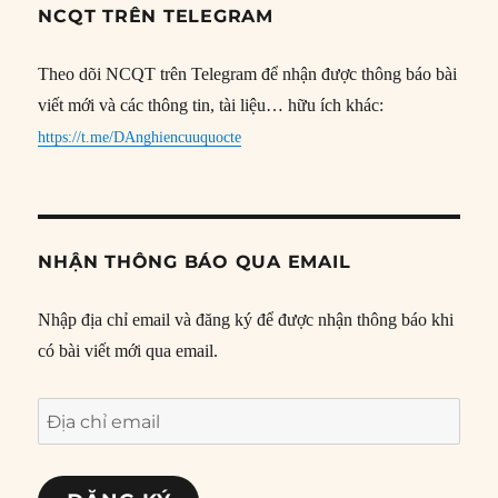
NCQT TRÊN TELEGRAM
Theo dõi NCQT trên Telegram để nhận được thông báo bài
viết mới và các thông tin, tài liệu… hữu ích khác:
https://t.me/DAnghiencuuquocte
NHẬN THÔNG BÁO QUA EMAIL
Nhập địa chỉ email và đăng ký để được nhận thông báo khi
có bài viết mới qua email.
Địa
chỉ
email