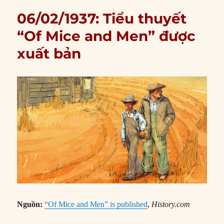
06/02/1937: Tiểu thuyết
“Of Mice and Men” được
xuất bản
Nguồn:
“Of Mice and Men” is published
,
History.com