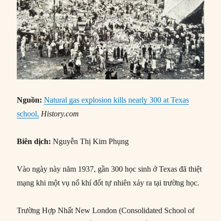
Nguồn:
Natural gas explosion kills nearly 300 at Texas
school,
History.com
Biên dịch:
Nguyễn Thị Kim Phụng
Vào ngày này năm 1937, gần 300 học sinh ở Texas đã thiệt
mạng khi một vụ nổ khí đốt tự nhiên xảy ra tại trường học.
Trường Hợp Nhất New London (Consolidated School of