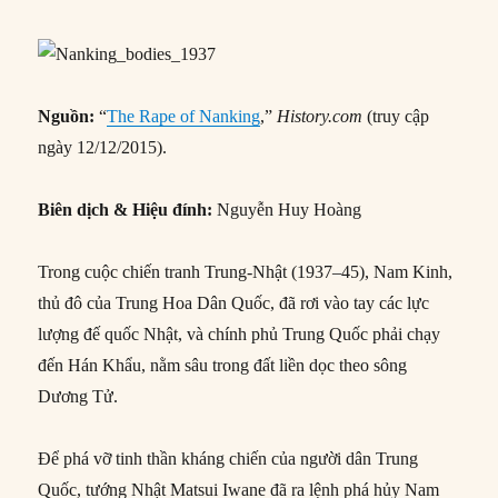
Nguồn:
“
The Rape of Nanking
,”
History.com
(truy cập
ngày 12/12/2015).
Biên dịch & Hiệu đính:
Nguyễn Huy Hoàng
Trong cuộc chiến tranh Trung-Nhật (1937–45), Nam Kinh,
thủ đô của Trung Hoa Dân Quốc, đã rơi vào tay các lực
lượng đế quốc Nhật, và chính phủ Trung Quốc phải chạy
đến Hán Khẩu, nằm sâu trong đất liền dọc theo sông
Dương Tử.
Để phá vỡ tinh thần kháng chiến của người dân Trung
Quốc, tướng Nhật Matsui Iwane đã ra lệnh phá hủy Nam