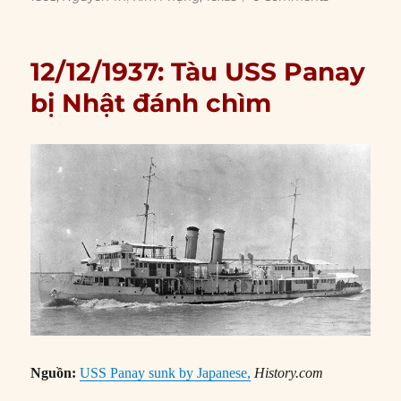
12/12/1937: Tàu USS Panay
bị Nhật đánh chìm
Nguồn:
USS Panay sunk by Japanese,
History.com