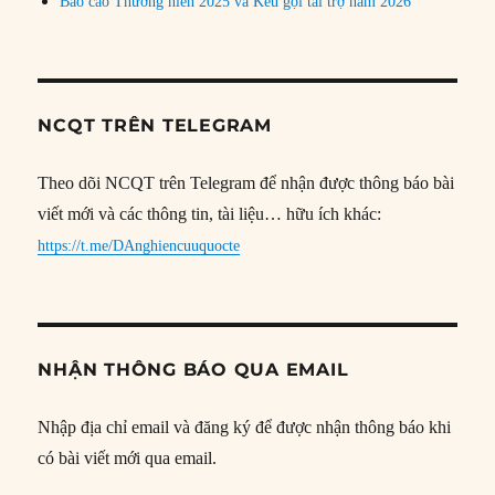
Báo cáo Thường niên 2025 và Kêu gọi tài trợ năm 2026
NCQT TRÊN TELEGRAM
Theo dõi NCQT trên Telegram để nhận được thông báo bài
viết mới và các thông tin, tài liệu… hữu ích khác:
https://t.me/DAnghiencuuquocte
NHẬN THÔNG BÁO QUA EMAIL
Nhập địa chỉ email và đăng ký để được nhận thông báo khi
có bài viết mới qua email.