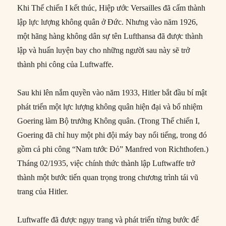
Khi Thế chiến I kết thúc, Hiệp ước Versailles đã cấm thành
lập lực lượng không quân ở Đức. Nhưng vào năm 1926,
một hãng hàng không dân sự tên Lufthansa đã được thành
lập và huấn luyện bay cho những người sau này sẽ trở
thành phi công của Luftwaffe.
Sau khi lên nắm quyền vào năm 1933, Hitler bắt đầu bí mật
phát triển một lực lượng không quân hiện đại và bổ nhiệm
Goering làm Bộ trưởng Không quân. (Trong Thế chiến I,
Goering đã chỉ huy một phi đội máy bay nổi tiếng, trong đó
gồm cả phi công “Nam tước Đỏ” Manfred von Richthofen.)
Tháng 02/1935, việc chính thức thành lập Luftwaffe trở
thành một bước tiến quan trọng trong chương trình tái vũ
trang của Hitler.
Luftwaffe đã được ngụy trang và phát triển từng bước để