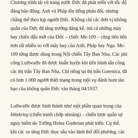
Chương trình tái vũ trang nước Đức đã phát triển với tốc độ
đáng báo động, Anh và Pháp lên tiếng phản đối, nhưng
chẳng thể theo kịp người Đức. Không chỉ các đơn vị không
quân của Đức đã tăng trưởng đáng kể, mà cả những máy
bay chiến đấu mới của Đức – chiếc Me-109 – cũng tiên tiến
hơn rất nhiều so với máy bay của Anh, Pháp hay Nga. Me-
109 từng được dùng trong Nội chiến Tây Ban Nha. Các phi
công Luftwaffe đã được huấn luyện khi tiến hành tấn công
các thị trấn Tây Ban Nha. Chỉ riêng tại thị trấn Guernica, đã
có hơn 1.000 người thiệt mạng trong một vụ đánh bom tàn
bạo của không quân Đức vào tháng 04/1937.
Luftwaffe được hình thành như một phần quan trọng của
blitzkrieg
(chiến tranh chớp nhoáng) – chiến lược quân sự
nguy hiểm do Tướng Heinz Guderian phát triển. Cụ thể,
khi các xe tăng Đức thọc sâu vào lãnh thổ đối phương, các