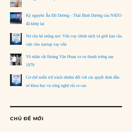
Kỷ nguyên Ấn Độ Dương - Thái Bình Dương của NATO
đã khép lại
Nợ cho kẻ mộng mơ: Vốn vay chính sách và giới hạn của
việc cho startup vay vốn
Về nhân vật Hoàng Văn Hoan và vụ thanh trừng sau
1979
Cơ chế miễn trừ trách nhiệm đối với các quyết định đầu
tư khoa học và công nghệ rủi ro cao
CHỦ ĐỀ MỚI