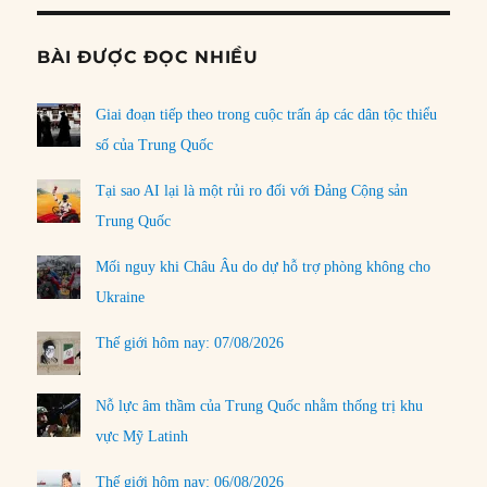
BÀI ĐƯỢC ĐỌC NHIỀU
Giai đoạn tiếp theo trong cuộc trấn áp các dân tộc thiểu
số của Trung Quốc
Tại sao AI lại là một rủi ro đối với Đảng Cộng sản
Trung Quốc
Mối nguy khi Châu Âu do dự hỗ trợ phòng không cho
Ukraine
Thế giới hôm nay: 07/08/2026
Nỗ lực âm thầm của Trung Quốc nhằm thống trị khu
vực Mỹ Latinh
Thế giới hôm nay: 06/08/2026