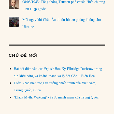
08/08/1945: Tổng thống Truman phê chuẩn Hiến chương
Liên Hiệp Quốc
Mối nguy khi Châu Âu do dự hỗ trợ phòng không cho
Ukraine
CHỦ ĐỀ MỚI
Hai bài diễn văn của Đại sứ Hoa Kỳ Elbridge Durbrow trong
dịp khởi công và khánh thành xa lộ Sài Gòn – Biên Hòa
Điểm khác biệt trong tư tưởng chiến tranh của Việt Nam,
Trung Quốc, Cuba
‘Black Myth: Wukong’ và sức mạnh mềm của Trung Quốc