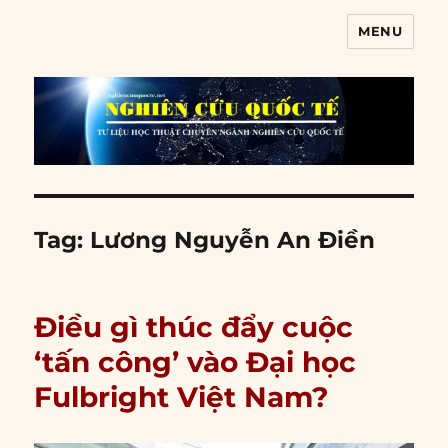
MENU
Nghiên cứu quốc tế
Tag:
Lương Nguyễn An Điền
Điều gì thúc đẩy cuộc
‘tấn công’ vào Đại học
Fulbright Việt Nam?