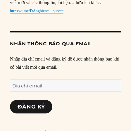
viết mới và các thông tin, tài liệu… hữu ích khác:
https://t.me/DAnghiencuuquocte
NHẬN THÔNG BÁO QUA EMAIL
Nhập địa chỉ email và đăng ký để được nhận thông báo khi
có bài viết mới qua email.
Địa
chỉ
email
ĐĂNG KÝ