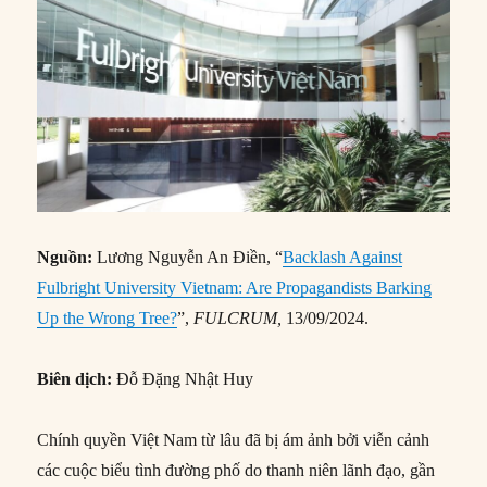
Nguồn:
Lương Nguyễn An Điền, “
Backlash Against
Fulbright University Vietnam: Are Propagandists Barking
Up the Wrong Tree?
”,
FULCRUM,
13/09/2024.
Biên dịch:
Đỗ Đặng Nhật Huy
Chính quyền Việt Nam từ lâu đã bị ám ảnh bởi viễn cảnh
các cuộc biểu tình đường phố do thanh niên lãnh đạo, gần