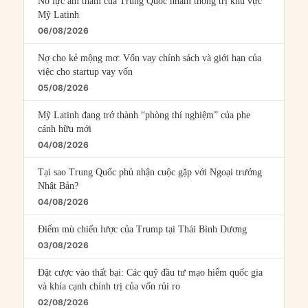
Nỗ lực âm thầm của Trung Quốc nhằm thống trị khu vực
Mỹ Latinh
06/08/2026
Nợ cho kẻ mộng mơ: Vốn vay chính sách và giới hạn của
việc cho startup vay vốn
05/08/2026
Mỹ Latinh đang trở thành “phòng thí nghiệm” của phe
cánh hữu mới
04/08/2026
Tại sao Trung Quốc phủ nhận cuộc gặp với Ngoại trưởng
Nhật Bản?
04/08/2026
Điểm mù chiến lược của Trump tại Thái Bình Dương
03/08/2026
Đặt cược vào thất bại: Các quỹ đầu tư mạo hiểm quốc gia
và khía cạnh chính trị của vốn rủi ro
02/08/2026