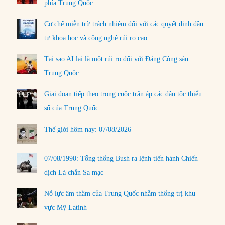
phía Trung Quốc
Cơ chế miễn trừ trách nhiệm đối với các quyết định đầu
tư khoa học và công nghệ rủi ro cao
Tại sao AI lại là một rủi ro đối với Đảng Cộng sản
Trung Quốc
Giai đoạn tiếp theo trong cuộc trấn áp các dân tộc thiểu
số của Trung Quốc
Thế giới hôm nay: 07/08/2026
07/08/1990: Tổng thống Bush ra lệnh tiến hành Chiến
dịch Lá chắn Sa mạc
Nỗ lực âm thầm của Trung Quốc nhằm thống trị khu
vực Mỹ Latinh