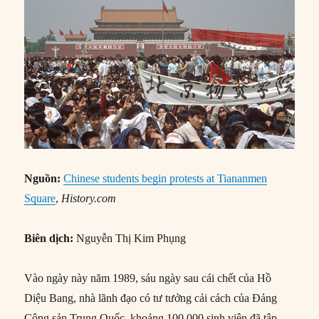
Nguồn:
Chinese students begin protests at Tiananmen
Square
,
History.com
Biên dịch:
Nguyễn Thị Kim Phụng
Vào ngày này năm 1989, sáu ngày sau cái chết của Hồ
Diệu Bang, nhà lãnh đạo có tư tưởng cải cách của Đảng
Cộng sản Trung Quốc, khoảng 100.000 sinh viên đã tập