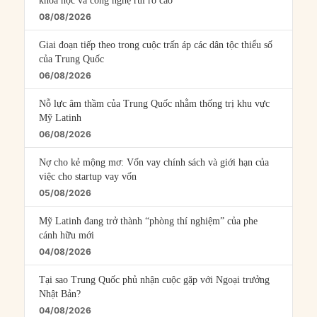
khoa học và công nghệ rủi ro cao
08/08/2026
Giai đoạn tiếp theo trong cuộc trấn áp các dân tộc thiểu số
của Trung Quốc
06/08/2026
Nỗ lực âm thầm của Trung Quốc nhằm thống trị khu vực
Mỹ Latinh
06/08/2026
Nợ cho kẻ mộng mơ: Vốn vay chính sách và giới hạn của
việc cho startup vay vốn
05/08/2026
Mỹ Latinh đang trở thành “phòng thí nghiệm” của phe
cánh hữu mới
04/08/2026
Tại sao Trung Quốc phủ nhận cuộc gặp với Ngoại trưởng
Nhật Bản?
04/08/2026