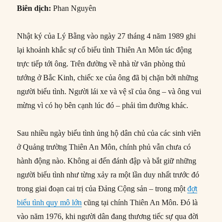
Biên dịch:
Phan Nguyên
Nhật ký của Lý Bằng vào ngày 27 tháng 4 năm 1989 ghi
lại khoảnh khắc sự cố biểu tình Thiên An Môn tác động
trực tiếp tới ông. Trên đường về nhà từ văn phòng thủ
tướng ở Bắc Kinh, chiếc xe của ông đã bị chặn bởi những
người biểu tình. Người lái xe và vệ sĩ của ông – và ông vui
mừng vì có họ bên cạnh lúc đó – phải tìm đường khác.
Sau nhiều ngày biểu tình ủng hộ dân chủ của các sinh viên
ở Quảng trường Thiên An Môn, chính phủ vẫn chưa có
hành động nào. Không ai đến đánh đập và bắt giữ những
người biểu tình như từng xảy ra một lần duy nhất trước đó
trong giai đoạn cai trị của Đảng Cộng sản – trong một
đợt
biểu tình quy mô lớn
cũng tại chính Thiên An Môn. Đó là
vào năm 1976, khi người dân đang thương tiếc sự qua đời