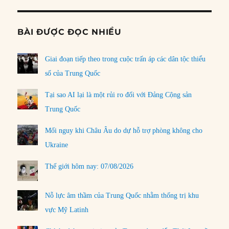
BÀI ĐƯỢC ĐỌC NHIỀU
Giai đoạn tiếp theo trong cuộc trấn áp các dân tộc thiểu
số của Trung Quốc
Tại sao AI lại là một rủi ro đối với Đảng Cộng sản
Trung Quốc
Mối nguy khi Châu Âu do dự hỗ trợ phòng không cho
Ukraine
Thế giới hôm nay: 07/08/2026
Nỗ lực âm thầm của Trung Quốc nhằm thống trị khu
vực Mỹ Latinh