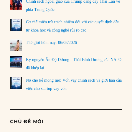
Chính sách ngoại giao của Trump đang đẩy Thái Lan về
phía Trung Quốc
Cơ chế miễn trừ trách nhiệm đối với các quyết định đầu
tư khoa học và công nghệ rủi ro cao
Thế giới hôm nay: 06/08/2026
Kỷ nguyên Ấn Độ Dương - Thái Bình Dương của NATO
đã khép lại
Nợ cho kẻ mộng mơ: Vốn vay chính sách và giới hạn của
việc cho startup vay vốn
CHỦ ĐỀ MỚI