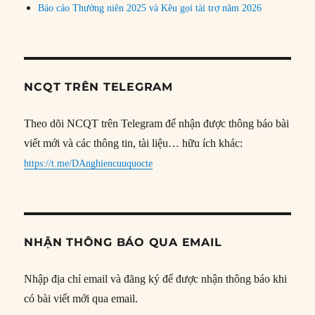
Báo cáo Thường niên 2025 và Kêu gọi tài trợ năm 2026
NCQT TRÊN TELEGRAM
Theo dõi NCQT trên Telegram để nhận được thông báo bài
viết mới và các thông tin, tài liệu… hữu ích khác:
https://t.me/DAnghiencuuquocte
NHẬN THÔNG BÁO QUA EMAIL
Nhập địa chỉ email và đăng ký để được nhận thông báo khi
có bài viết mới qua email.