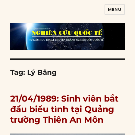
MENU
Nghiên cứu quốc tế
Tag:
Lý Bằng
21/04/1989: Sinh viên bắt
đầu biểu tình tại Quảng
trường Thiên An Môn