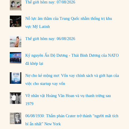
Thế giới hôm nay: 07/08/2026
Nỗ lực âm thầm của Trung Quốc nhằm thống trị khu
vực Mỹ Latinh
Thế giới hôm nay: 06/08/2026
Kỷ nguyên Ấn Độ Dương - Thái Bình Dương của NATO
đã khép lại
Nợ cho kẻ mộng mơ: Vốn vay chính sách và giới hạn của
việc cho startup vay vốn
Về nhân vật Hoàng Văn Hoan và vụ thanh trừng sau
1979
06/08/1930: Thẩm phán Crater trở thành “người mất tích
bí ẩn nhất” New York