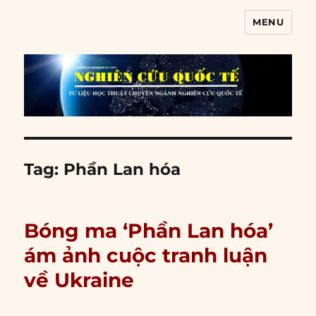
MENU
Nghiên cứu quốc tế
Tag:
Phần Lan hóa
Bóng ma ‘Phần Lan hóa’
ám ảnh cuộc tranh luận
về Ukraine