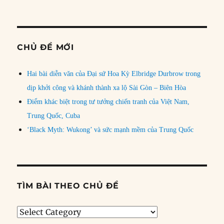
CHỦ ĐỀ MỚI
Hai bài diễn văn của Đại sứ Hoa Kỳ Elbridge Durbrow trong
dịp khởi công và khánh thành xa lộ Sài Gòn – Biên Hòa
Điểm khác biệt trong tư tưởng chiến tranh của Việt Nam,
Trung Quốc, Cuba
‘Black Myth: Wukong’ và sức mạnh mềm của Trung Quốc
TÌM BÀI THEO CHỦ ĐỀ
Tìm