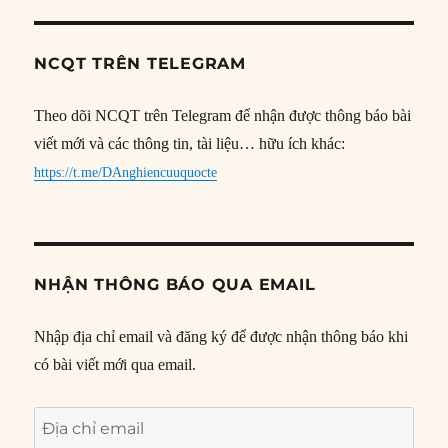
NCQT TRÊN TELEGRAM
Theo dõi NCQT trên Telegram để nhận được thông báo bài
viết mới và các thông tin, tài liệu… hữu ích khác:
https://t.me/DAnghiencuuquocte
NHẬN THÔNG BÁO QUA EMAIL
Nhập địa chỉ email và đăng ký để được nhận thông báo khi
có bài viết mới qua email.
Địa
chỉ