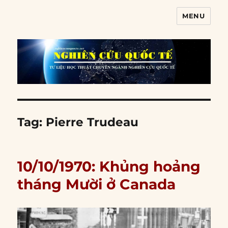
MENU
Nghiên cứu quốc tế
Tag:
Pierre Trudeau
10/10/1970: Khủng hoảng
tháng Mười ở Canada