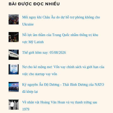
BÀI ĐƯỢC ĐỌC NHIỀU
Mối nguy khi Châu Âu do dự hỗ trợ phòng không cho
Ukraine
Nỗ lực âm thầm của Trung Quốc nhằm thống trị khu
vực Mỹ Latinh
Thế giới hôm nay: 05/08/2026
Nợ cho kẻ mộng mơ: Vốn vay chính sách và giới hạn của
việc cho startup vay vốn
Kỷ nguyên Ấn Độ Dương - Thái Bình Dương của NATO
đã khép lại
Về nhân vật Hoàng Văn Hoan và vụ thanh trừng sau
1979