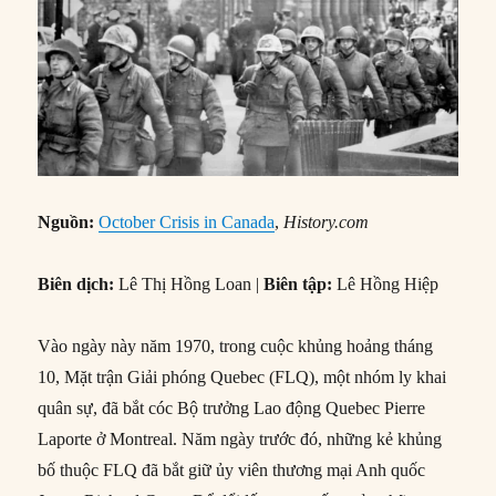
Nguồn:
October Crisis in Canada
,
History.com
Biên dịch:
Lê Thị Hồng Loan |
Biên tập:
Lê Hồng Hiệp
Vào ngày này năm 1970, trong cuộc khủng hoảng tháng
10, Mặt trận Giải phóng Quebec (FLQ), một nhóm ly khai
quân sự, đã bắt cóc Bộ trưởng Lao động Quebec Pierre
Laporte ở Montreal. Năm ngày trước đó, những kẻ khủng
bố thuộc FLQ đã bắt giữ ủy viên thương mại Anh quốc