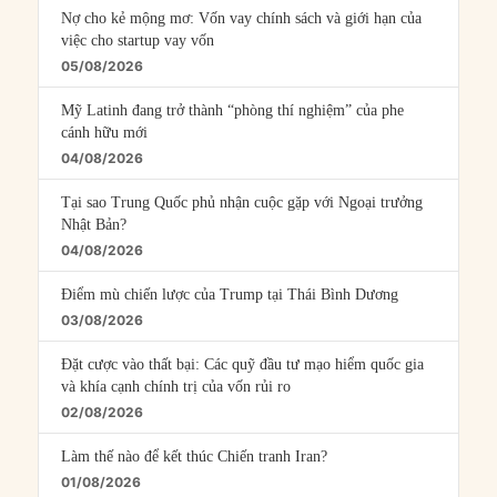
Nợ cho kẻ mộng mơ: Vốn vay chính sách và giới hạn của
việc cho startup vay vốn
05/08/2026
Mỹ Latinh đang trở thành “phòng thí nghiệm” của phe
cánh hữu mới
04/08/2026
Tại sao Trung Quốc phủ nhận cuộc gặp với Ngoại trưởng
Nhật Bản?
04/08/2026
Điểm mù chiến lược của Trump tại Thái Bình Dương
03/08/2026
Đặt cược vào thất bại: Các quỹ đầu tư mạo hiểm quốc gia
và khía cạnh chính trị của vốn rủi ro
02/08/2026
Làm thế nào để kết thúc Chiến tranh Iran?
01/08/2026