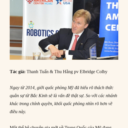
Tác giả:
Thanh Tuấn & Thu Hằng pv Elbridge Colby
Ngay từ 2014, giới quốc phòng Mỹ đã hiểu rõ thách thức
quân sự từ Bắc Kinh sẽ là vấn đề thật sự. So với các nhánh
khác trong chính quyền, khối quốc phòng nhìn rõ hơn về
điều này.
Một thế hệ chuyên gia mới về Trung Quốc của Mỹ đang