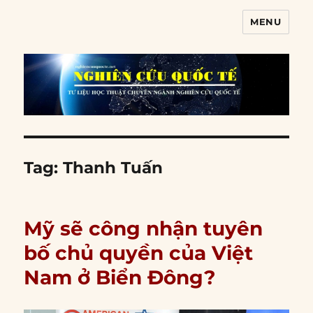
MENU
Nghiên cứu quốc tế
Tag:
Thanh Tuấn
Mỹ sẽ công nhận tuyên
bố chủ quyền của Việt
Nam ở Biển Đông?