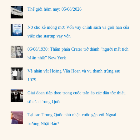
Thế giới hôm nay: 05/08/2026
Nợ cho kẻ mộng mơ: Vốn vay chính sách và giới hạn của
việc cho startup vay vốn
06/08/1930: Thẩm phán Crater trở thành “người mất tích
bí ẩn nhất” New York
Về nhân vật Hoàng Văn Hoan và vụ thanh trừng sau
1979
Giai đoạn tiếp theo trong cuộc trấn áp các dân tộc thiểu
số của Trung Quốc
Tại sao Trung Quốc phủ nhận cuộc gặp với Ngoại
trưởng Nhật Bản?