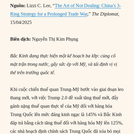
Nguồn:
Lizzi C. Lee, “
The Art of Not Dealing: China’s 3-
Ring Strategy for a Prolonged Trade War
,”
The Diplomat,
15/04/2025
Biên dịch:
Nguyễn Thị Kim Phụng
Bắc Kinh đang thực hiện một kế hoạch ba lớp: củng cố
mặt trận trong nước, gây sức ép với Mỹ, và tái định vị vị
thế trên trường quốc tế.
Khi cuộc chiến thuế quan Trung-Mỹ bước vào giai đoạn leo
thang mới, với việc Trump 2.0 đề xuất tăng thuế mới, đẩy
gánh nặng thuế quan thực tế của Mỹ đối với hàng hóa
Trung Quốc lên mức đáng kinh ngạc là 145% và Bắc Kinh
đáp trả bằng cách tăng thuế đối với hàng hóa Mỹ lên 125%,
các nhà hoạch định chính sách Trung Quốc đã xóa bỏ mọi