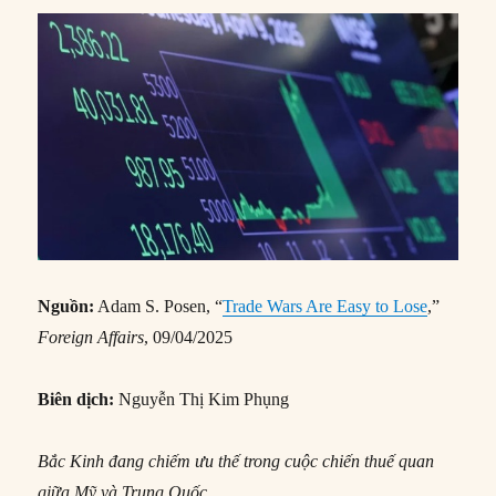
Nguồn:
Adam S. Posen, “
Trade Wars Are Easy to Lose
,”
Foreign Affairs
, 09/04/2025
Biên dịch:
Nguyễn Thị Kim Phụng
Bắc Kinh đang chiếm ưu thế trong cuộc chiến thuế quan
giữa Mỹ và Trung Quốc.