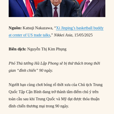
Nguồn:
Katsuji Nakazawa, “
Xi Jinping’s basketball buddy
at center of US trade talks
,”
Nikkei Asia
, 15/05/2025
Biên dịch:
Nguyễn Thị Kim Phụng
Phó Thủ tướng Hà Lập Phong sẽ bị thử thách trong thời
gian “đình chiến” 90 ngày.
Người bạn cùng chơi bóng rổ thời xưa của Chủ tịch Trung
Quốc Tập Cận Bình đang trở thành tâm điểm chú ý trên
toàn cầu sau khi Trung Quốc và Mỹ đạt được thỏa thuận
đình chiến thương mại trong 90 ngày.