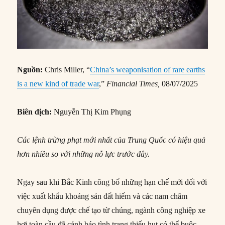
Nguồn:
Chris Miller, “
China’s weaponisation of rare earths
is a new kind of trade war
,”
Financial Times,
08/07/2025
Biên dịch:
Nguyễn Thị Kim Phụng
Các lệnh trừng phạt mới nhất của
Trung Quốc
có hiệu quả
hơn nhiều so với những nỗ lực trước đây.
Ngay sau khi Bắc Kinh công bố những hạn chế mới đối với
việc xuất khẩu khoáng sản đất hiếm và các nam châm
chuyên dụng được chế tạo từ chúng, ngành công nghiệp xe
hơi toàn cầu đã cảnh báo tình trạng thiếu hụt có thể buộc