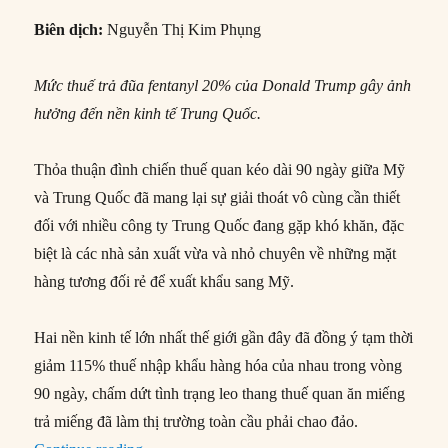
Biên dịch:
Nguyễn Thị Kim Phụng
Mức thuế trả đũa fentanyl 20% của Donald Trump gây ảnh
hưởng đến nền kinh tế Trung Quốc.
Thỏa thuận đình chiến thuế quan kéo dài 90 ngày giữa Mỹ
và Trung Quốc đã mang lại sự giải thoát vô cùng cần thiết
đối với nhiều công ty Trung Quốc đang gặp khó khăn, đặc
biệt là các nhà sản xuất vừa và nhỏ chuyên về những mặt
hàng tương đối rẻ để xuất khẩu sang Mỹ.
Hai nền kinh tế lớn nhất thế giới gần đây đã đồng ý tạm thời
giảm 115% thuế nhập khẩu hàng hóa của nhau trong vòng
90 ngày, chấm dứt tình trạng leo thang thuế quan ăn miếng
trả miếng đã làm thị trường toàn cầu phải chao đảo.