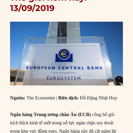
13/09/2019
Nguồn:
The Economist |
Biên dịch:
Đỗ Đặng Nhật Huy
Ngân hàng Trung ương châu Âu (ECB)
công bố gói
kích thích kinh tế mới trong nỗ lực ngăn chặn suy thoái
trong khu vực đồng euro. Ngân hàng này đã cắt giảm lãi