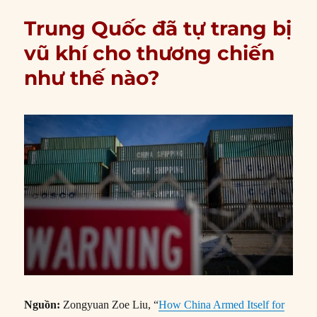
Trung Quốc đã tự trang bị
vũ khí cho thương chiến
như thế nào?
Nguồn:
Zongyuan Zoe Liu, “
How China Armed Itself for