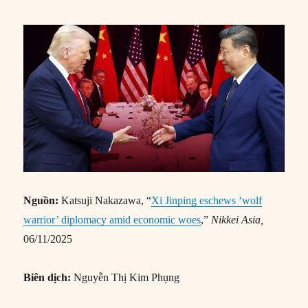
Nguồn:
Katsuji Nakazawa, “
Xi Jinping eschews ‘wolf
warrior’ diplomacy amid economic woes
,”
Nikkei Asia,
06/11/2025
Biên dịch:
Nguyễn Thị Kim Phụng