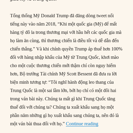
Tổng thống Mỹ Donald Trump đã đăng dòng tweet nổi
tiếng này vào năm 2018, “Khi một quốc gia (Mỹ) để mất
hàng tỷ đô la trong thương mại với hầu hết các quốc gia mà
họ làm ăn cùng, thì thương chiến là điều tốt và dễ dẫn đến
chiến thắng.” Và khi chính quyền Trump áp thuế hơn 100%
đối với hàng nhập khẩu của Mỹ từ Trung Quốc, khơi mào
cho một cuộc thương chiến mới thậm chí còn nguy hiểm
hơn, Bộ trưởng Tài chính Mỹ Scott Bessent đã đưa ra lời
biện minh tương tự: “Tôi nghĩ hành động leo thang của
Trung Quốc là một sai lầm lớn, bởi họ chỉ có một đôi hai
trong ván bài này. Chúng ta mất gì khi Trung Quốc tăng
thuế đối với chúng ta? Chúng ta xuất khẩu sang họ một
phần năm những gì họ xuất khẩu sang chúng ta, nên đó là
“Tại sao Mỹ mới l
một ván bài thua đối với họ.”
Continue reading