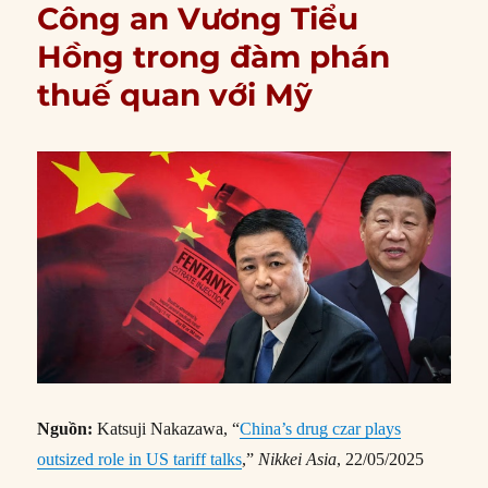
Công an Vương Tiểu
Hồng trong đàm phán
thuế quan với Mỹ
Nguồn:
Katsuji Nakazawa, “
China’s drug czar plays
outsized role in US tariff talks
,”
Nikkei Asia
, 22/05/2025