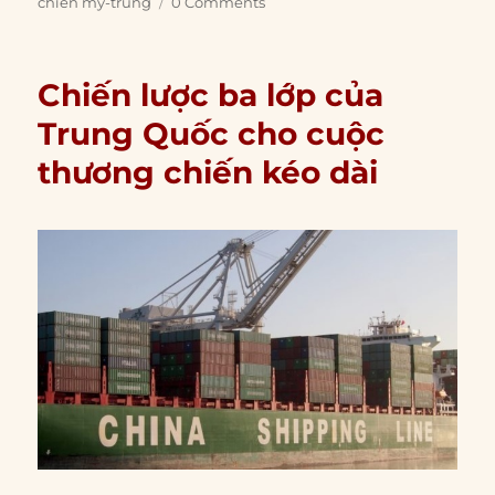
chiến mỹ-trung
0 Comments
Chiến lược ba lớp của
Trung Quốc cho cuộc
thương chiến kéo dài