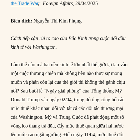
the Trade War
,”
Foreign Affairs,
29/04/2025
Biên dịch:
Nguyễn Thị Kim Phụng
Cách tiếp cận rủi ro cao của Bắc Kinh trong cuộc đối đầu
kinh tế với Washington
.
Làm thế nào mà hai nền kinh tế lớn nhất thế giới lại lao vào
một cuộc thương chiến mà không bên nào thực sự mong
muốn và phần còn lại của thế giới thì không thể gánh chịu
nổi? Sau buổi lễ “Ngày giải phóng” của Tổng thống Mỹ
Donald Trump vào ngày 02/04, trong đó ông công bố các
mức thuế khác nhau đối với tất cả các đối tác thương mại
của Washington, Mỹ và Trung Quốc đã phát động một số
vòng leo thang trả đũa, đẩy mức thuế quan giữa hai nước
lên mức cao ngất ngưởng. Đến ngày 11/04, mức thuế đối