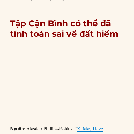
Tập Cận Bình có thể đã
tính toán sai về đất hiếm
Nguồn:
Alasdair Phillips-Robins, “
Xi May Have