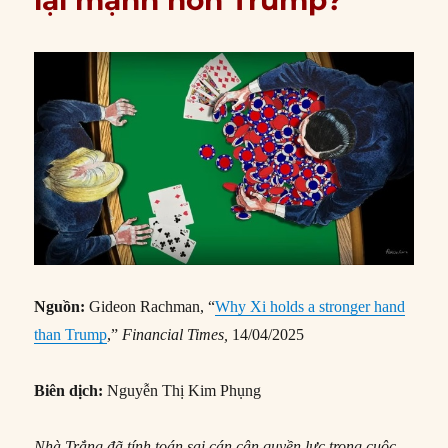
Nguồn:
Gideon Rachman, “
Why Xi holds a stronger hand
than Trump
,”
Financial Times,
14/04/2025
Biên dịch:
Nguyễn Thị Kim Phụng
Nhà Trắng đã tính toán sai cán cân quyền lực trong cuộc