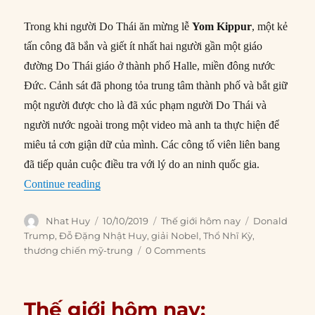
Trong khi người Do Thái ăn mừng lễ
Yom Kippur
, một kẻ
tấn công đã bắn và giết ít nhất hai người gần một giáo
đường Do Thái giáo ở thành phố Halle, miền đông nước
Đức. Cảnh sát đã phong tỏa trung tâm thành phố và bắt giữ
một người được cho là đã xúc phạm người Do Thái và
người nước ngoài trong một video mà anh ta thực hiện để
miêu tả cơn giận dữ của mình. Các công tố viên liên bang
đã tiếp quản cuộc điều tra với lý do an ninh quốc gia.
“Thế giới hôm nay: 10/10/2019”
Continue reading
Author
Posted
Categories
Tags
Nhat Huy
10/10/2019
Thế giới hôm nay
Donald
on
Trump
,
Đỗ Đặng Nhật Huy
,
giải Nobel
,
Thổ Nhĩ Kỳ
,
thương chiến mỹ-trung
0 Comments
Thế giới hôm nay: