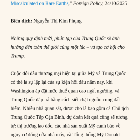
Miscalculated on Rare Earths
,”
Foreign Policy,
24/10/2025
Biên dịch:
Nguyễn Thị Kim Phụng
Những quy định mới, phức tạp của Trung Quốc sẽ ảnh
hưởng đến toàn thế giới cùng một lúc – và tạo cơ hội cho
Trump.
Cuộc đối đầu thương mại hiện tại giữa Mỹ và Trung Quốc
có thể là sự lặp lại của sự kiện hồi đầu năm nay, khi
Washington áp đặt mức thuế quan cao ngất ngưởng, và
Trung Quốc đáp trả bằng cách siết chặt nguồn cung đất
hiếm. Nhiều nhà quan sát, được cho là bao gồm cả Chủ tịch
Trung Quốc Tập Cận Bình, dự đoán kết quả cũng sẽ tương
tự: thị trường lao dốc, các nhà sản xuất Mỹ cảnh báo về
nguy cơ đóng cửa nhà máy, và Tổng thống Mỹ Donald