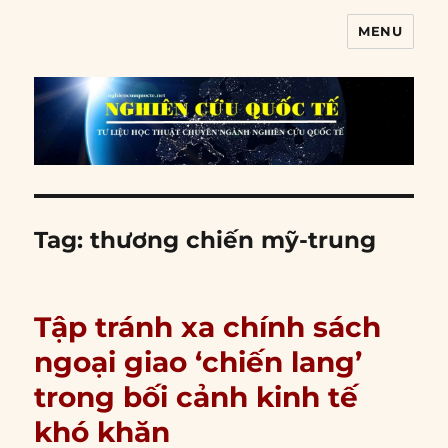
MENU
Nghiên cứu quốc tế
Tag:
thương chiến mỹ-trung
Tập tránh xa chính sách
ngoại giao ‘chiến lang’
trong bối cảnh kinh tế
khó khăn