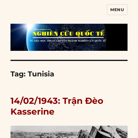
MENU
Nghiên cứu quốc tế
Tag:
Tunisia
14/02/1943: Trận Đèo
Kasserine