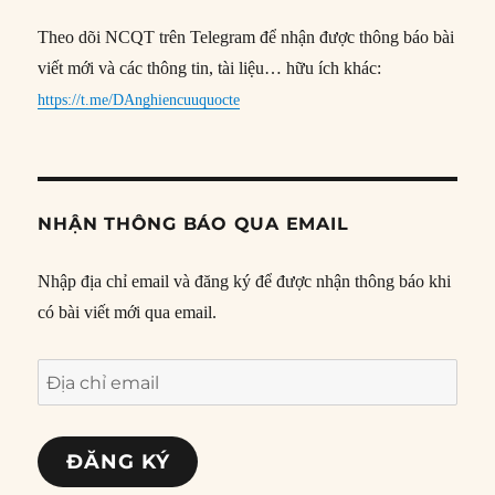
Theo dõi NCQT trên Telegram để nhận được thông báo bài
viết mới và các thông tin, tài liệu… hữu ích khác:
https://t.me/DAnghiencuuquocte
NHẬN THÔNG BÁO QUA EMAIL
Nhập địa chỉ email và đăng ký để được nhận thông báo khi
có bài viết mới qua email.
Địa
chỉ
email
ĐĂNG KÝ