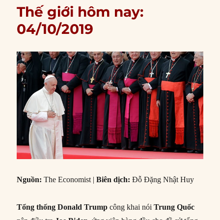
Thế giới hôm nay:
04/10/2019
Nguồn:
The Economist |
Biên dịch:
Đỗ Đặng Nhật Huy
Tổng thống Donald Trump
công khai nói
Trung Quốc