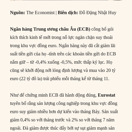
Nguồn:
The Economist |
Biên dịch:
Đỗ Đặng Nhật Huy
Ngân hàng Trung ương châu Âu (ECB)
công bố gói
kích thích kinh tế mới trong nỗ lực ngăn chặn suy thoái
trong khu vực đồng euro. Ngân hàng này đã cắt giảm lãi
suất tiền gửi của họ -tính trên các khoản tiền gửi do ECB
nắm giữ – từ -0,4% xuống -0,5%, mức thấp kỷ lục. Họ
cũng sẽ khởi động nới lỏng định lượng và mua vào 20 tỷ
euro (22 tỷ đô la) trái phiếu mỗi tháng kể từ tháng 11.
Như để chứng minh ECB đã hành động đúng,
Eurostat
tuyên bố rằng sản lượng công nghiệp trong khu vực đồng
euro suy giảm nhiều hơn dự kiến vào tháng Bảy. Sản xuất
giảm 0,4% so với tháng trước và 2% so với tháng 7 năm
ngoái. Đà giảm được thúc đẩy bởi sự sụt giảm mạnh sản