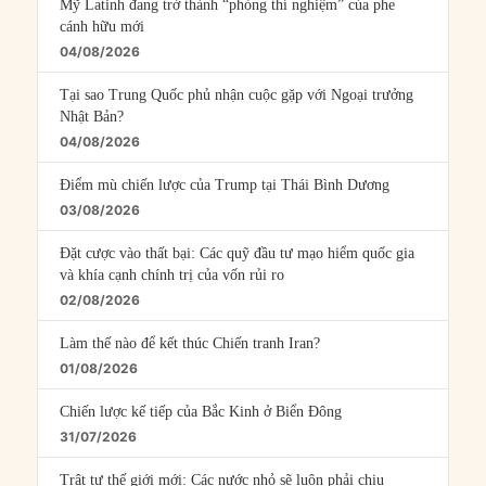
Mỹ Latinh đang trở thành “phòng thí nghiệm” của phe
cánh hữu mới
04/08/2026
Tại sao Trung Quốc phủ nhận cuộc gặp với Ngoại trưởng
Nhật Bản?
04/08/2026
Điểm mù chiến lược của Trump tại Thái Bình Dương
03/08/2026
Đặt cược vào thất bại: Các quỹ đầu tư mạo hiểm quốc gia
và khía cạnh chính trị của vốn rủi ro
02/08/2026
Làm thế nào để kết thúc Chiến tranh Iran?
01/08/2026
Chiến lược kế tiếp của Bắc Kinh ở Biển Đông
31/07/2026
Trật tự thế giới mới: Các nước nhỏ sẽ luôn phải chịu