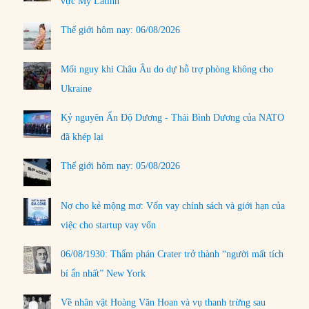
vực Mỹ Latinh
Thế giới hôm nay: 06/08/2026
Mối nguy khi Châu Âu do dự hỗ trợ phòng không cho
Ukraine
Kỷ nguyên Ấn Độ Dương - Thái Bình Dương của NATO
đã khép lại
Thế giới hôm nay: 05/08/2026
Nợ cho kẻ mộng mơ: Vốn vay chính sách và giới hạn của
việc cho startup vay vốn
06/08/1930: Thẩm phán Crater trở thành “người mất tích
bí ẩn nhất” New York
Về nhân vật Hoàng Văn Hoan và vụ thanh trừng sau