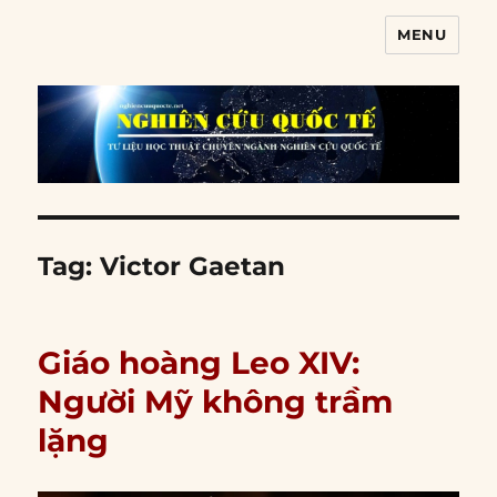
MENU
Nghiên cứu quốc tế
Tag:
Victor Gaetan
Giáo hoàng Leo XIV:
Người Mỹ không trầm
lặng