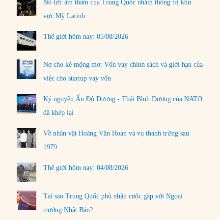
Nỗ lực âm thầm của Trung Quốc nhằm thống trị khu
vực Mỹ Latinh
Thế giới hôm nay: 05/08/2026
Nợ cho kẻ mộng mơ: Vốn vay chính sách và giới hạn của
việc cho startup vay vốn
Kỷ nguyên Ấn Độ Dương - Thái Bình Dương của NATO
đã khép lại
Về nhân vật Hoàng Văn Hoan và vụ thanh trừng sau
1979
Thế giới hôm nay: 04/08/2026
Tại sao Trung Quốc phủ nhận cuộc gặp với Ngoại
trưởng Nhật Bản?