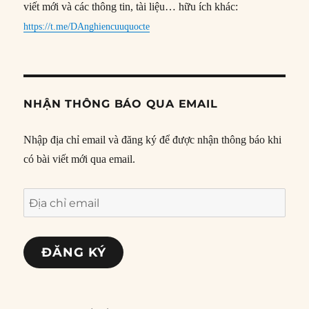
viết mới và các thông tin, tài liệu… hữu ích khác:
https://t.me/DAnghiencuuquocte
NHẬN THÔNG BÁO QUA EMAIL
Nhập địa chỉ email và đăng ký để được nhận thông báo khi
có bài viết mới qua email.
Địa
chỉ
email
ĐĂNG KÝ