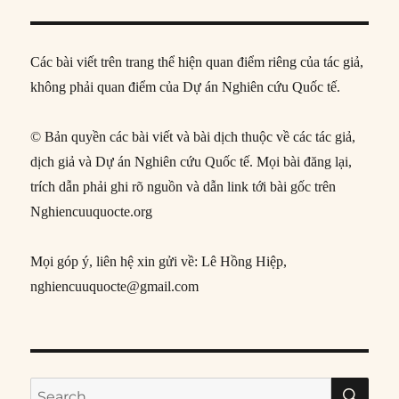
Các bài viết trên trang thể hiện quan điểm riêng của tác giả,
không phải quan điểm của Dự án Nghiên cứu Quốc tế.
© Bản quyền các bài viết và bài dịch thuộc về các tác giả,
dịch giả và Dự án Nghiên cứu Quốc tế. Mọi bài đăng lại,
trích dẫn phải ghi rõ nguồn và dẫn link tới bài gốc trên
Nghiencuuquocte.org
Mọi góp ý, liên hệ xin gửi về: Lê Hồng Hiệp,
nghiencuuquocte@gmail.com
SE
Search