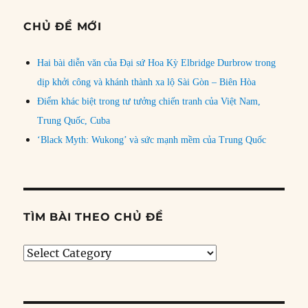
CHỦ ĐỀ MỚI
Hai bài diễn văn của Đại sứ Hoa Kỳ Elbridge Durbrow trong
dịp khởi công và khánh thành xa lộ Sài Gòn – Biên Hòa
Điểm khác biệt trong tư tưởng chiến tranh của Việt Nam,
Trung Quốc, Cuba
‘Black Myth: Wukong’ và sức mạnh mềm của Trung Quốc
TÌM BÀI THEO CHỦ ĐỀ
Tìm
bài
theo