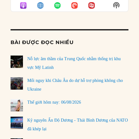
EPISODE
EPISODES
EPISO
Show
LIST
Podcast
Informat
BÀI ĐƯỢC ĐỌC NHIỀU
Nỗ lực âm thầm của Trung Quốc nhằm thống trị khu
vực Mỹ Latinh
Mối nguy khi Châu Âu do dự hỗ trợ phòng không cho
Ukraine
Thế giới hôm nay: 06/08/2026
Kỷ nguyên Ấn Độ Dương - Thái Bình Dương của NATO
đã khép lại