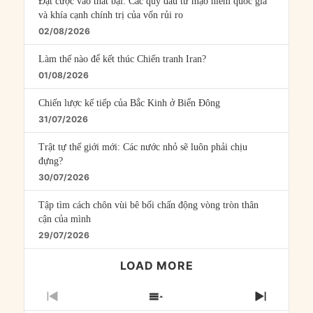
Đặt cược vào thất bại: Các quỹ đầu tư mạo hiểm quốc gia
và khía cạnh chính trị của vốn rủi ro
02/08/2026
Làm thế nào để kết thúc Chiến tranh Iran?
01/08/2026
Chiến lược kế tiếp của Bắc Kinh ở Biển Đông
31/07/2026
Trật tự thế giới mới: Các nước nhỏ sẽ luôn phải chịu
đựng?
30/07/2026
Tập tìm cách chôn vùi bê bối chấn động vòng tròn thân
cận của mình
29/07/2026
LOAD MORE
PREVIOUS
SHOW
NEXT