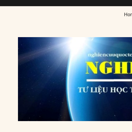
Nghiên cứu quốc tế
Tư liệu học thuật chuyên ngành nghiên cứu quốc tế
Ho