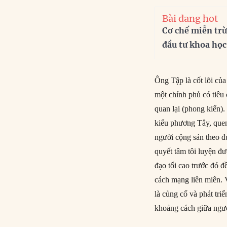
Bài đang hot
Cơ chế miễn trừ
đầu tư khoa học
Ông Tập là cốt lõi củ
một chính phủ có tiêu
quan lại (phong kiến)
kiểu phương Tây, quen
người cộng sản theo đ
quyết tâm tôi luyện đư
đạo tối cao trước đó 
cách mạng liên miên. 
là củng cố và phát tri
khoảng cách giữa ngườ