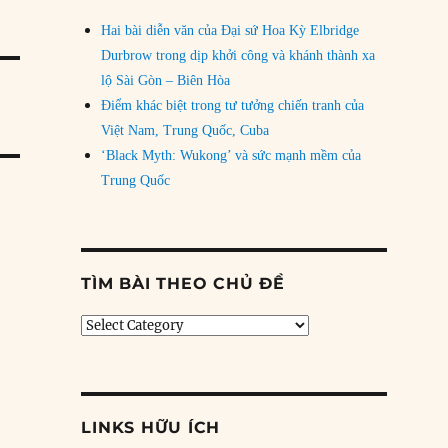
Hai bài diễn văn của Đại sứ Hoa Kỳ Elbridge
Durbrow trong dịp khởi công và khánh thành xa
lộ Sài Gòn – Biên Hòa
Điểm khác biệt trong tư tưởng chiến tranh của
Việt Nam, Trung Quốc, Cuba
‘Black Myth: Wukong’ và sức mạnh mềm của
Trung Quốc
TÌM BÀI THEO CHỦ ĐỀ
Tìm
bài
theo
chủ
đề
LINKS HỮU ÍCH