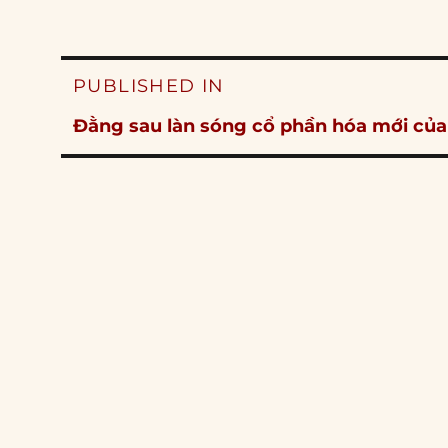
Post
PUBLISHED IN
navigation
Đằng sau làn sóng cổ phần hóa mới của