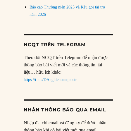
Báo cáo Thường niên 2025 và Kêu gọi tài trợ
năm 2026
NCQT TRÊN TELEGRAM
Theo dõi NCQT trên Telegram để nhận được
thông báo bài viết mới và các thông tin, tài
liệu… hữu ích khác:
https://t.me/DAnghiencuuquocte
NHẬN THÔNG BÁO QUA EMAIL
Nhập địa chỉ email và đăng ký để được nhận
thông báo khi có bài viết mới qua email.