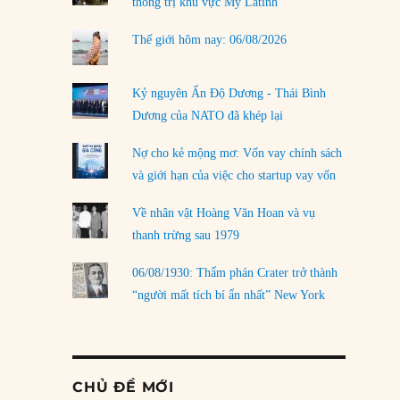
thống trị khu vực Mỹ Latinh
Thế giới hôm nay: 06/08/2026
Kỷ nguyên Ấn Độ Dương - Thái Bình
Dương của NATO đã khép lại
Nợ cho kẻ mộng mơ: Vốn vay chính sách
và giới hạn của việc cho startup vay vốn
Về nhân vật Hoàng Văn Hoan và vụ
thanh trừng sau 1979
06/08/1930: Thẩm phán Crater trở thành
“người mất tích bí ẩn nhất” New York
CHỦ ĐỀ MỚI