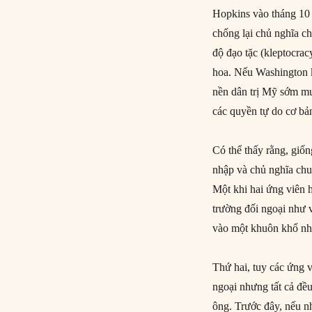
Hopkins vào tháng 10
chống lại chủ nghĩa c
độ đạo tặc (kleptocrac
hoa. Nếu Washington 
nền dân trị Mỹ sớm mu
các quyền tự do cơ bản
Có thể thấy rằng, giố
nhập và chủ nghĩa chu
Một khi hai ứng viên
trường đối ngoại như v
vào một khuôn khổ như
Thứ hai, tuy các ứng 
ngoại nhưng tất cả đề
ông. Trước đây, nếu n