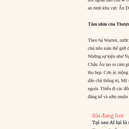
an ninh khu vực Ấn Đ
Tầm nhìn của Thượn
Theo bà Warren, nước 
chủ trên toàn thế giới 
Những sự kiện như Nga
Châu Âu tạo ra cảm gi
thu hẹp. Cơn ác mộng 
dân chủ thống trị, Mỹ 
ngoài. Thiếu đi các đ
đáng kể và sớm muộn M
Bài đang hot
Tại sao AI lại l