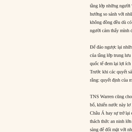
tầng lớp những người
hướng so sánh với nhữ
không đồng đều dù có 
người cảm thấy mình đ
Để đảo ngược lại nhữn
của tầng lớp trung lưu
quốc tế đem lại lợi íc
Trước khi các quyết s
rằng: quyết định của 
TNS Warren cũng cho 
bố, khiến nước này lơ
Châu Á hay sự trở lại
thách thức an ninh lớn
sàng để đối mặt với n