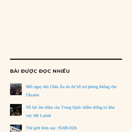
LOAD MORE
PREVIOUS
SHOW
NEXT
EPISODE
EPISODES
EPISO
Show
LIST
Podcast
Information
BÀI ĐƯỢC ĐỌC NHIỀU
Mối nguy khi Châu Âu do dự hỗ trợ phòng không cho
Ukraine
Nỗ lực âm thầm của Trung Quốc nhằm thống trị khu
vực Mỹ Latinh
Thế giới hôm nay: 05/08/2026