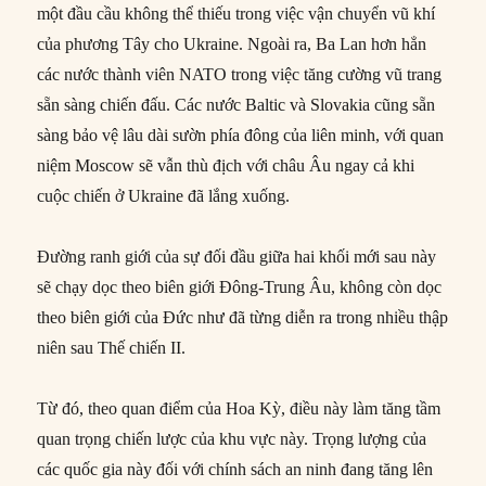
một đầu cầu không thể thiếu trong việc vận chuyển vũ khí
của phương Tây cho Ukraine. Ngoài ra, Ba Lan hơn hẳn
các nước thành viên NATO trong việc tăng cường vũ trang
sẵn sàng chiến đấu. Các nước Baltic và Slovakia cũng sẵn
sàng bảo vệ lâu dài sườn phía đông của liên minh, với quan
niệm Moscow sẽ vẫn thù địch với châu Âu ngay cả khi
cuộc chiến ở Ukraine đã lắng xuống.
Đường ranh giới của sự đối đầu giữa hai khối mới sau này
sẽ chạy dọc theo biên giới Đông-Trung Âu, không còn dọc
theo biên giới của Đức như đã từng diễn ra trong nhiều thập
niên sau Thế chiến II.
Từ đó, theo quan điểm của Hoa Kỳ, điều này làm tăng tầm
quan trọng chiến lược của khu vực này. Trọng lượng của
các quốc gia này đối với chính sách an ninh đang tăng lên