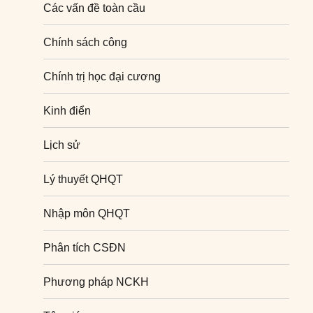
Các vấn đề toàn cầu
Chính sách công
Chính trị học đại cương
Kinh điển
Lịch sử
Lý thuyết QHQT
Nhập môn QHQT
Phân tích CSĐN
Phương pháp NCKH