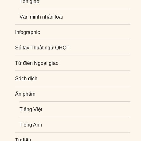
Tôn giáo
Văn minh nhân loại
Infographic
Sổ tay Thuật ngữ QHQT
Từ điển Ngoại giao
Sách dịch
Ấn phẩm
Tiếng Việt
Tiếng Anh
Tư liệu