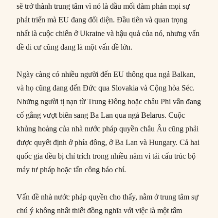
sẽ trở thành trung tâm vì nó là đầu mối đàm phán mọi sự
phát triển mà EU đang đối diện. Đầu tiên và quan trọng
nhất là cuộc chiến ở Ukraine và hậu quả của nó, nhưng vấn
đề di cư cũng đang là một vấn đề lớn.
Ngày càng có nhiều người đến EU thông qua ngả Balkan,
và họ cũng đang đến Đức qua Slovakia và Cộng hòa Séc.
Những người tị nạn từ Trung Đông hoặc châu Phi vẫn đang
cố gắng vượt biên sang Ba Lan qua ngả Belarus. Cuộc
khủng hoảng của nhà nước pháp quyền châu Âu cũng phải
được quyết định ở phía đông, ở Ba Lan và Hungary. Cả hai
quốc gia đều bị chỉ trích trong nhiều năm vì tái cấu trúc bộ
máy tư pháp hoặc tấn công báo chí.
Vấn đề nhà nước pháp quyền cho thấy, nằm ở trung tâm sự
chú ý không nhất thiết đồng nghĩa với việc là một tấm