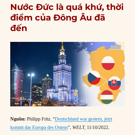
Nước Đức là quá khứ, thời
điểm của Đông Âu đã
đến
Nguồn:
Philipp Fritz, “
Deutschland war gestern, jetzt
kommt das Europa des Ostens
”,
WELT,
11/10/2022.