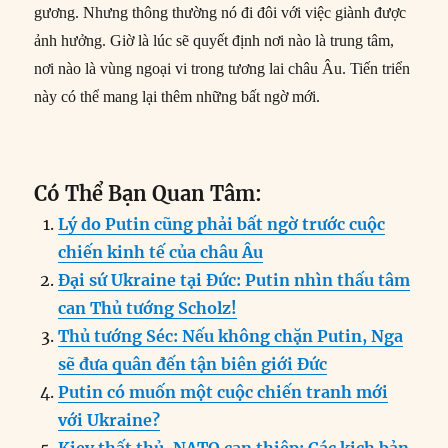
gương. Nhưng thông thường nó đi đôi với việc giành được
ảnh hưởng. Giờ là lúc sẽ quyết định nơi nào là trung tâm,
nơi nào là vùng ngoại vi trong tương lai châu Âu. Tiến triển
này có thể mang lại thêm những bất ngờ mới.
Có Thể Bạn Quan Tâm:
Lý do Putin cũng phải bất ngờ trước cuộc
chiến kinh tế của châu Âu
Đại sứ Ukraine tại Đức: Putin nhìn thấu tâm
can Thủ tướng Scholz!
Thủ tướng Séc: Nếu không chặn Putin, Nga
sẽ đưa quân đến tận biên giới Đức
Putin có muốn một cuộc chiến tranh mới
với Ukraine?