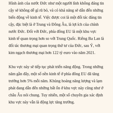
Hình ảnh của nước Đức như một người lính không đáng tin
cậy sẽ không dễ gì rũ bỏ, và có khả năng sẽ dẫn đến những
biến động về kinh tế. Việc được coi là một đối tác đáng tin
cậy, đặc biệt là ở Trung và Đông Âu, là lợi ích của chính
nước Đức. Đối với Đức, phía đông EU là một khu vực
kinh tế quan trọng hơn so với Trung Quốc. Riêng Ba Lan là
đối tác thương mại quan trọng thứ tư của Đức, sau Ý, với
kim ngạch thương mại hơn 122 tỷ euro vào năm 2021.
Khu vực này sẽ tiếp tục phát triển năng động. Trong những
năm gần đây, một số nền kinh tế ở phía đông EU đã tăng
trưởng hơn 5% mỗi năm. Khủng hoảng năng lượng và lạm
phát đang dẫn đến những bất ổn ở khu vực này cũng như ở
châu Âu nói chung. Tuy nhiên, một số chuyên gia xác định
khu vực này vẫn là động lực tăng trưởng.