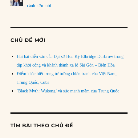
cánh hữu mới
CHỦ ĐỀ MỚI
Hai bài diễn văn của Đại sứ Hoa Kỳ Elbridge Durbrow trong
dịp khởi công và khánh thành xa lộ Sài Gòn – Biên Hòa
Điểm khác biệt trong tư tưởng chiến tranh của Việt Nam,
Trung Quốc, Cuba
‘Black Myth: Wukong’ và sức mạnh mềm của Trung Quốc
TÌM BÀI THEO CHỦ ĐỀ