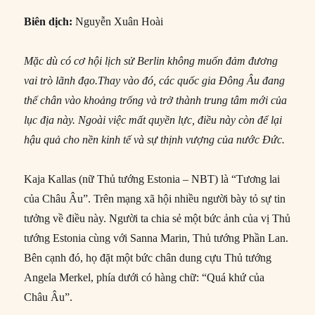
Biên dịch:
Nguyễn Xuân Hoài
Mặc dù có cơ hội lịch sử Berlin không muốn đảm đương
vai trò lãnh đạo.Thay vào đó, các quốc gia Đông Âu đang
thế chân vào khoảng trống và trở thành trung tâm mới của
lục địa này. Ngoài việc mất quyền lực, điều này còn để lại
hậu quả cho nền kinh tế và sự thịnh vượng của nước Đức.
Kaja Kallas (nữ Thủ tướng Estonia – NBT) là “Tương lai
của Châu Âu”. Trên mạng xã hội nhiều người bày tỏ sự tin
tưởng về điều này. Người ta chia sẻ một bức ảnh của vị Thủ
tướng Estonia cùng với Sanna Marin, Thủ tướng Phần Lan.
Bên cạnh đó, họ đặt một bức chân dung cựu Thủ tướng
Angela Merkel, phía dưới có hàng chữ: “Quá khứ của
Châu Âu”.