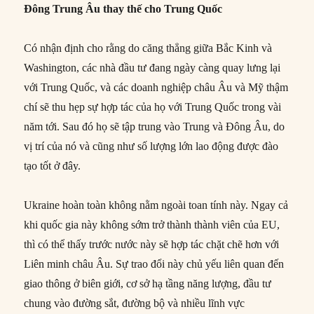
Đông Trung Âu thay thế cho Trung Quốc
Có nhận định cho rằng do căng thẳng giữa Bắc Kinh và
Washington, các nhà đầu tư đang ngày càng quay lưng lại
với Trung Quốc, và các doanh nghiệp châu Âu và Mỹ thậm
chí sẽ thu hẹp sự hợp tác của họ với Trung Quốc trong vài
năm tới. Sau đó họ sẽ tập trung vào Trung và Đông Âu, do
vị trí của nó và cũng như số lượng lớn lao động được đào
tạo tốt ở đây.
Ukraine hoàn toàn không nằm ngoài toan tính này. Ngay cả
khi quốc gia này không sớm trở thành thành viên của EU,
thì có thể thấy trước nước này sẽ hợp tác chặt chẽ hơn với
Liên minh châu Âu. Sự trao đổi này chủ yếu liên quan đến
giao thông ở biên giới, cơ sở hạ tầng năng lượng, đầu tư
chung vào đường sắt, đường bộ và nhiều lĩnh vực