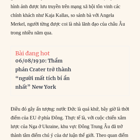
hình ảnh được lưu truyền trên mạng xã hội tôn vinh các
chính khách như Kaja Kallas, so sánh bà với Angela
Merkel, người từng được coi là nhà lãnh đạo của châu Âu
trong nhiều năm qua.
Bài đang hot
06/08/1930: Thẩm
phán Crater trở thành
“người mất tích bí ẩn
nhất” New York
Điều đó gây ấn tượng: nước Đức là quá khứ, bây giờ là thời
điểm của EU ở phía Đông. Thực tế là, với cuộc chiến xâm
lược của Nga ở Ukraine, khu vực Đông Trung Âu đã trở
thành tâm điểm chú ý của dư luận thế giới. Theo quan điểm