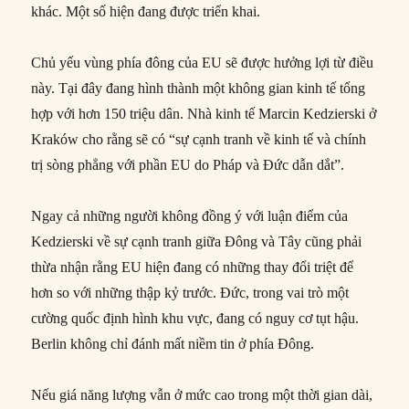
khác. Một số hiện đang được triển khai.
Chủ yếu vùng phía đông của EU sẽ được hưởng lợi từ điều
này. Tại đây đang hình thành một không gian kinh tế tổng
hợp với hơn 150 triệu dân. Nhà kinh tế Marcin Kedzierski ở
Kraków cho rằng sẽ có “sự cạnh tranh về kinh tế và chính
trị sòng phẳng với phần EU do Pháp và Đức dẫn dắt”.
Ngay cả những người không đồng ý với luận điểm của
Kedzierski về sự cạnh tranh giữa Đông và Tây cũng phải
thừa nhận rằng EU hiện đang có những thay đổi triệt để
hơn so với những thập kỷ trước. Đức, trong vai trò một
cường quốc định hình khu vực, đang có nguy cơ tụt hậu.
Berlin không chỉ đánh mất niềm tin ở phía Đông.
Nếu giá năng lượng vẫn ở mức cao trong một thời gian dài,