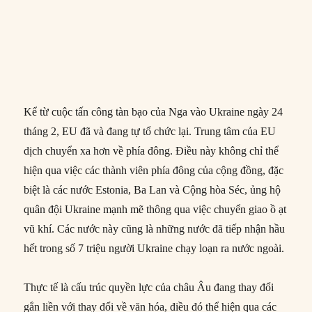
Kể từ cuộc tấn công tàn bạo của Nga vào Ukraine ngày 24
tháng 2, EU đã và đang tự tổ chức lại. Trung tâm của EU
dịch chuyển xa hơn về phía đông. Điều này không chỉ thể
hiện qua việc các thành viên phía đông của cộng đồng, đặc
biệt là các nước Estonia, Ba Lan và Cộng hòa Séc, ủng hộ
quân đội Ukraine mạnh mẽ thông qua việc chuyển giao ồ ạt
vũ khí. Các nước này cũng là những nước đã tiếp nhận hầu
hết trong số 7 triệu người Ukraine chạy loạn ra nước ngoài.
Thực tế là cấu trúc quyền lực của châu Âu đang thay đổi
gắn liền với thay đổi về văn hóa, điều đó thể hiện qua các