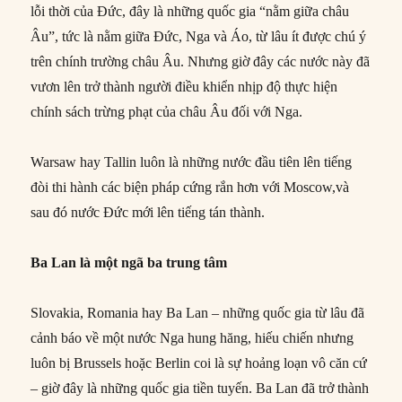
lỗi thời của Đức, đây là những quốc gia “nằm giữa châu
Âu”, tức là nằm giữa Đức, Nga và Áo, từ lâu ít được chú ý
trên chính trường châu Âu. Nhưng giờ đây các nước này đã
vươn lên trở thành người điều khiển nhịp độ thực hiện
chính sách trừng phạt của châu Âu đối với Nga.
Warsaw hay Tallin luôn là những nước đầu tiên lên tiếng
đòi thi hành các biện pháp cứng rắn hơn với Moscow,và
sau đó nước Đức mới lên tiếng tán thành.
Ba Lan là một ngã ba trung tâm
Slovakia, Romania hay Ba Lan – những quốc gia từ lâu đã
cảnh báo về một nước Nga hung hăng, hiếu chiến nhưng
luôn bị Brussels hoặc Berlin coi là sự hoảng loạn vô căn cứ
– giờ đây là những quốc gia tiền tuyến. Ba Lan đã trở thành