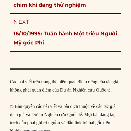
post:
chìm khi đang thử nghiệm
NEXT
Next
16/10/1995: Tuần hành Một triệu Người
post:
Mỹ gốc Phi
Các bài viết trên trang thể hiện quan điểm riêng của tác giả,
không phải quan điểm của Dự án Nghiên cứu Quốc tế.
© Bản quyền các bài viết và bài dịch thuộc về các tác giả,
dịch giả và Dự án Nghiên cứu Quốc tế. Mọi bài đăng lại,
trích dẫn phải ghi rõ nguồn và dẫn link tới bài gốc trên
Nghiencuuquocte.org