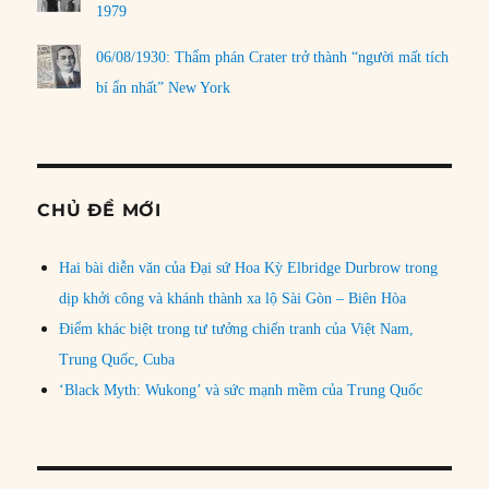
1979
06/08/1930: Thẩm phán Crater trở thành “người mất tích
bí ẩn nhất” New York
CHỦ ĐỀ MỚI
Hai bài diễn văn của Đại sứ Hoa Kỳ Elbridge Durbrow trong
dịp khởi công và khánh thành xa lộ Sài Gòn – Biên Hòa
Điểm khác biệt trong tư tưởng chiến tranh của Việt Nam,
Trung Quốc, Cuba
‘Black Myth: Wukong’ và sức mạnh mềm của Trung Quốc