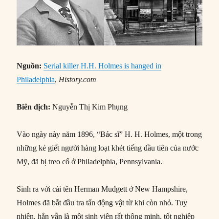
Nguồn
:
Serial killer H.H. Holmes is hanged in
Philadelphia
,
History.com
Biên dịch:
Nguyễn Thị Kim Phụng
Vào ngày này năm 1896, “Bác sĩ” H. H. Holmes, một trong
những kẻ giết người hàng loạt khét tiếng đầu tiên của nước
Mỹ, đã bị treo cổ ở Philadelphia, Pennsylvania.
Sinh ra với cái tên Herman Mudgett ở New Hampshire,
Holmes đã bắt đầu tra tấn động vật từ khi còn nhỏ. Tuy
nhiên, hắn vẫn là một sinh viên rất thông minh, tốt nghiệp