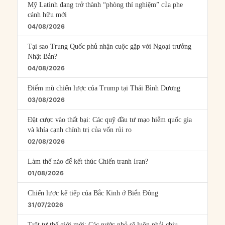
Mỹ Latinh đang trở thành “phòng thí nghiệm” của phe
cánh hữu mới
04/08/2026
Tại sao Trung Quốc phủ nhận cuộc gặp với Ngoại trưởng
Nhật Bản?
04/08/2026
Điểm mù chiến lược của Trump tại Thái Bình Dương
03/08/2026
Đặt cược vào thất bại: Các quỹ đầu tư mạo hiểm quốc gia
và khía cạnh chính trị của vốn rủi ro
02/08/2026
Làm thế nào để kết thúc Chiến tranh Iran?
01/08/2026
Chiến lược kế tiếp của Bắc Kinh ở Biển Đông
31/07/2026
Trật tự thế giới mới: Các nước nhỏ sẽ luôn phải chịu