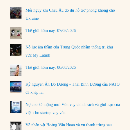
Mối nguy khi Châu Âu do dự hỗ trợ phòng không cho
Ukraine
Thế giới hôm nay: 07/08/2026
Nỗ lực âm thầm của Trung Quốc nhằm thống trị khu
vực Mỹ Latinh
Thế giới hôm nay: 06/08/2026
Kỷ nguyên Ấn Độ Dương - Thái Bình Dương của NATO
đã khép lại
Nợ cho kẻ mộng mơ: Vốn vay chính sách và giới hạn của
việc cho startup vay vốn
Về nhân vật Hoàng Văn Hoan và vụ thanh trừng sau