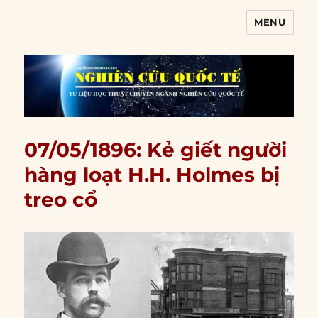
MENU
Nghiên cứu quốc tế
07/05/1896: Kẻ giết người
hàng loạt H.H. Holmes bị
treo cổ