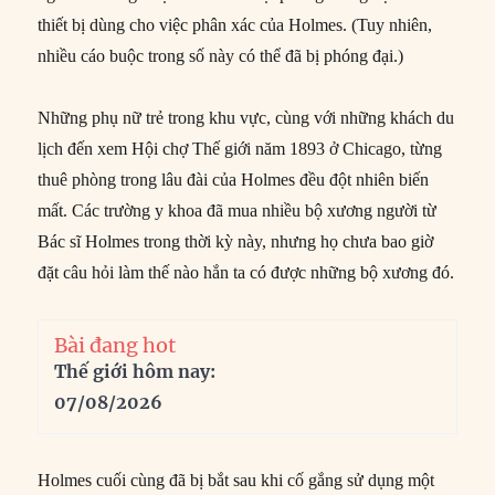
thiết bị dùng cho việc phân xác của Holmes. (Tuy nhiên,
nhiều cáo buộc trong số này có thể đã bị phóng đại.)
Những phụ nữ trẻ trong khu vực, cùng với những khách du
lịch đến xem Hội chợ Thế giới năm 1893 ở Chicago, từng
thuê phòng trong lâu đài của Holmes đều đột nhiên biến
mất. Các trường y khoa đã mua nhiều bộ xương người từ
Bác sĩ Holmes trong thời kỳ này, nhưng họ chưa bao giờ
đặt câu hỏi làm thế nào hắn ta có được những bộ xương đó.
Bài đang hot
Thế giới hôm nay:
07/08/2026
Holmes cuối cùng đã bị bắt sau khi cố gắng sử dụng một