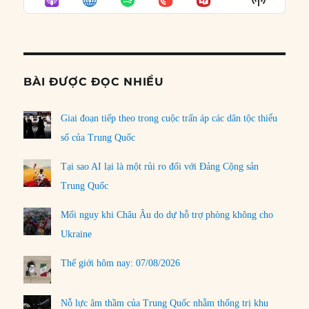
LIST
Podcast
Informat
BÀI ĐƯỢC ĐỌC NHIỀU
Giai đoạn tiếp theo trong cuộc trấn áp các dân tộc thiểu
số của Trung Quốc
Tại sao AI lại là một rủi ro đối với Đảng Cộng sản
Trung Quốc
Mối nguy khi Châu Âu do dự hỗ trợ phòng không cho
Ukraine
Thế giới hôm nay: 07/08/2026
Nỗ lực âm thầm của Trung Quốc nhằm thống trị khu