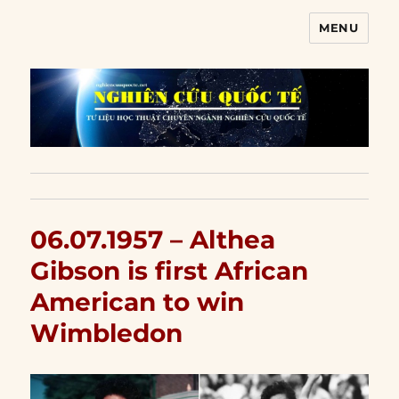
MENU
Nghiên cứu quốc tế
06.07.1957 – Althea
Gibson is first African
American to win
Wimbledon