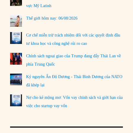
vực Mỹ Latinh
Thế giới hôm nay: 06/08/2026
Cơ chế miễn trừ trách nhiệm đối với các quyết định đầu
tư khoa học và công nghệ rủi ro cao
Chính sách ngoại giao của Trump đang đẩy Thái Lan về
phía Trung Quốc
Kỷ nguyên Ấn Độ Dương - Thái Bình Dương của NATO
đã khép lại
Nợ cho kẻ mộng mơ: Vốn vay chính sách và giới hạn của
việc cho startup vay vốn