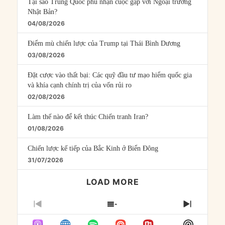
Tại sao Trung Quốc phủ nhận cuộc gặp với Ngoại trưởng
Nhật Bản?
04/08/2026
Điểm mù chiến lược của Trump tại Thái Bình Dương
03/08/2026
Đặt cược vào thất bại: Các quỹ đầu tư mạo hiểm quốc gia
và khía cạnh chính trị của vốn rủi ro
02/08/2026
Làm thế nào để kết thúc Chiến tranh Iran?
01/08/2026
Chiến lược kế tiếp của Bắc Kinh ở Biển Đông
31/07/2026
LOAD MORE
PREVIOUS
SHOW
NEXT
EPISODE
EPISODES
EPISO
Show