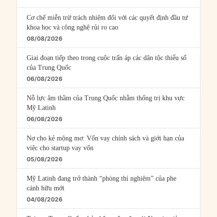
Cơ chế miễn trừ trách nhiệm đối với các quyết định đầu tư
khoa học và công nghệ rủi ro cao
08/08/2026
Giai đoạn tiếp theo trong cuộc trấn áp các dân tộc thiểu số
của Trung Quốc
06/08/2026
Nỗ lực âm thầm của Trung Quốc nhằm thống trị khu vực
Mỹ Latinh
06/08/2026
Nợ cho kẻ mộng mơ: Vốn vay chính sách và giới hạn của
việc cho startup vay vốn
05/08/2026
Mỹ Latinh đang trở thành “phòng thí nghiệm” của phe
cánh hữu mới
04/08/2026