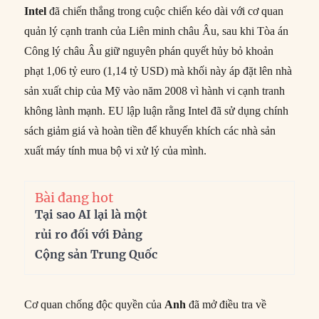
Intel
đã chiến thắng trong cuộc chiến kéo dài với cơ quan
quản lý cạnh tranh của Liên minh châu Âu, sau khi Tòa án
Công lý châu Âu giữ nguyên phán quyết hủy bỏ khoản
phạt 1,06 tỷ euro (1,14 tỷ USD) mà khối này áp đặt lên nhà
sản xuất chip của Mỹ vào năm 2008 vì hành vi cạnh tranh
không lành mạnh. EU lập luận rằng Intel đã sử dụng chính
sách giảm giá và hoàn tiền để khuyến khích các nhà sản
xuất máy tính mua bộ vi xử lý của mình.
Bài đang hot
Tại sao AI lại là một
rủi ro đối với Đảng
Cộng sản Trung Quốc
Cơ quan chống độc quyền của
Anh
đã mở điều tra về