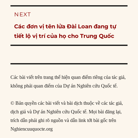
NEXT
Next
Các đơn vị tên lửa Đài Loan đang tự
post:
tiết lộ vị trí của họ cho Trung Quốc
Các bài viết trên trang thể hiện quan điểm riêng của tác giả,
không phải quan điểm của Dự án Nghiên cứu Quốc tế.
© Bản quyền các bài viết và bài dịch thuộc về các tác giả,
dịch giả và Dự án Nghiên cứu Quốc tế. Mọi bài đăng lại,
trích dẫn phải ghi rõ nguồn và dẫn link tới bài gốc trên
Nghiencuuquocte.org