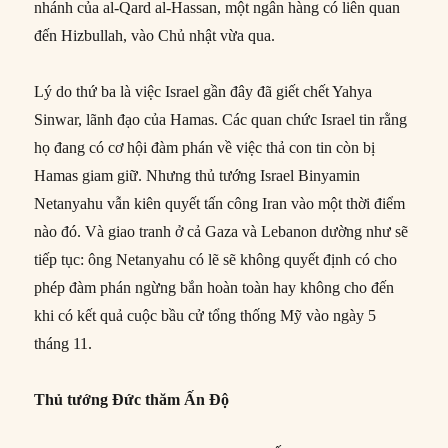
nhánh của al-Qard al-Hassan, một ngân hàng có liên quan
đến Hizbullah, vào Chủ nhật vừa qua.
Lý do thứ ba là việc Israel gần đây đã giết chết Yahya
Sinwar, lãnh đạo của Hamas. Các quan chức Israel tin rằng
họ đang có cơ hội đàm phán về việc thả con tin còn bị
Hamas giam giữ. Nhưng thủ tướng Israel Binyamin
Netanyahu vẫn kiên quyết tấn công Iran vào một thời điểm
nào đó. Và giao tranh ở cả Gaza và Lebanon dường như sẽ
tiếp tục: ông Netanyahu có lẽ sẽ không quyết định có cho
phép đàm phán ngừng bắn hoàn toàn hay không cho đến
khi có kết quả cuộc bầu cử tổng thống Mỹ vào ngày 5
tháng 11.
Thủ tướng Đức thăm Ấn Độ