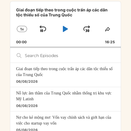
Audio
Player
Giai đoạn tiếp theo trong cuộc trấn áp các dân
tộc thiểu số của Trung Quốc
1
X
SKIP
PLAY
JUMP
CHANGE
SHARE
PLAYBACK
THIS
BACKWARD
PAUSE
FORWARD
00:00
RATE
16:25
EPISOD
Search
Episodes
Giai đoạn tiếp theo trong cuộc trấn áp các dân tộc thiểu số
của Trung Quốc
06/08/2026
Nỗ lực âm thầm của Trung Quốc nhằm thống trị khu vực
Mỹ Latinh
06/08/2026
Nợ cho kẻ mộng mơ: Vốn vay chính sách và giới hạn của
việc cho startup vay vốn
05/08/2026