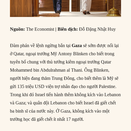
Nguồn
:
The Economist
|
Biên dịch
:
Đỗ Đặng Nhật Huy
Đàm phán về lệnh ngừng bắn tại
Gaza
sẽ sớm được nối lại
ở Qatar, ngoại trưởng Mỹ Antony Blinken cho biết trong
tuyên bố chung với thủ tướng kiêm ngoại trưởng Qatar
Mohammed bin Abdulrahman al Thani. Ông Blinken,
người hiện đang thăm Trung Đông, cho biết thêm là Mỹ sẽ
gửi 135 triệu USD viện trợ nhân đạo cho người Palestine.
Trong khi đó Israel tiến hành thêm không kích vào Lebanon
và Gaza; và quân đội Lebanon cho biết Israel đã giết chết
ba binh sĩ của nước này. Ở Gaza, không kích vào một
trường học đã giết chết ít nhất 17 người.