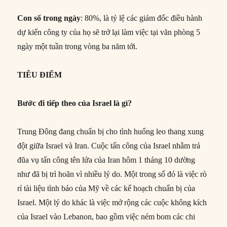
Con số trong ngày
: 80%, là tỷ lệ các giám đốc điều hành
dự kiến công ty của họ sẽ trở lại làm việc tại văn phòng 5
ngày một tuần trong vòng ba năm tới.
TIÊU ĐIỂM
Bước đi tiếp theo của Israel là gì?
Trung Đông đang chuẩn bị cho tình huống leo thang xung
đột giữa Israel và Iran. Cuộc tấn công của Israel nhằm trả
đũa vụ tấn công tên lửa của Iran hôm 1 tháng 10 dường
như đã bị trì hoãn vì nhiều lý do. Một trong số đó là việc rò
rỉ tài liệu tình báo của Mỹ về các kế hoạch chuẩn bị của
Israel. Một lý do khác là việc mở rộng các cuộc không kích
của Israel vào Lebanon, bao gồm việc ném bom các chi