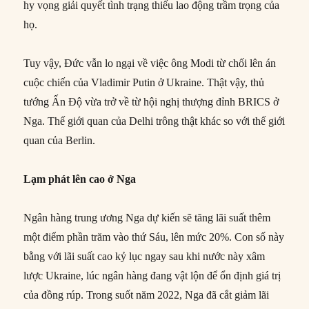
hy vọng giải quyết tình trạng thiếu lao động trầm trọng của
họ.
Tuy vậy, Đức vẫn lo ngại về việc ông Modi từ chối lên án
cuộc chiến của Vladimir Putin ở Ukraine. Thật vậy, thủ
tướng Ấn Độ vừa trở về từ hội nghị thượng đỉnh BRICS ở
Nga. Thế giới quan của Delhi trông thật khác so với thế giới
quan của Berlin.
Lạm phát lên cao ở Nga
Ngân hàng trung ương Nga dự kiến sẽ tăng lãi suất thêm
một điểm phần trăm vào thứ Sáu, lên mức 20%. Con số này
bằng với lãi suất cao kỷ lục ngay sau khi nước này xâm
lược Ukraine, lúc ngân hàng đang vật lộn để ổn định giá trị
của đồng rúp. Trong suốt năm 2022, Nga đã cắt giảm lãi