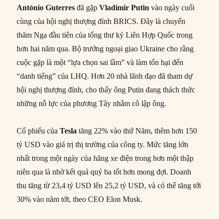
António Guterres
đã gặp
Vladimir Putin
vào ngày cuối
cùng của hội nghị thượng đỉnh BRICS. Đây là chuyến
thăm Nga đầu tiên của tổng thư ký Liên Hợp Quốc trong
hơn hai năm qua. Bộ trưởng ngoại giao Ukraine cho rằng
cuộc gặp là một “lựa chọn sai lầm” và làm tổn hại đến
“danh tiếng” của LHQ. Hơn 20 nhà lãnh đạo đã tham dự
hội nghị thượng đỉnh, cho thấy ông Putin đang thách thức
những nỗ lực của phương Tây nhằm cô lập ông.
Cổ phiếu của
Tesla
tăng 22% vào thứ Năm, thêm hơn 150
tỷ USD vào giá trị thị trường của công ty. Mức tăng lớn
nhất trong một ngày của hãng xe điện trong hơn một thập
niên qua là nhờ kết quả quý ba tốt hơn mong đợi. Doanh
thu tăng từ 23,4 tỷ USD lên 25,2 tỷ USD, và có thể tăng tới
30% vào năm tới, theo CEO Elon Musk.