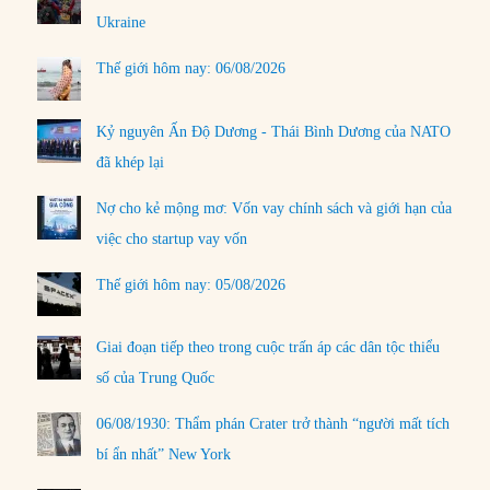
Ukraine
Thế giới hôm nay: 06/08/2026
Kỷ nguyên Ấn Độ Dương - Thái Bình Dương của NATO
đã khép lại
Nợ cho kẻ mộng mơ: Vốn vay chính sách và giới hạn của
việc cho startup vay vốn
Thế giới hôm nay: 05/08/2026
Giai đoạn tiếp theo trong cuộc trấn áp các dân tộc thiểu
số của Trung Quốc
06/08/1930: Thẩm phán Crater trở thành “người mất tích
bí ẩn nhất” New York