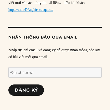
viết mới và các thông tin, tài liệu… hữu ích khác:
https://t.me/DAnghiencuuquocte
NHẬN THÔNG BÁO QUA EMAIL
Nhập địa chỉ email và đăng ký để được nhận thông báo khi
có bài viết mới qua email.
Địa
chỉ
email
ĐĂNG KÝ