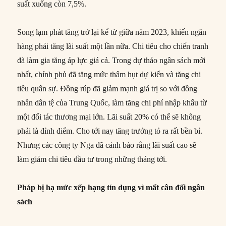
suất xuống còn 7,5%.
Song lạm phát tăng trở lại kể từ giữa năm 2023, khiến ngân
hàng phải tăng lãi suất một lần nữa. Chi tiêu cho chiến tranh
đã làm gia tăng áp lực giá cả. Trong dự thảo ngân sách mới
nhất, chính phủ đã tăng mức thâm hụt dự kiến và tăng chi
tiêu quân sự. Đồng rúp đã giảm mạnh giá trị so với đồng
nhân dân tệ của Trung Quốc, làm tăng chi phí nhập khẩu từ
một đối tác thương mại lớn. Lãi suất 20% có thể sẽ không
phải là đỉnh điểm. Cho tới nay tăng trưởng tỏ ra rất bền bỉ.
Nhưng các công ty Nga đã cảnh báo rằng lãi suất cao sẽ
làm giảm chi tiêu đầu tư trong những tháng tới.
Pháp bị hạ mức xếp hạng tín dụng vì mất cân đối ngân
sách