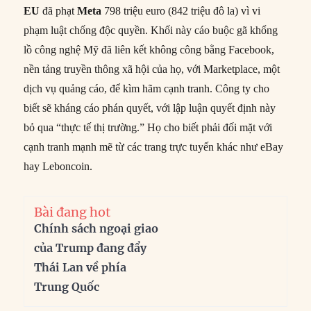
EU
đã phạt
Meta
798 triệu euro (842 triệu đô la) vì vi
phạm luật chống độc quyền. Khối này cáo buộc gã khổng
lồ công nghệ Mỹ đã liên kết không công bằng Facebook,
nền tảng truyền thông xã hội của họ, với Marketplace, một
dịch vụ quảng cáo, để kìm hãm cạnh tranh. Công ty cho
biết sẽ kháng cáo phán quyết, với lập luận quyết định này
bỏ qua “thực tế thị trường.” Họ cho biết phải đối mặt với
cạnh tranh mạnh mẽ từ các trang trực tuyến khác như eBay
hay Leboncoin.
Bài đang hot
Chính sách ngoại giao
của Trump đang đẩy
Thái Lan về phía
Trung Quốc