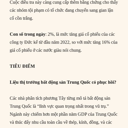
Cuộc điều tra này càng cung cấp thêm bằng chứng cho thấy
các nhóm tội phạm có tổ chức đang chuyển sang gian lận
cổ cồn trắng.
Con số trong ngày
: 2%, là mức tăng giá cổ phiếu của các
công ty Đức kể từ đầu năm 2022, so với mức tăng 16% của
giá cổ phiếu ở các nước giàu nói chung.
TIÊU ĐIỂM
Liệu thị trường bất động sản Trung Quốc có phục hồi?
Các nhà phân tích phương Tây từng mô tả bất động sản
Trung Quốc là “lĩnh vực quan trọng nhất trong vũ trụ.”
Ngành này chiếm hơn một phần năm GDP của Trung Quốc
và thúc đẩy nhu cầu toàn cầu về thép, kính, đồng, và các