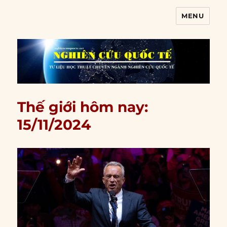
MENU
Nghiên cứu quốc tế
Thế giới hôm nay:
15/11/2024