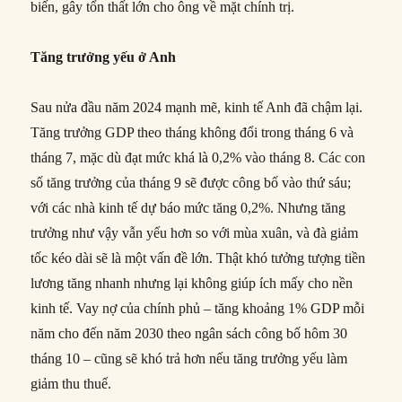
biến, gây tổn thất lớn cho ông về mặt chính trị.
Tăng trưởng yếu ở Anh
Sau nửa đầu năm 2024 mạnh mẽ, kinh tế Anh đã chậm lại.
Tăng trưởng GDP theo tháng không đổi trong tháng 6 và
tháng 7, mặc dù đạt mức khá là 0,2% vào tháng 8. Các con
số tăng trưởng của tháng 9 sẽ được công bố vào thứ sáu;
với các nhà kinh tế dự báo mức tăng 0,2%. Nhưng tăng
trưởng như vậy vẫn yếu hơn so với mùa xuân, và đà giảm
tốc kéo dài sẽ là một vấn đề lớn. Thật khó tưởng tượng tiền
lương tăng nhanh nhưng lại không giúp ích mấy cho nền
kinh tế. Vay nợ của chính phủ – tăng khoảng 1% GDP mỗi
năm cho đến năm 2030 theo ngân sách công bố hôm 30
tháng 10 – cũng sẽ khó trả hơn nếu tăng trưởng yếu làm
giảm thu thuế.