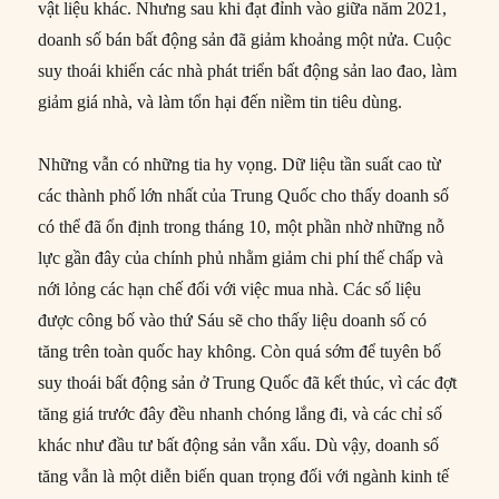
vật liệu khác. Nhưng sau khi đạt đỉnh vào giữa năm 2021,
doanh số bán bất động sản đã giảm khoảng một nửa. Cuộc
suy thoái khiến các nhà phát triển bất động sản lao đao, làm
giảm giá nhà, và làm tổn hại đến niềm tin tiêu dùng.
Những vẫn có những tia hy vọng. Dữ liệu tần suất cao từ
các thành phố lớn nhất của Trung Quốc cho thấy doanh số
có thể đã ổn định trong tháng 10, một phần nhờ những nỗ
lực gần đây của chính phủ nhằm giảm chi phí thế chấp và
nới lỏng các hạn chế đối với việc mua nhà. Các số liệu
được công bố vào thứ Sáu sẽ cho thấy liệu doanh số có
tăng trên toàn quốc hay không. Còn quá sớm để tuyên bố
suy thoái bất động sản ở Trung Quốc đã kết thúc, vì các đợt
tăng giá trước đây đều nhanh chóng lắng đi, và các chỉ số
khác như đầu tư bất động sản vẫn xấu. Dù vậy, doanh số
tăng vẫn là một diễn biến quan trọng đối với ngành kinh tế