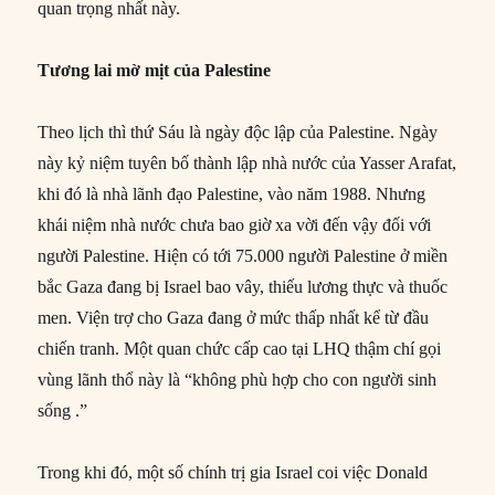
quan trọng nhất này.
Tương lai mờ mịt của Palestine
Theo lịch thì thứ Sáu là ngày độc lập của Palestine. Ngày
này kỷ niệm tuyên bố thành lập nhà nước của Yasser Arafat,
khi đó là nhà lãnh đạo Palestine, vào năm 1988. Nhưng
khái niệm nhà nước chưa bao giờ xa vời đến vậy đối với
người Palestine. Hiện có tới 75.000 người Palestine ở miền
bắc Gaza đang bị Israel bao vây, thiếu lương thực và thuốc
men. Viện trợ cho Gaza đang ở mức thấp nhất kể từ đầu
chiến tranh. Một quan chức cấp cao tại LHQ thậm chí gọi
vùng lãnh thổ này là “không phù hợp cho con người sinh
sống .”
Trong khi đó, một số chính trị gia Israel coi việc Donald