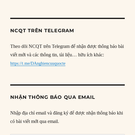
NCQT TRÊN TELEGRAM
Theo dõi NCQT trên Telegram để nhận được thông báo bài
viết mới và các thông tin, tài liệu… hữu ích khác:
https://t.me/DAnghiencuuquocte
NHẬN THÔNG BÁO QUA EMAIL
Nhập địa chỉ email và đăng ký để được nhận thông báo khi
có bài viết mới qua email.