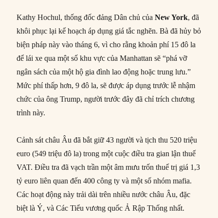
Kathy Hochul, thống đốc đảng Dân chủ của
New York
, đã
khôi phục lại kế hoạch áp dụng giá tắc nghẽn. Bà đã hủy bỏ
biện pháp này vào tháng 6, vì cho rằng khoản phí 15 đô la
để lái xe qua một số khu vực của Manhattan sẽ “phá vỡ
ngân sách của một hộ gia đình lao động hoặc trung lưu.”
Mức phí thấp hơn, 9 đô la, sẽ được áp dụng trước lễ nhậm
chức của ông Trump, người trước đây đã chỉ trích chương
trình này.
Cảnh sát châu Âu đã bắt giữ 43 người và tịch thu 520 triệu
euro (549 triệu đô la) trong một cuộc điều tra gian lận thuế
VAT. Điều tra đã vạch trần một âm mưu trốn thuế trị giá 1,3
tỷ euro liên quan đến 400 công ty và một số nhóm mafia.
Các hoạt động này trải dài trên nhiều nước châu Âu, đặc
biệt là Ý, và Các Tiểu vương quốc Ả Rập Thống nhất.