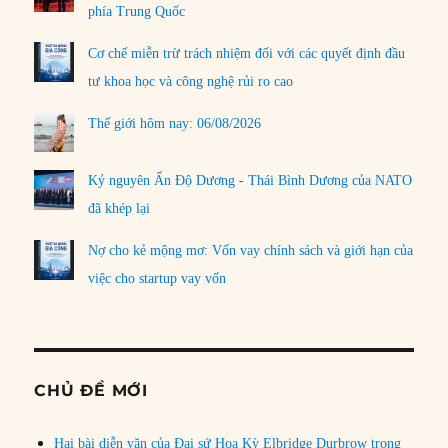
phía Trung Quốc
Cơ chế miễn trừ trách nhiệm đối với các quyết định đầu
tư khoa học và công nghệ rủi ro cao
Thế giới hôm nay: 06/08/2026
Kỷ nguyên Ấn Độ Dương - Thái Bình Dương của NATO
đã khép lại
Nợ cho kẻ mộng mơ: Vốn vay chính sách và giới hạn của
việc cho startup vay vốn
CHỦ ĐỀ MỚI
Hai bài diễn văn của Đại sứ Hoa Kỳ Elbridge Durbrow trong