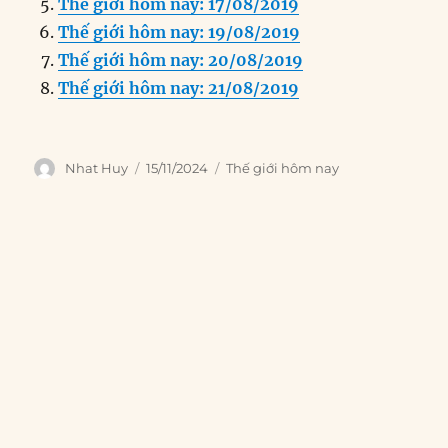
o
n
er
p
m
Thế giới hôm nay: 17/08/2019
k
Thế giới hôm nay: 19/08/2019
Thế giới hôm nay: 20/08/2019
Thế giới hôm nay: 21/08/2019
Author
Posted
Categories
Nhat Huy
15/11/2024
Thế giới hôm nay
on