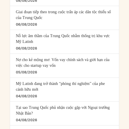
08/08/2026
Giai đoạn tiếp theo trong cuộc trấn áp các dân tộc thiểu số
của Trung Quốc
06/08/2026
Nỗ lực âm thầm của Trung Quốc nhằm thống trị khu vực
Mỹ Latinh
06/08/2026
Nợ cho kẻ mộng mơ: Vốn vay chính sách và giới hạn của
việc cho startup vay vốn
05/08/2026
Mỹ Latinh đang trở thành “phòng thí nghiệm” của phe
cánh hữu mới
04/08/2026
Tại sao Trung Quốc phủ nhận cuộc gặp với Ngoại trưởng
Nhật Bản?
04/08/2026