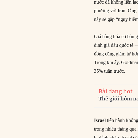
nước đã không liên lạ
phương với Iran. Ông 
này sẽ gặp “nguy hiểm
Giá hàng hóa cơ bản 
định giá dầu quốc tế
đồng cũng giảm từ hơ
Trong khi ấy, Goldman
35% tuần trước.
Bài đang hot
Thế giới hôm n
Israel
tiến hành khôn
trong nhiều tháng qua.
bị đánh chặn. Israel c