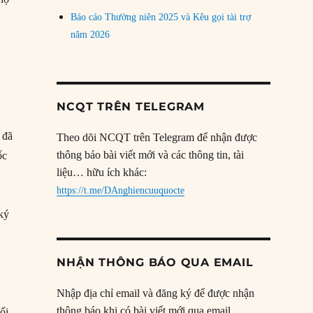
Báo cáo Thường niên 2025 và Kêu gọi tài trợ
năm 2026
NCQT TRÊN TELEGRAM
 đã
Theo dõi NCQT trên Telegram để nhận được
thông báo bài viết mới và các thông tin, tài
ốc
liệu… hữu ích khác:
https://t.me/DAnghiencuuquocte
ký
NHẬN THÔNG BÁO QUA EMAIL
Nhập địa chỉ email và đăng ký để được nhận
thông báo khi có bài viết mới qua email.
ối