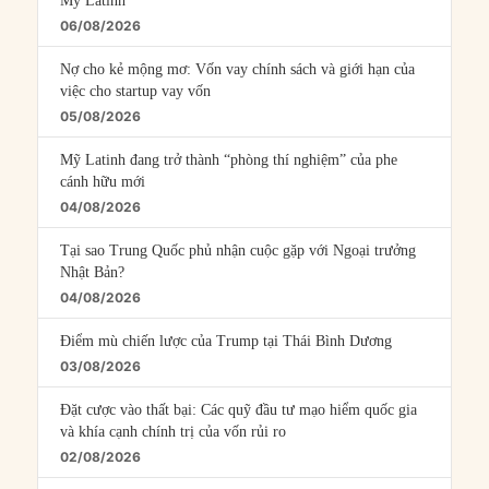
Mỹ Latinh
06/08/2026
Nợ cho kẻ mộng mơ: Vốn vay chính sách và giới hạn của
việc cho startup vay vốn
05/08/2026
Mỹ Latinh đang trở thành “phòng thí nghiệm” của phe
cánh hữu mới
04/08/2026
Tại sao Trung Quốc phủ nhận cuộc gặp với Ngoại trưởng
Nhật Bản?
04/08/2026
Điểm mù chiến lược của Trump tại Thái Bình Dương
03/08/2026
Đặt cược vào thất bại: Các quỹ đầu tư mạo hiểm quốc gia
và khía cạnh chính trị của vốn rủi ro
02/08/2026