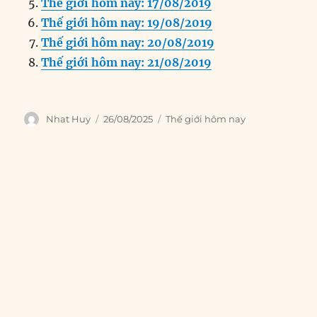
o
n
er
p
m
Thế giới hôm nay: 17/08/2019
k
Thế giới hôm nay: 19/08/2019
Thế giới hôm nay: 20/08/2019
Thế giới hôm nay: 21/08/2019
Author
Posted
Categories
Nhat Huy
26/08/2025
Thế giới hôm nay
on