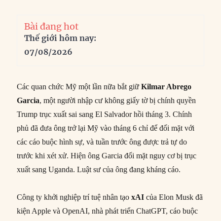
Bài đang hot
Thế giới hôm nay:
07/08/2026
Các quan chức Mỹ một lần nữa bắt giữ
Kilmar Abrego
Garcia
, một người nhập cư không giấy tờ bị chính quyền
Trump trục xuất sai sang El Salvador hồi tháng 3. Chính
phủ đã đưa ông trở lại Mỹ vào tháng 6 chỉ để đối mặt với
các cáo buộc hình sự, và tuần trước ông được trả tự do
trước khi xét xử. Hiện ông Garcia đối mặt nguy cơ bị trục
xuất sang Uganda. Luật sư của ông đang kháng cáo.
Công ty khởi nghiệp trí tuệ nhân tạo
xAI
của Elon Musk đã
kiện Apple và OpenAI, nhà phát triển ChatGPT, cáo buộc