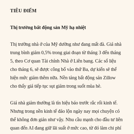
TIÊU ĐIỂM
Thị trường bất động sản Mỹ hạ nhiệt
Thị trường nhà ở của Mỹ dường như đang mất đà. Giá nhà
trung bình giảm 0,5% trong giai đoạn từ tháng 3 đến tháng
5, theo Cơ quan Tài chính Nhà ở Liên bang. Các số liệu
cho tháng 6, sẽ được công bố vào thứ Ba, dự kiến sẽ thể
hiện mức giảm thêm nữa. Nền tảng bất động sản Zillow
cho thấy giá tiếp tục sụt giảm trong suốt mùa hè.
Giá nhà giảm thường là tín hiệu báo trước rắc rối kinh tế.
Nhưng trong nền kinh tế đảo lộn ngày nay mọi chuyện có
thể không đơn giản như vậy. Nhu cầu mạnh cho đầu tư liên
quan đến AI đang giữ lãi suất ở mức cao, từ đó làm chi phí