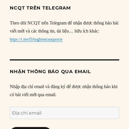
NCQT TRÊN TELEGRAM
Theo dõi NCQT trên Telegram để nhận được thông báo bài
viết mới và các thông tin, tài liệu… hữu ích khác:
https://t.me/DAnghiencuuquocte
NHẬN THÔNG BÁO QUA EMAIL
Nhập địa chỉ email và đăng ký để được nhận thông báo khi
có bài viết mới qua email.
Địa
chỉ
email