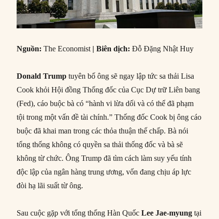
Nguồn
:
The Economist
|
Biên dịch
:
Đỗ Đặng Nhật Huy
Donald Trump
tuyên bố ông sẽ ngay lập tức sa thải Lisa
Cook khỏi Hội đồng Thống đốc của Cục Dự trữ Liên bang
(Fed), cáo buộc bà có “hành vi lừa dối và có thể đã phạm
tội trong một vấn đề tài chính.” Thống đốc Cook bị ông cáo
buộc đã khai man trong các thỏa thuận thế chấp. Bà nói
tổng thống không có quyền sa thải thống đốc và bà sẽ
không từ chức. Ông Trump đã tìm cách làm suy yếu tính
độc lập của ngân hàng trung ương, vốn đang chịu áp lực
đòi hạ lãi suất từ ông.
Sau cuộc gặp với tổng thống Hàn Quốc
Lee Jae-myung
tại