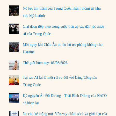
Nỗ lực âm thầm của Trung Quốc nhằm thống trị khu
vực Mỹ Latinh
Giai đoạn tiếp theo trong cuộc trấn áp các dân tộc thiểu
số của Trung Quốc
Mối nguy khi Châu Âu do dự hỗ trợ phòng không cho
Ukraine
Thế giới hôm nay: 06/08/2026
Tại sao AI lại là một rủi ro đối với Đảng Cộng sản
Trung Quốc
Kỷ nguyên Ấn Độ Dương - Thái Bình Dương của NATO
đã khép lại
Nợ cho kẻ mộng mơ: Vốn vay chính sách và giới hạn của