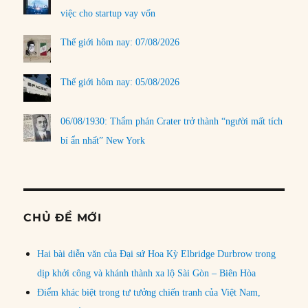
việc cho startup vay vốn
Thế giới hôm nay: 07/08/2026
Thế giới hôm nay: 05/08/2026
06/08/1930: Thẩm phán Crater trở thành “người mất tích
bí ẩn nhất” New York
CHỦ ĐỀ MỚI
Hai bài diễn văn của Đại sứ Hoa Kỳ Elbridge Durbrow trong
dịp khởi công và khánh thành xa lộ Sài Gòn – Biên Hòa
Điểm khác biệt trong tư tưởng chiến tranh của Việt Nam,