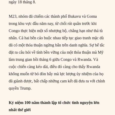
ngày 18 tháng 8.
M23, nhóm đã chiếm các thành phố Bukavu và Goma
trong khu vực đầu năm nay, từ chối rút quân trước khi
Congo thực hiện một số nhượng bộ, chẳng hạn như thả tù
nhân. Cả hai bên cáo buộc nhau tiếp tục giao tranh mặc dù
đã có một thỏa thuận ngừng bắn trên danh nghĩa. Sự bế tắc
đặt ra câu hỏi về tính bền vững của một thỏa thuận mà Mỹ
làm trung gian hồi tháng 6 giữa Congo và Rwanda. Và
cuộc chiến càng kéo dài, điều đó càng cho thấy Rwanda
không muốn từ bỏ đòn bẩy mà lực lượng ủy nhiệm của họ
đã giành được, bất chấp những cam kết đã đưa ra với chính
quyền Trump.
Kỷ niệm 100 năm thành lập tổ chức tình nguyện lớn
nhất thế giới