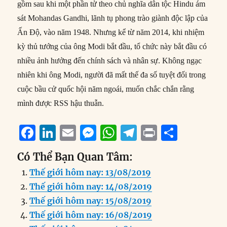
gồm sau khi một phần tử theo chủ nghĩa dân tộc Hindu ám
sát Mohandas Gandhi, lãnh tụ phong trào giành độc lập của
Ấn Độ, vào năm 1948. Nhưng kể từ năm 2014, khi nhiệm
kỳ thủ tướng của ông Modi bắt đầu, tổ chức này bắt đầu có
nhiều ảnh hưởng đến chính sách và nhân sự. Không ngạc
nhiên khi ông Modi, người đã mất thế đa số tuyệt đối trong
cuộc bầu cử quốc hội năm ngoái, muốn chắc chắn rằng
mình được RSS hậu thuẫn.
F
Li
E
M
W
T
P
S
a
n
m
e
h
el
ri
h
Có Thể Bạn Quan Tâm:
c
k
ai
ss
at
e
n
a
Thế giới hôm nay: 13/08/2019
e
e
l
e
s
g
t
re
Thế giới hôm nay: 14/08/2019
b
d
n
A
r
Thế giới hôm nay: 15/08/2019
o
I
g
p
a
Thế giới hôm nay: 16/08/2019