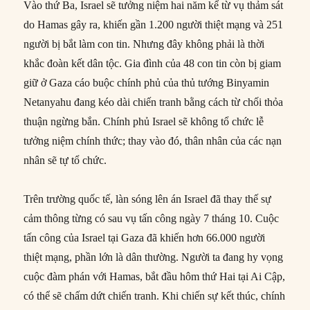
Vào thứ Ba, Israel sẽ tưởng niệm hai năm kể từ vụ thảm sát
do Hamas gây ra, khiến gần 1.200 người thiệt mạng và 251
người bị bắt làm con tin. Nhưng đây không phải là thời
khắc đoàn kết dân tộc. Gia đình của 48 con tin còn bị giam
giữ ở Gaza cáo buộc chính phủ của thủ tướng Binyamin
Netanyahu đang kéo dài chiến tranh bằng cách từ chối thỏa
thuận ngừng bắn. Chính phủ Israel sẽ không tổ chức lễ
tưởng niệm chính thức; thay vào đó, thân nhân của các nạn
nhân sẽ tự tổ chức.
Trên trường quốc tế, làn sóng lên án Israel đã thay thế sự
cảm thông từng có sau vụ tấn công ngày 7 tháng 10. Cuộc
tấn công của Israel tại Gaza đã khiến hơn 66.000 người
thiệt mạng, phần lớn là dân thường. Người ta đang hy vọng
cuộc đàm phán với Hamas, bắt đầu hôm thứ Hai tại Ai Cập,
có thể sẽ chấm dứt chiến tranh. Khi chiến sự kết thúc, chính