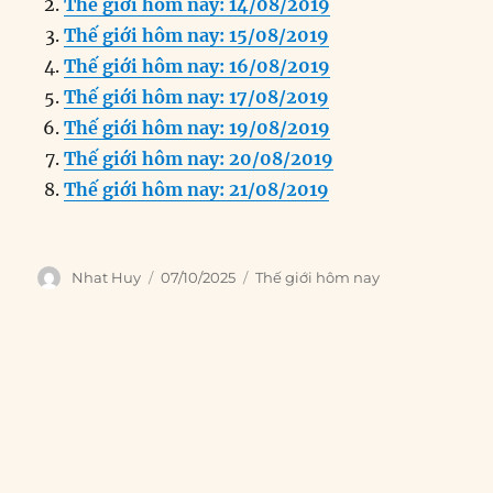
Thế giới hôm nay: 14/08/2019
b
d
n
A
r
Thế giới hôm nay: 15/08/2019
o
I
g
p
a
Thế giới hôm nay: 16/08/2019
o
n
er
p
m
Thế giới hôm nay: 17/08/2019
k
Thế giới hôm nay: 19/08/2019
Thế giới hôm nay: 20/08/2019
Thế giới hôm nay: 21/08/2019
Author
Posted
Categories
Nhat Huy
07/10/2025
Thế giới hôm nay
on