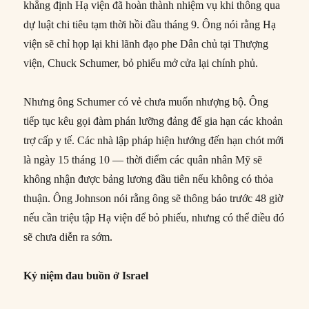
khẳng định Hạ viện đã hoàn thành nhiệm vụ khi thông qua
dự luật chi tiêu tạm thời hồi đầu tháng 9. Ông nói rằng Hạ
viện sẽ chỉ họp lại khi lãnh đạo phe Dân chủ tại Thượng
viện, Chuck Schumer, bỏ phiếu mở cửa lại chính phủ.
Nhưng ông Schumer có vẻ chưa muốn nhượng bộ. Ông
tiếp tục kêu gọi đàm phán lưỡng đảng để gia hạn các khoản
trợ cấp y tế. Các nhà lập pháp hiện hướng đến hạn chót mới
là ngày 15 tháng 10 — thời điểm các quân nhân Mỹ sẽ
không nhận được bảng lương đầu tiên nếu không có thỏa
thuận. Ông Johnson nói rằng ông sẽ thông báo trước 48 giờ
nếu cần triệu tập Hạ viện để bỏ phiếu, nhưng có thể điều đó
sẽ chưa diễn ra sớm.
Kỷ niệm đau buồn ở Israel