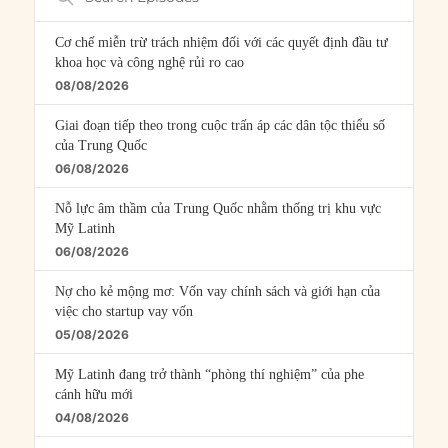
Episodes
Cơ chế miễn trừ trách nhiệm đối với các quyết định đầu tư
khoa học và công nghệ rủi ro cao
08/08/2026
Giai đoạn tiếp theo trong cuộc trấn áp các dân tộc thiểu số
của Trung Quốc
06/08/2026
Nỗ lực âm thầm của Trung Quốc nhằm thống trị khu vực
Mỹ Latinh
06/08/2026
Nợ cho kẻ mộng mơ: Vốn vay chính sách và giới hạn của
việc cho startup vay vốn
05/08/2026
Mỹ Latinh đang trở thành “phòng thí nghiệm” của phe
cánh hữu mới
04/08/2026