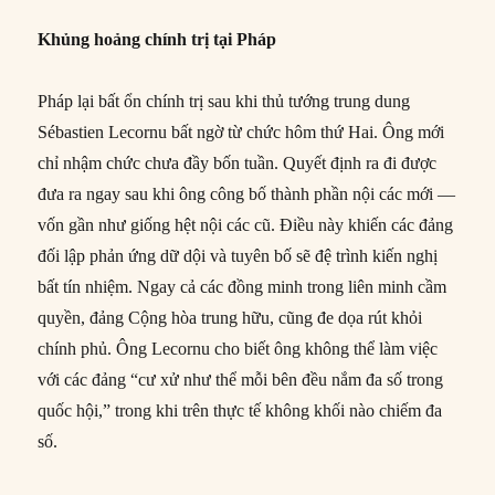
Khủng hoảng chính trị tại Pháp
Pháp lại bất ổn chính trị sau khi thủ tướng trung dung
Sébastien Lecornu bất ngờ từ chức hôm thứ Hai. Ông mới
chỉ nhậm chức chưa đầy bốn tuần. Quyết định ra đi được
đưa ra ngay sau khi ông công bố thành phần nội các mới —
vốn gần như giống hệt nội các cũ. Điều này khiến các đảng
đối lập phản ứng dữ dội và tuyên bố sẽ đệ trình kiến nghị
bất tín nhiệm. Ngay cả các đồng minh trong liên minh cầm
quyền, đảng Cộng hòa trung hữu, cũng đe dọa rút khỏi
chính phủ. Ông Lecornu cho biết ông không thể làm việc
với các đảng “cư xử như thể mỗi bên đều nắm đa số trong
quốc hội,” trong khi trên thực tế không khối nào chiếm đa
số.