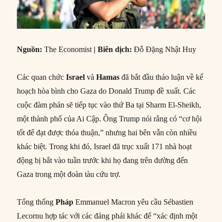
Nguồn:
The Economist
| Biên dịch:
Đỗ Đặng Nhật Huy
Các quan chức
Israel
và
Hamas
đã bắt đầu thảo luận về kế
hoạch hòa bình cho Gaza do Donald Trump đề xuất. Các
cuộc đàm phán sẽ tiếp tục vào thứ Ba tại Sharm El-Sheikh,
một thành phố của Ai Cập. Ông Trump nói rằng có “cơ hội
tốt để đạt được thỏa thuận,” nhưng hai bên vẫn còn nhiều
khác biệt. Trong khi đó, Israel đã trục xuất 171 nhà hoạt
động bị bắt vào tuần trước khi họ đang trên đường đến
Gaza trong một đoàn tàu cứu trợ.
Tổng thống
Pháp
Emmanuel Macron yêu cầu Sébastien
Lecornu hợp tác với các đảng phái khác để “xác định một