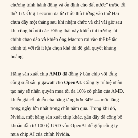
chương trình hành động và ổn định cho đất nước” trước tối
thứ Tư. Ông Lecornu đã từ chức thủ tướng vào thứ Hai —
chưa đầy một tháng sau khi nhậm chức và chỉ vài giờ sau
khi công bố nội các. Động thái này khiến thị trường tài
chính chao đảo và khiến ông Macron rơi vào thế bế tắc
chính trị với rất ít lựa chọn khả thi để giải quyết khủng
hoảng.
Hãng sản xuất chip
AMD
đã đồng ý bán chip với tổng
công suất sáu gigawatt cho
OpenAI
. Công ty trí tuệ nhân
tạo này sẽ nhận quyền mua tối đa 10% cổ phần của AMD,
khiến giá cổ phiếu của hãng tăng hơn 34% — mức tăng
trong ngày lớn nhất trong chín năm qua. Trong khi đó,
Nvidia, một hãng sản xuất chip khác, gần đây đã công bố
khoản đầu tư 100 tỷ USD vào OpenAI để giúp công ty
mua chip AI của chính Nvidia.