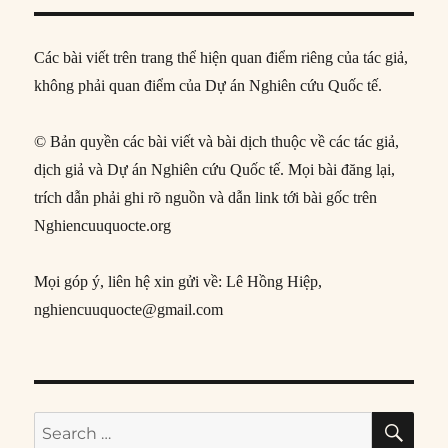
Các bài viết trên trang thể hiện quan điểm riêng của tác giả,
không phải quan điểm của Dự án Nghiên cứu Quốc tế.
© Bản quyền các bài viết và bài dịch thuộc về các tác giả,
dịch giả và Dự án Nghiên cứu Quốc tế. Mọi bài đăng lại,
trích dẫn phải ghi rõ nguồn và dẫn link tới bài gốc trên
Nghiencuuquocte.org
Mọi góp ý, liên hệ xin gửi về: Lê Hồng Hiệp,
nghiencuuquocte@gmail.com
SE
Search