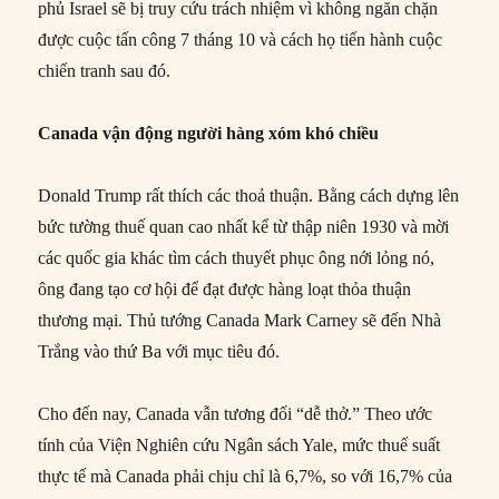
phủ Israel sẽ bị truy cứu trách nhiệm vì không ngăn chặn
được cuộc tấn công 7 tháng 10 và cách họ tiến hành cuộc
chiến tranh sau đó.
Canada vận động người hàng xóm khó chiều
Donald Trump rất thích các thoả thuận. Bằng cách dựng lên
bức tường thuế quan cao nhất kể từ thập niên 1930 và mời
các quốc gia khác tìm cách thuyết phục ông nới lỏng nó,
ông đang tạo cơ hội để đạt được hàng loạt thỏa thuận
thương mại. Thủ tướng Canada Mark Carney sẽ đến Nhà
Trắng vào thứ Ba với mục tiêu đó.
Cho đến nay, Canada vẫn tương đối “dễ thở.” Theo ước
tính của Viện Nghiên cứu Ngân sách Yale, mức thuế suất
thực tế mà Canada phải chịu chỉ là 6,7%, so với 16,7% của