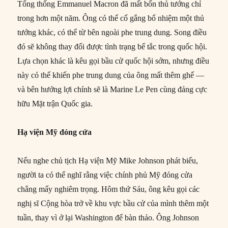
Tổng thống Emmanuel Macron đã mất bốn thủ tướng chỉ
trong hơn một năm. Ông có thể cố gắng bổ nhiệm một thủ
tướng khác, có thể từ bên ngoài phe trung dung. Song điều
đó sẽ không thay đổi được tình trạng bế tắc trong quốc hội.
Lựa chọn khác là kêu gọi bầu cử quốc hội sớm, nhưng điều
này có thể khiến phe trung dung của ông mất thêm ghế —
và bên hưởng lợi chính sẽ là Marine Le Pen cùng đảng cực
hữu Mặt trận Quốc gia.
Hạ viện Mỹ đóng cửa
Nếu nghe chủ tịch Hạ viện Mỹ Mike Johnson phát biểu,
người ta có thể nghĩ rằng việc chính phủ Mỹ đóng cửa
chẳng mấy nghiêm trọng. Hôm thứ Sáu, ông kêu gọi các
nghị sĩ Cộng hòa trở về khu vực bầu cử của mình thêm một
tuần, thay vì ở lại Washington để bàn thảo. Ông Johnson