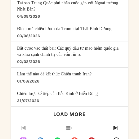
Tại sao Trung Quốc phủ nhận cuộc gặp với Ngoại trưởng
Nhật Bản?
04/08/2026
Điểm mù chiến lược của Trump tại Thái Bình Dương
03/08/2026
Đặt cược vào thất bại: Các quỹ đầu tư mạo hiểm quốc gia
và khía cạnh chính trị của vốn rủi ro
02/08/2026
Làm thế nào để kết thúc Chiến tranh Iran?
01/08/2026
Chiến lược kế tiếp của Bắc Kinh ở Biển Đông
31/07/2026
LOAD MORE
PREVIOUS
SHOW
NEXT
EPISODE
EPISODES
EPISO