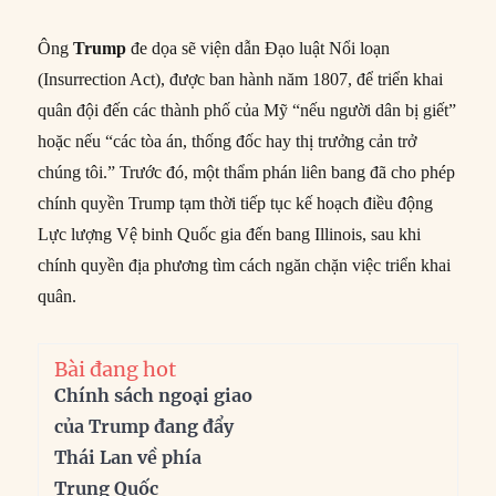
Ông
Trump
đe dọa sẽ viện dẫn Đạo luật Nổi loạn
(Insurrection Act), được ban hành năm 1807, để triển khai
quân đội đến các thành phố của Mỹ “nếu người dân bị giết”
hoặc nếu “các tòa án, thống đốc hay thị trưởng cản trở
chúng tôi.” Trước đó, một thẩm phán liên bang đã cho phép
chính quyền Trump tạm thời tiếp tục kế hoạch điều động
Lực lượng Vệ binh Quốc gia đến bang Illinois, sau khi
chính quyền địa phương tìm cách ngăn chặn việc triển khai
quân.
Bài đang hot
Chính sách ngoại giao
của Trump đang đẩy
Thái Lan về phía
Trung Quốc