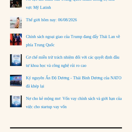
vực Mỹ Latinh
Thế giới hôm nay: 06/08/2026
Chính sách ngoại giao của Trump đang đẩy Thái Lan về
phía Trung Quốc
Cơ chế miễn trừ trách nhiệm đối với các quyết định đầu
tư khoa học và công nghệ rủi ro cao
Kỷ nguyên Ấn Độ Dương - Thái Bình Dương của NATO
đã khép lại
Nợ cho kẻ mộng mơ: Vốn vay chính sách và giới hạn của
việc cho startup vay vốn