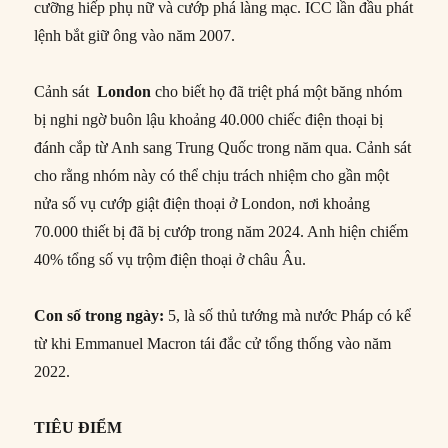
cưỡng hiếp phụ nữ và cướp phá làng mạc. ICC lần đầu phát
lệnh bắt giữ ông vào năm 2007.
Cảnh sát
London
cho biết họ đã triệt phá một băng nhóm
bị nghi ngờ buôn lậu khoảng 40.000 chiếc điện thoại bị
đánh cắp từ Anh sang Trung Quốc trong năm qua. Cảnh sát
cho rằng nhóm này có thể chịu trách nhiệm cho gần một
nửa số vụ cướp giật điện thoại ở London, nơi khoảng
70.000 thiết bị đã bị cướp trong năm 2024. Anh hiện chiếm
40% tổng số vụ trộm điện thoại ở châu Âu.
Con số trong ngày:
5, là số thủ tướng mà nước Pháp có kể
từ khi Emmanuel Macron tái đắc cử tổng thống vào năm
2022.
TIÊU
ĐIỂM