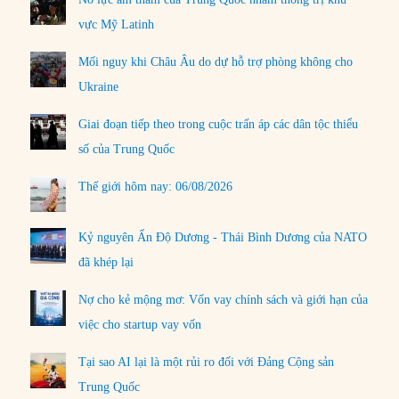
vực Mỹ Latinh
Mối nguy khi Châu Âu do dự hỗ trợ phòng không cho
Ukraine
Giai đoạn tiếp theo trong cuộc trấn áp các dân tộc thiểu
số của Trung Quốc
Thế giới hôm nay: 06/08/2026
Kỷ nguyên Ấn Độ Dương - Thái Bình Dương của NATO
đã khép lại
Nợ cho kẻ mộng mơ: Vốn vay chính sách và giới hạn của
việc cho startup vay vốn
Tại sao AI lại là một rủi ro đối với Đảng Cộng sản
Trung Quốc