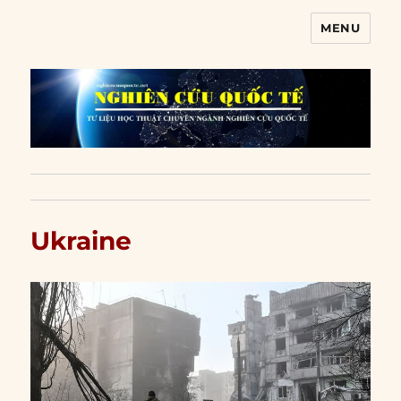
MENU
Nghiên cứu quốc tế
Ukraine