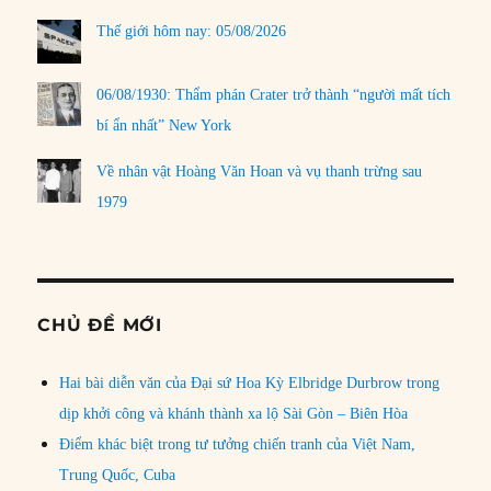
Thế giới hôm nay: 05/08/2026
06/08/1930: Thẩm phán Crater trở thành “người mất tích
bí ẩn nhất” New York
Về nhân vật Hoàng Văn Hoan và vụ thanh trừng sau
1979
CHỦ ĐỀ MỚI
Hai bài diễn văn của Đại sứ Hoa Kỳ Elbridge Durbrow trong
dịp khởi công và khánh thành xa lộ Sài Gòn – Biên Hòa
Điểm khác biệt trong tư tưởng chiến tranh của Việt Nam,
Trung Quốc, Cuba