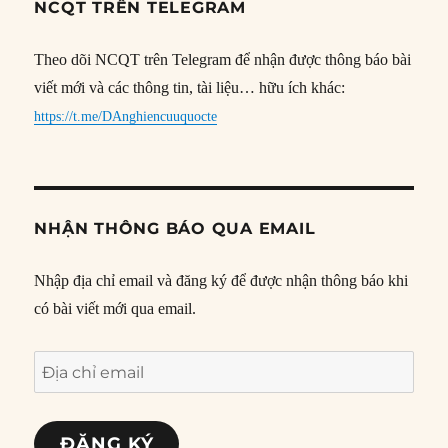
NCQT TRÊN TELEGRAM
Theo dõi NCQT trên Telegram để nhận được thông báo bài
viết mới và các thông tin, tài liệu… hữu ích khác:
https://t.me/DAnghiencuuquocte
NHẬN THÔNG BÁO QUA EMAIL
Nhập địa chỉ email và đăng ký để được nhận thông báo khi
có bài viết mới qua email.
Địa
chỉ
email
ĐĂNG KÝ