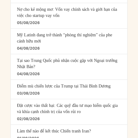
Nợ cho kẻ mộng mơ: Vốn vay chính sách và giới hạn của
việc cho startup vay vốn
05/08/2026
Mỹ Latinh đang trở thành “phòng thí nghiệm” của phe
cánh hữu mới
04/08/2026
Tại sao Trung Quốc phủ nhận cuộc gặp với Ngoại trưởng
Nhật Bản?
04/08/2026
Điểm mù chiến lược của Trump tại Thái Bình Dương
03/08/2026
Đặt cược vào thất bại: Các quỹ đầu tư mạo hiểm quốc gia
và khía cạnh chính trị của vốn rủi ro
02/08/2026
Làm thế nào để kết thúc Chiến tranh Iran?