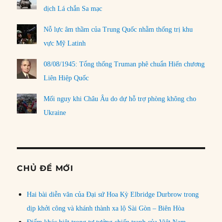
dịch Lá chắn Sa mạc
Nỗ lực âm thầm của Trung Quốc nhằm thống trị khu
vực Mỹ Latinh
08/08/1945: Tổng thống Truman phê chuẩn Hiến chương
Liên Hiệp Quốc
Mối nguy khi Châu Âu do dự hỗ trợ phòng không cho
Ukraine
CHỦ ĐỀ MỚI
Hai bài diễn văn của Đại sứ Hoa Kỳ Elbridge Durbrow trong
dịp khởi công và khánh thành xa lộ Sài Gòn – Biên Hòa