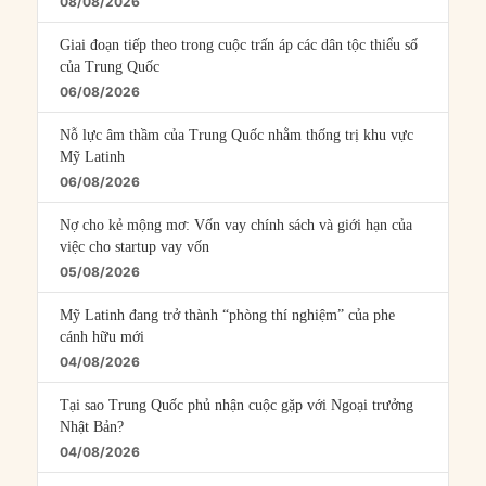
08/08/2026
Giai đoạn tiếp theo trong cuộc trấn áp các dân tộc thiểu số
của Trung Quốc
06/08/2026
Nỗ lực âm thầm của Trung Quốc nhằm thống trị khu vực
Mỹ Latinh
06/08/2026
Nợ cho kẻ mộng mơ: Vốn vay chính sách và giới hạn của
việc cho startup vay vốn
05/08/2026
Mỹ Latinh đang trở thành “phòng thí nghiệm” của phe
cánh hữu mới
04/08/2026
Tại sao Trung Quốc phủ nhận cuộc gặp với Ngoại trưởng
Nhật Bản?
04/08/2026