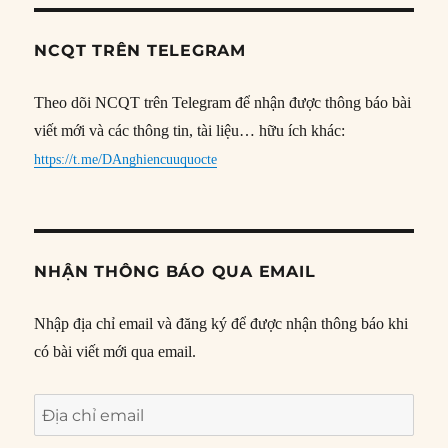
NCQT TRÊN TELEGRAM
Theo dõi NCQT trên Telegram để nhận được thông báo bài
viết mới và các thông tin, tài liệu… hữu ích khác:
https://t.me/DAnghiencuuquocte
NHẬN THÔNG BÁO QUA EMAIL
Nhập địa chỉ email và đăng ký để được nhận thông báo khi
có bài viết mới qua email.
Địa
chỉ