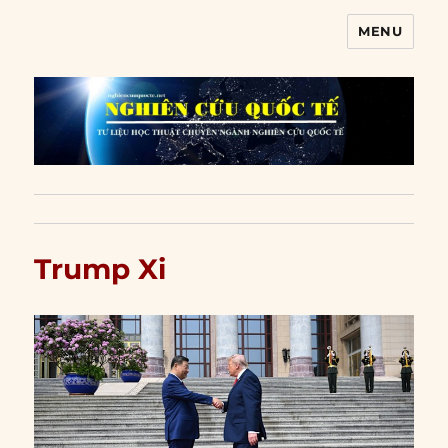
MENU
Nghiên cứu quốc tế
Trump Xi