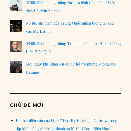
07/08/1990: Tổng thống Bush ra lệnh tiến hành Chiến
dịch Lá chắn Sa mạc
Nỗ lực âm thầm của Trung Quốc nhằm thống trị khu
vực Mỹ Latinh
08/08/1945: Tổng thống Truman phê chuẩn Hiến chương
Liên Hiệp Quốc
Mối nguy khi Châu Âu do dự hỗ trợ phòng không cho
Ukraine
CHỦ ĐỀ MỚI
Hai bài diễn văn của Đại sứ Hoa Kỳ Elbridge Durbrow trong
dịp khởi công và khánh thành xa lộ Sài Gòn – Biên Hòa