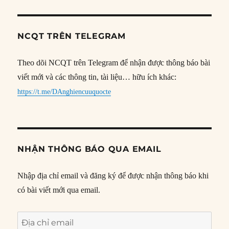
NCQT TRÊN TELEGRAM
Theo dõi NCQT trên Telegram để nhận được thông báo bài
viết mới và các thông tin, tài liệu… hữu ích khác:
https://t.me/DAnghiencuuquocte
NHẬN THÔNG BÁO QUA EMAIL
Nhập địa chỉ email và đăng ký để được nhận thông báo khi
có bài viết mới qua email.
Địa