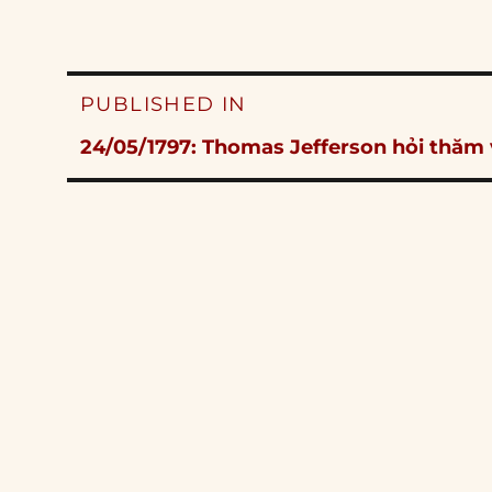
Post
PUBLISHED IN
navigation
24/05/1797: Thomas Jefferson hỏi thăm