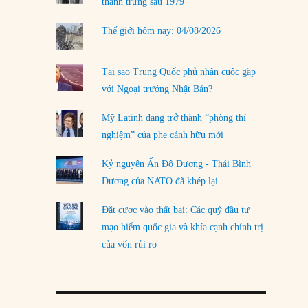
thanh trừng sau 1979
Thế giới hôm nay: 04/08/2026
Tại sao Trung Quốc phủ nhận cuộc gặp
với Ngoại trưởng Nhật Bản?
Mỹ Latinh đang trở thành “phòng thí
nghiệm” của phe cánh hữu mới
Kỷ nguyên Ấn Độ Dương - Thái Bình
Dương của NATO đã khép lại
Đặt cược vào thất bại: Các quỹ đầu tư
mạo hiểm quốc gia và khía cạnh chính trị
của vốn rủi ro