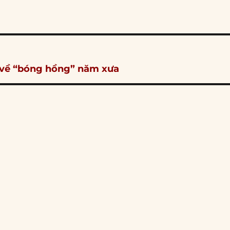
 về “bóng hồng” năm xưa