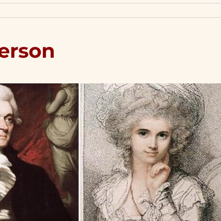
ferson