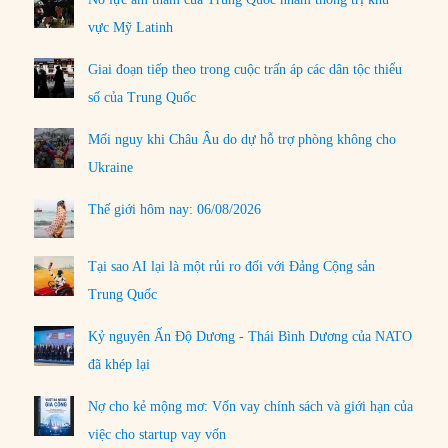
vực Mỹ Latinh
Giai đoạn tiếp theo trong cuộc trấn áp các dân tộc thiểu
số của Trung Quốc
Mối nguy khi Châu Âu do dự hỗ trợ phòng không cho
Ukraine
Thế giới hôm nay: 06/08/2026
Tại sao AI lại là một rủi ro đối với Đảng Cộng sản
Trung Quốc
Kỷ nguyên Ấn Độ Dương - Thái Bình Dương của NATO
đã khép lại
Nợ cho kẻ mộng mơ: Vốn vay chính sách và giới hạn của
việc cho startup vay vốn