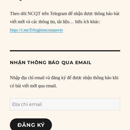
Theo dõi NCQT trên Telegram để nhận được thông báo bài
viết mới và các thông tin, tài liệu… hữu ích khác:
https://t.me/DAnghiencuuquocte
NHẬN THÔNG BÁO QUA EMAIL
Nhập địa chỉ email và đăng ký để được nhận thông báo khi
có bài viết mới qua email.
Địa
chỉ
email
ĐĂNG KÝ