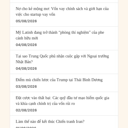
Nợ cho kẻ mộng mơ: Vốn vay chính sách và giới hạn của
việc cho startup vay vốn
05/08/2026
Mỹ Latinh đang trở thành “phòng thí nghiệm” của phe
cánh hữu mới
04/08/2026
Tại sao Trung Quốc phủ nhận cuộc gặp với Ngoại trưởng
Nhật Bản?
04/08/2026
Điểm mù chiến lược của Trump tại Thái Bình Dương
03/08/2026
Đặt cược vào thất bại: Các quỹ đầu tư mạo hiểm quốc gia
và khía cạnh chính trị của vốn rủi ro
02/08/2026
Làm thế nào để kết thúc Chiến tranh Iran?