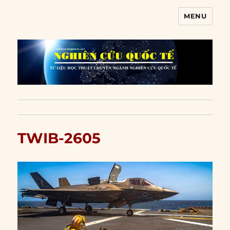
MENU
Nghiên cứu quốc tế
TWIB-2605